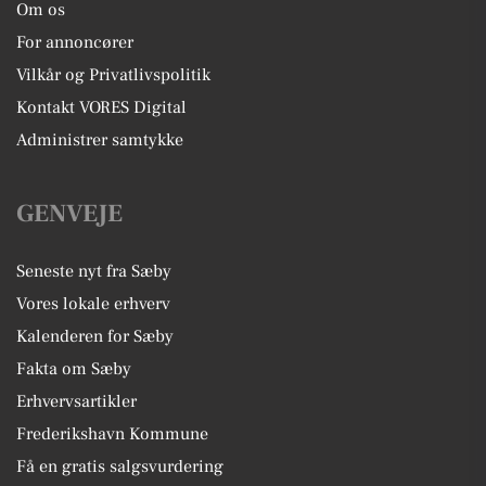
Om os
For annoncører
Vilkår og Privatlivspolitik
Kontakt VORES Digital
Administrer samtykke
GENVEJE
Seneste nyt fra Sæby
Vores lokale erhverv
Kalenderen for Sæby
Fakta om Sæby
Erhvervsartikler
Frederikshavn Kommune
Få en gratis salgsvurdering