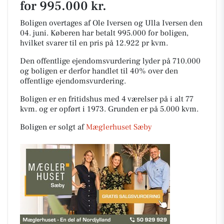
for 995.000 kr.
Boligen overtages af Ole Iversen og Ulla Iversen den
04. juni.
Køberen har betalt 995.000 for boligen,
hvilket svarer til en pris på 12.922 pr kvm.
Den offentlige ejendomsvurdering lyder på 710.000
og boligen er derfor handlet til 40% over den
offentlige ejendomsvurdering.
Boligen er en fritidshus med 4 værelser på i alt 77
kvm. og er opført i 1973.
Grunden er på 5.000 kvm.
Boligen er solgt af
Mæglerhuset Sæby