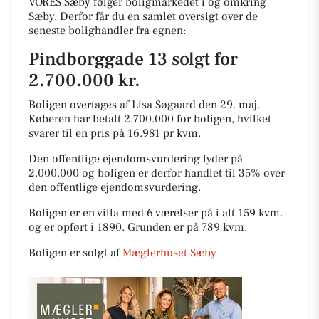
VORES Sæby følger boligmarkedet i og omkring
Sæby. Derfor får du en samlet oversigt over de
seneste bolighandler fra egnen:
Pindborggade 13 solgt for
2.700.000 kr.
Boligen overtages af Lisa Søgaard den 29. maj.
Køberen har betalt 2.700.000 for boligen, hvilket
svarer til en pris på 16.981 pr kvm.
Den offentlige ejendomsvurdering lyder på
2.000.000 og boligen er derfor handlet til 35% over
den offentlige ejendomsvurdering.
Boligen er en villa med 6 værelser på i alt 159 kvm.
og er opført i 1890.
Grunden er på 789 kvm.
Boligen er solgt af
Mæglerhuset Sæby