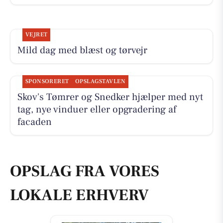
VEJRET
Mild dag med blæst og tørvejr
SPONSORERET
OPSLAGSTAVLEN
Skov's Tømrer og Snedker hjælper med nyt
tag, nye vinduer eller opgradering af
facaden
OPSLAG FRA VORES
LOKALE ERHVERV