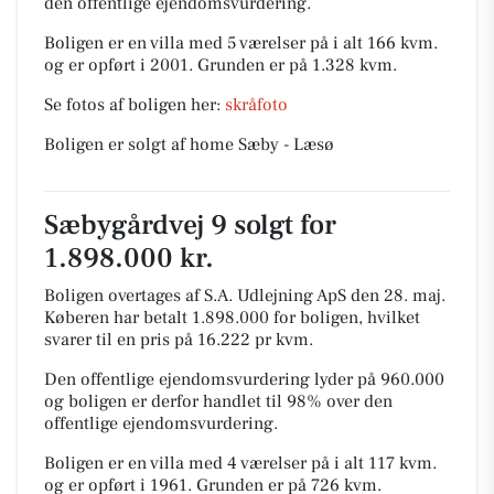
den offentlige ejendomsvurdering.
Boligen er en villa med 5 værelser på i alt 166 kvm.
og er opført i 2001.
Grunden er på 1.328 kvm.
Se fotos af boligen her:
skråfoto
Boligen er solgt af home Sæby - Læsø
Sæbygårdvej 9 solgt for
1.898.000 kr.
Boligen overtages af S.A. Udlejning ApS den 28. maj.
Køberen har betalt 1.898.000 for boligen, hvilket
svarer til en pris på 16.222 pr kvm.
Den offentlige ejendomsvurdering lyder på 960.000
og boligen er derfor handlet til 98% over den
offentlige ejendomsvurdering.
Boligen er en villa med 4 værelser på i alt 117 kvm.
og er opført i 1961.
Grunden er på 726 kvm.