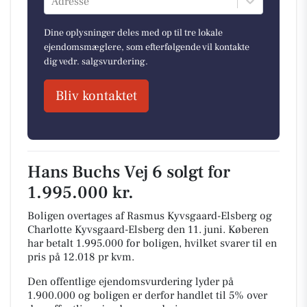
Adresse
Dine oplysninger deles med op til tre lokale
ejendomsmæglere, som efterfølgende vil kontakte
dig vedr. salgsvurdering.
Bliv kontaktet
Hans Buchs Vej 6 solgt for
1.995.000 kr.
Boligen overtages af Rasmus Kyvsgaard-Elsberg og
Charlotte Kyvsgaard-Elsberg den 11. juni.
Køberen
har betalt 1.995.000 for boligen, hvilket svarer til en
pris på 12.018 pr kvm.
Den offentlige ejendomsvurdering lyder på
1.900.000 og boligen er derfor handlet til 5% over