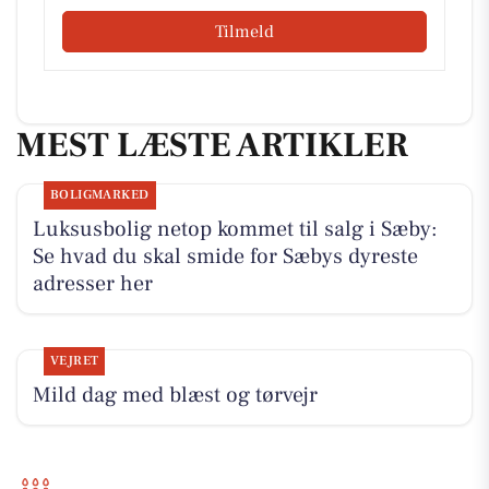
Tilmeld
MEST LÆSTE ARTIKLER
BOLIGMARKED
Luksusbolig netop kommet til salg i Sæby:
Se hvad du skal smide for Sæbys dyreste
adresser her
VEJRET
Mild dag med blæst og tørvejr