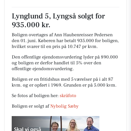
Lynglund 5, Lyngså solgt for
935.000 kr.
Boligen overtages af Ann Haubenreisser Pedersen
den 01. juni.
Køberen har betalt 935.000 for boligen,
hvilket svarer til en pris på 10.747 pr kvm.
Den offentlige ejendomsvurdering lyder på 890.000
og boligen er derfor handlet til 5% over den
offentlige ejendomsvurdering.
Boligen er en fritidshus med 5 værelser på i alt 87
kvm. og er opført i 1969.
Grunden er på 5.000 kvm.
Se fotos af boligen her:
skråfoto
Boligen er solgt af
Nybolig Sæby