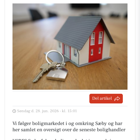
Del artikel
Søndag d. 28. jun. 2026 - kl. 15:01
Vi følger boligmarkedet i og omkring Sæby og har
her samlet en oversigt over de seneste bolighandler