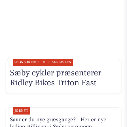
SPONSORERET
OPSLAGSTAVLEN
Sæby cykler præsenterer
Ridley Bikes Triton Fast
JOBNYT
Savner du nye græsgange? - Her er nye
ledige stillinger i Sæby og omegn