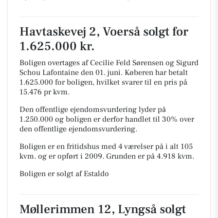
Havtaskevej 2, Voerså solgt for
1.625.000 kr.
Boligen overtages af Cecilie Feld Sørensen og Sigurd
Schou Lafontaine den 01. juni.
Køberen har betalt
1.625.000 for boligen, hvilket svarer til en pris på
15.476 pr kvm.
Den offentlige ejendomsvurdering lyder på
1.250.000 og boligen er derfor handlet til 30% over
den offentlige ejendomsvurdering.
Boligen er en fritidshus med 4 værelser på i alt 105
kvm. og er opført i 2009.
Grunden er på 4.918 kvm.
Boligen er solgt af Estaldo
Møllerimmen 12, Lyngså solgt