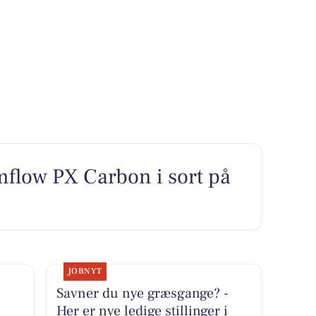
mflow PX Carbon i sort på
JOBNYT
Savner du nye græsgange? -
Her er nye ledige stillinger i