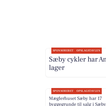
SPONSORERET
OPSLAGSTAVLEN
Sæby cykler har A
lager
SPONSORERET
OPSLAGSTAVLEN
Mæglerhuset Sæby har 17
byggegrunde til salg i Sæby