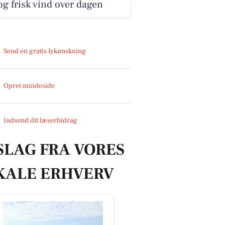
og frisk vind over dagen
Send en gratis lykønskning
Opret mindeside
Indsend dit læserbidrag
SLAG FRA VORES
KALE ERHVERV