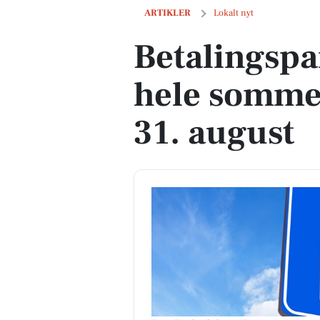
Betalingsparkering i Skagen hele somme
ARTIKLER
Lokalt nyt
Betalingspa
hele sommere
31. august