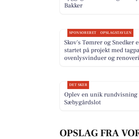
Bakker
SPONSORERET
OPSLAGSTAVLEN
Skov's Tømrer og Snedker e
startet på projekt med tagp
ovenlysvinduer og renover
DET SKER
Oplev en unik rundvisning
Sæbygårdslot
OPSLAG FRA VO