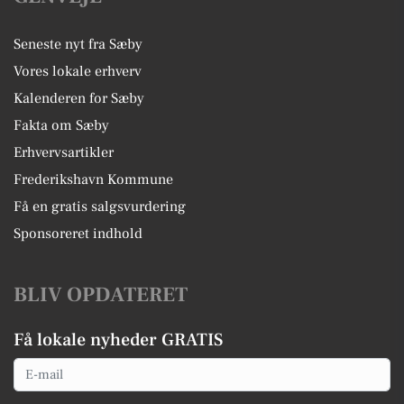
Seneste nyt fra Sæby
Vores lokale erhverv
Kalenderen for Sæby
Fakta om Sæby
Erhvervsartikler
Frederikshavn Kommune
Få en gratis salgsvurdering
Sponsoreret indhold
BLIV OPDATERET
Få lokale nyheder GRATIS
Email