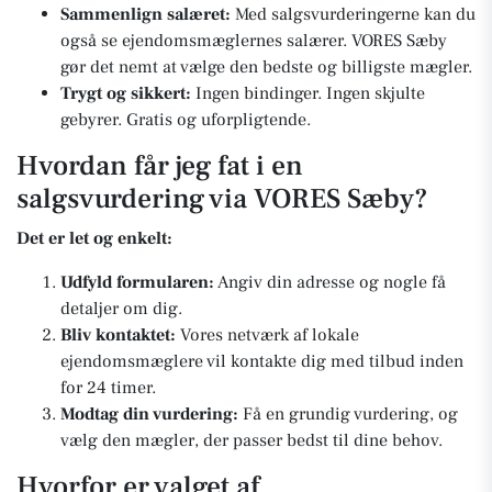
Sammenlign salæret:
Med salgsvurderingerne kan du
også se ejendomsmæglernes salærer. VORES Sæby
gør det nemt at vælge den bedste og billigste mægler.
Trygt og sikkert:
Ingen bindinger. Ingen skjulte
gebyrer. Gratis og uforpligtende.
Hvordan får jeg fat i en
salgsvurdering via VORES Sæby?
Det er let og enkelt:
Udfyld formularen:
Angiv din adresse og nogle få
detaljer om dig.
Bliv kontaktet:
Vores netværk af lokale
ejendomsmæglere vil kontakte dig med tilbud inden
for 24 timer.
Modtag din vurdering:
Få en grundig vurdering, og
vælg den mægler, der passer bedst til dine behov.
Hvorfor er valget af