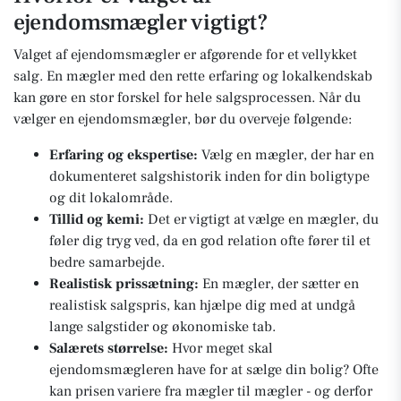
ejendomsmægler vigtigt?
Valget af ejendomsmægler er afgørende for et vellykket
salg. En mægler med den rette erfaring og lokalkendskab
kan gøre en stor forskel for hele salgsprocessen. Når du
vælger en ejendomsmægler, bør du overveje følgende:
Erfaring og ekspertise:
Vælg en mægler, der har en
dokumenteret salgshistorik inden for din boligtype
og dit lokalområde.
Tillid og kemi:
Det er vigtigt at vælge en mægler, du
føler dig tryg ved, da en god relation ofte fører til et
bedre samarbejde.
Realistisk prissætning:
En mægler, der sætter en
realistisk salgspris, kan hjælpe dig med at undgå
lange salgstider og økonomiske tab.
Salærets størrelse:
Hvor meget skal
ejendomsmægleren have for at sælge din bolig? Ofte
kan prisen variere fra mægler til mægler - og derfor