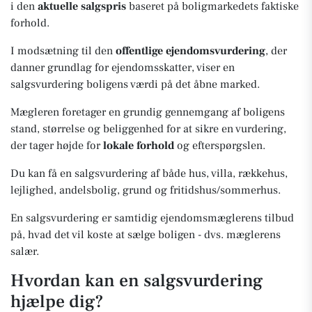
i den
aktuelle salgspris
baseret på boligmarkedets faktiske
forhold.
I modsætning til den
offentlige ejendomsvurdering
, der
danner grundlag for ejendomsskatter, viser en
salgsvurdering boligens værdi på det åbne marked.
Mægleren foretager en grundig gennemgang af boligens
stand, størrelse og beliggenhed for at sikre en vurdering,
der tager højde for
lokale forhold
og efterspørgslen.
Du kan få en salgsvurdering af både hus, villa, rækkehus,
lejlighed, andelsbolig, grund og fritidshus/sommerhus.
En salgsvurdering er samtidig ejendomsmæglerens tilbud
på, hvad det vil koste at sælge boligen - dvs. mæglerens
salær.
Hvordan kan en salgsvurdering
hjælpe dig?