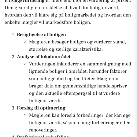
En
salgsvurdering
er mere end blot en vurdering af prisen.
Den giver dig en forståelse af, hvad din bolig er værd,
hvordan den vil klare sig på boligmarkedet og hvordan den
enkelte mægler vil markedsføre boligen.
Besigtigelse af boligen
Mægleren besøger boligen og vurderer stand,
størrelse og særlige karakteristika.
Analyse af lokalområdet
Vurderingen inkluderer en sammenligning med
lignende boliger i området, herunder faktorer
som beliggenhed og faciliteter. Mægleren
bruger data om gennemsnitlige handelspriser
og den aktuelle efterspørgsel til at vurdere
boligens værdi.
Forslag til optimering
Mægleren kan foreslå forbedringer, der kan øge
boligens værdi, såsom energiforbedringer eller
renoveringer.