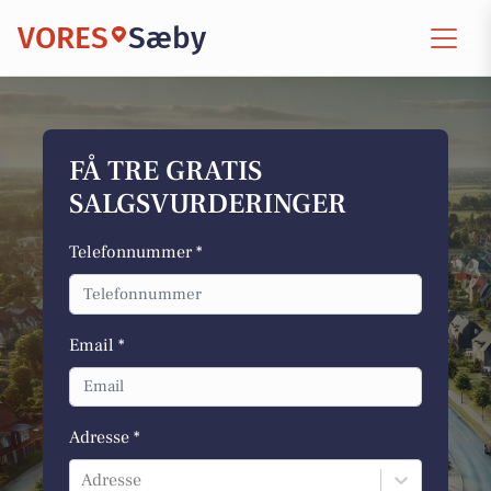
VORES
Sæby
FÅ TRE GRATIS
SALGSVURDERINGER
Telefonnummer *
Email *
Adresse *
Adresse