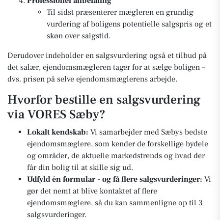
Professionel anbefaling
Til sidst præsenterer mægleren en grundig
vurdering af boligens potentielle salgspris og et
skøn over salgstid.
Derudover indeholder en salgsvurdering også et tilbud på
det salær, ejendomsmægleren tager for at sælge boligen –
dvs. prisen på selve ejendomsmæglerens arbejde.
Hvorfor bestille en salgsvurdering
via VORES Sæby?
Lokalt kendskab:
Vi samarbejder med Sæbys bedste
ejendomsmæglere, som kender de forskellige bydele
og områder, de aktuelle markedstrends og hvad der
får din bolig til at skille sig ud.
Udfyld én formular - og få flere salgsvurderinger:
Vi
gør det nemt at blive kontaktet af flere
ejendomsmæglere, så du kan sammenligne op til 3
salgsvurderinger.