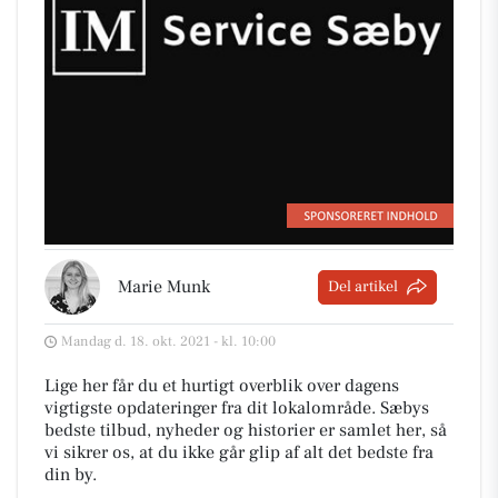
Marie Munk
Del artikel
Mandag d. 18. okt. 2021 - kl. 10:00
Lige her får du et hurtigt overblik over dagens
vigtigste opdateringer fra dit lokalområde. Sæbys
bedste tilbud, nyheder og historier er samlet her, så
vi sikrer os, at du ikke går glip af alt det bedste fra
din by.