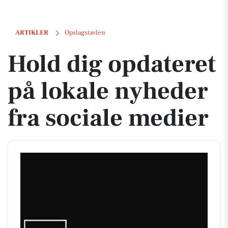
Hold dig opdateret på lokale nyheder fra sociale medier
ARTIKLER
Opslagstavlen
Hold dig opdateret
på lokale nyheder
fra sociale medier