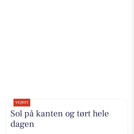
VEJRET
Sol på kanten og tørt hele
dagen