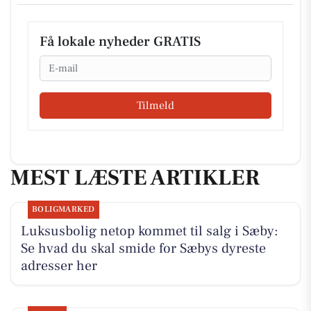
Få lokale nyheder GRATIS
Email
Tilmeld
MEST LÆSTE ARTIKLER
BOLIGMARKED
Luksusbolig netop kommet til salg i Sæby:
Se hvad du skal smide for Sæbys dyreste
adresser her