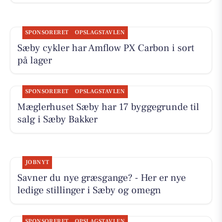
SPONSORERET
OPSLAGSTAVLEN
Sæby cykler har Amflow PX Carbon i sort
på lager
SPONSORERET
OPSLAGSTAVLEN
Mæglerhuset Sæby har 17 byggegrunde til
salg i Sæby Bakker
JOBNYT
Savner du nye græsgange? - Her er nye
ledige stillinger i Sæby og omegn
SPONSORERET
OPSLAGSTAVLEN