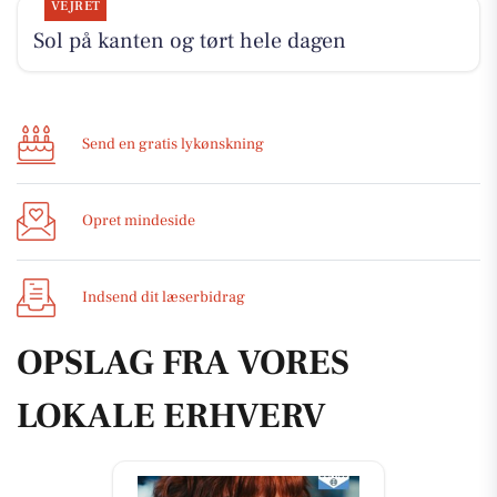
VEJRET
Sol på kanten og tørt hele dagen
Send en gratis lykønskning
Opret mindeside
Indsend dit læserbidrag
OPSLAG FRA VORES
LOKALE ERHVERV