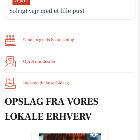
VEJRET
Solrigt vejr med et lille pust
Send en gratis lykønskning
Opret mindeside
Indsend dit læserbidrag
OPSLAG FRA VORES
LOKALE ERHVERV