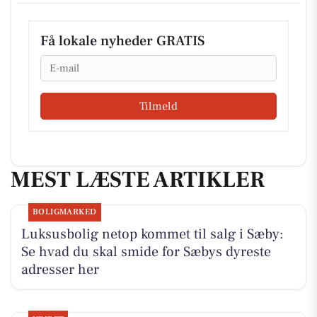
Få lokale nyheder GRATIS
Email
Tilmeld
MEST LÆSTE ARTIKLER
BOLIGMARKED
Luksusbolig netop kommet til salg i Sæby:
Se hvad du skal smide for Sæbys dyreste
adresser her