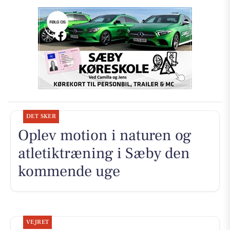
DET SKER
Oplev motion i naturen og
atletiktræning i Sæby den
kommende uge
VEJRET