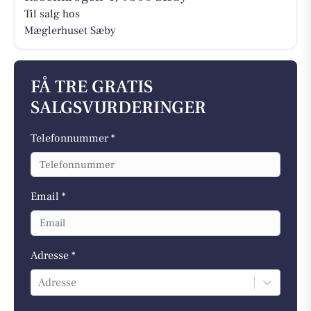
Til salg hos
Mæglerhuset Sæby
FÅ TRE GRATIS
SALGSVURDERINGER
Telefonnummer *
Email *
Adresse *
Adresse