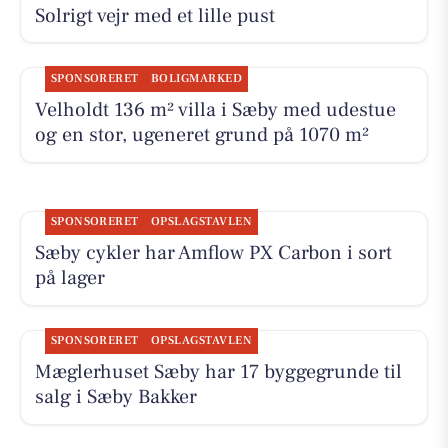
Solrigt vejr med et lille pust
SPONSORERET
BOLIGMARKED
Velholdt 136 m² villa i Sæby med udestue
og en stor, ugeneret grund på 1070 m²
SPONSORERET
OPSLAGSTAVLEN
Sæby cykler har Amflow PX Carbon i sort
på lager
SPONSORERET
OPSLAGSTAVLEN
Mæglerhuset Sæby har 17 byggegrunde til
salg i Sæby Bakker