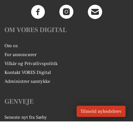
OM VORES DIGITAL
Om os
For annoncører
Vilkår og Privatlivspolitik
Kontakt VORES Digital
Administrer samtykke
GENVEJE
Tilmeld nyhedsbrev
Seneste nyt fra Sæby
Vores lokale erhverv