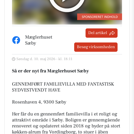
Del artikel
Mæglerhuset
Sæby
Besøg virksomheden
Søndag d. 10. maj 2026 - kl. 18:11
Så er der nyt fra Mæglerhuset Sæby
GENNEMFØRT FAMILIEVILLA MED FANTASTISK
SYDVESTVENDT HAVE
Rosenhaven 4, 9300 Sæby
Her får du en gennemført familievilla i et roligt og
attraktivt område i Sæby. Boligen er gennemgående
renoveret og opdateret siden 2018 og byder på stort
køkken-alrum fra Vordingborg, to stuer i åben