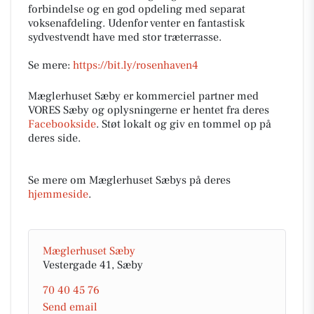
forbindelse og en god opdeling med separat
voksenafdeling. Udenfor venter en fantastisk
sydvestvendt have med stor træterrasse.
Se mere:
https://bit.ly/rosenhaven4
Mæglerhuset Sæby er kommerciel partner med
VORES Sæby og oplysningerne er hentet fra deres
Facebookside
. Støt lokalt og giv en tommel op på
deres side.
Se mere om Mæglerhuset Sæbys på deres
hjemmeside
.
Mæglerhuset Sæby
Vestergade 41, Sæby
70 40 45 76
Send email