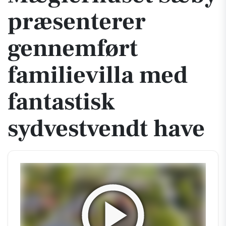
præsenterer
gennemført
familievilla med
fantastisk
sydvestvendt have