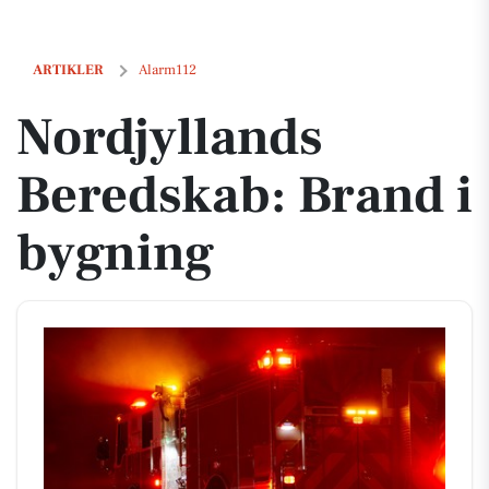
Nordjyllands Beredskab: Brand i bygning
ARTIKLER
Alarm112
Nordjyllands
Beredskab: Brand i
bygning