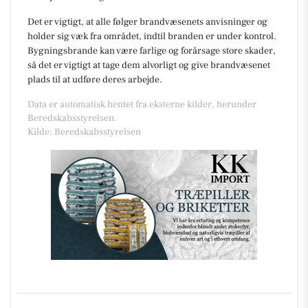
Det er vigtigt, at alle følger brandvæsenets anvisninger og
holder sig væk fra området, indtil branden er under kontrol.
Bygningsbrande kan være farlige og forårsage store skader,
så det er vigtigt at tage dem alvorligt og give brandvæsenet
plads til at udføre deres arbejde.
Data er automatisk hentet fra eksterne kilder, herunder
Beredskabsstyrelsen.
Kilde: Beredskabsstyrelsen