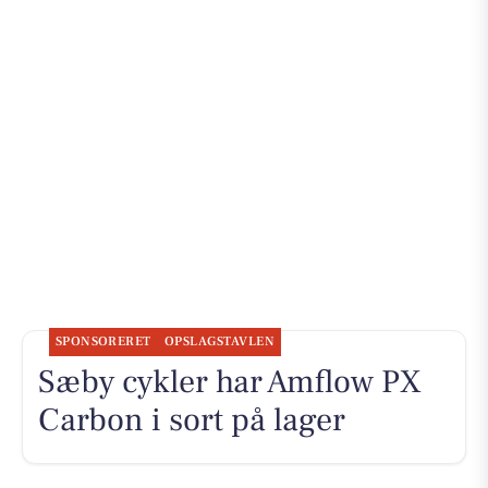
SPONSORERET
OPSLAGSTAVLEN
Sæby cykler har Amflow PX
Carbon i sort på lager