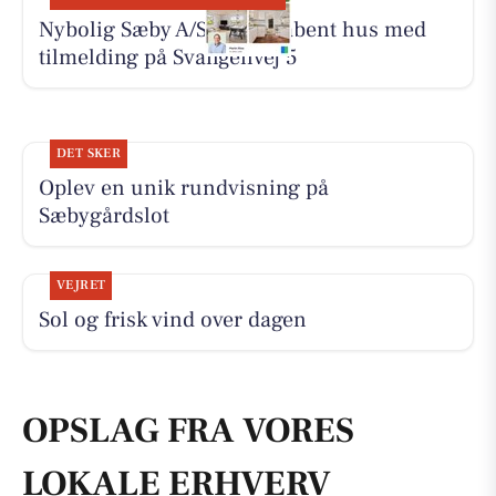
Nybolig Sæby A/S holder åbent hus med
tilmelding på Svangenvej 5
DET SKER
Oplev en unik rundvisning på
Sæbygårdslot
VEJRET
Sol og frisk vind over dagen
OPSLAG FRA VORES
LOKALE ERHVERV