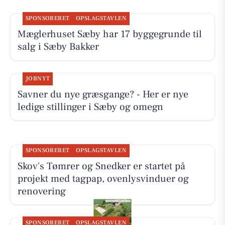
SPONSORERET
OPSLAGSTAVLEN
Mæglerhuset Sæby har 17 byggegrunde til
salg i Sæby Bakker
JOBNYT
Savner du nye græsgange? - Her er nye
ledige stillinger i Sæby og omegn
SPONSORERET
OPSLAGSTAVLEN
Skov's Tømrer og Snedker er startet på
projekt med tagpap, ovenlysvinduer og
renovering
SPONSORERET
OPSLAGSTAVLEN