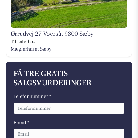
Ørredvej 27 Voerså, 9300 Sæby
Til salg hos
Mæglerhuset Sæby
FÅ TRE GRATIS
SALGSVURDERINGER
Telefonnummer *
Email *