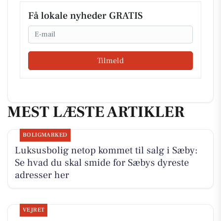
Få lokale nyheder GRATIS
Email
Tilmeld
MEST LÆSTE ARTIKLER
BOLIGMARKED
Luksusbolig netop kommet til salg i Sæby:
Se hvad du skal smide for Sæbys dyreste
adresser her
VEJRET