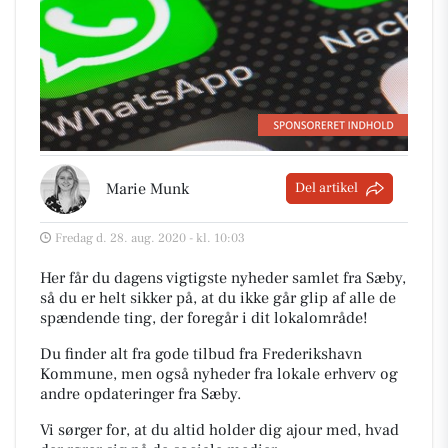
Marie Munk
Del artikel
Fredag d. 28. aug. 2020 - kl. 10:03
Her får du dagens vigtigste nyheder samlet fra Sæby,
så du er helt sikker på, at du ikke går glip af alle de
spændende ting, der foregår i dit lokalområde!
Du finder alt fra gode tilbud fra Frederikshavn
Kommune, men også nyheder fra lokale erhverv og
andre opdateringer fra Sæby.
Vi sørger for, at du altid holder dig ajour med, hvad