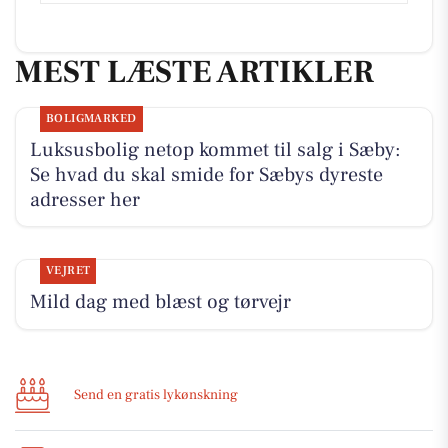
MEST LÆSTE ARTIKLER
BOLIGMARKED
Luksusbolig netop kommet til salg i Sæby:
Se hvad du skal smide for Sæbys dyreste
adresser her
VEJRET
Mild dag med blæst og tørvejr
Send en gratis lykønskning