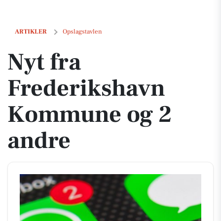
Nyt fra Frederikshavn Kommune og 2 andre
ARTIKLER
Opslagstavlen
Nyt fra
Frederikshavn
Kommune og 2
andre