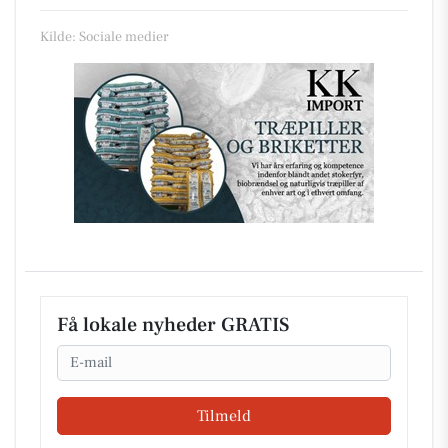
Kilde: Sociale medier
Få lokale nyheder GRATIS
Email
Tilmeld