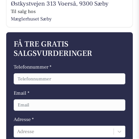
Østkystvejen 313 Voerså, 9300 Sæby
Til salg hos
Mæglerhuset Sæby
FÅ TRE GRATIS
SALGSVURDERINGER
Telefonnummer *
Email *
Adresse *
Adresse