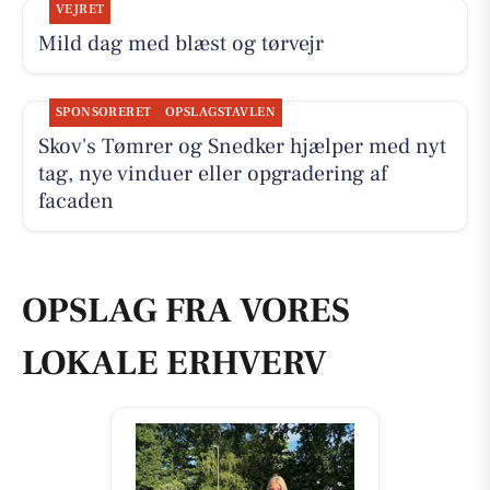
VEJRET
Mild dag med blæst og tørvejr
SPONSORERET
OPSLAGSTAVLEN
Skov's Tømrer og Snedker hjælper med nyt
tag, nye vinduer eller opgradering af
facaden
OPSLAG FRA VORES
LOKALE ERHVERV