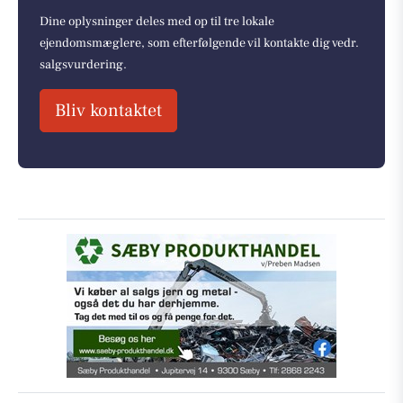
Dine oplysninger deles med op til tre lokale
ejendomsmæglere, som efterfølgende vil kontakte dig vedr.
salgsvurdering.
Bliv kontaktet