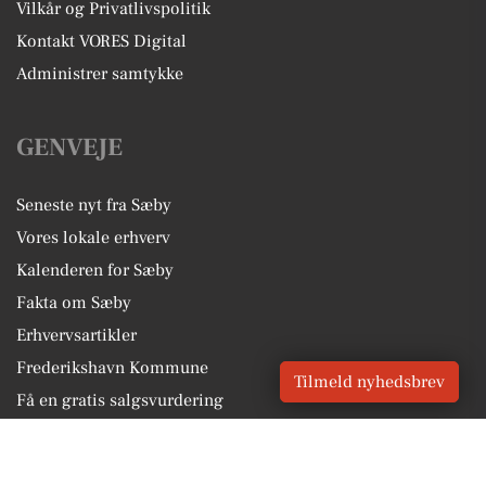
Vilkår og Privatlivspolitik
Kontakt VORES Digital
Administrer samtykke
GENVEJE
Seneste nyt fra Sæby
Vores lokale erhverv
Kalenderen for Sæby
Fakta om Sæby
Erhvervsartikler
Frederikshavn Kommune
Tilmeld nyhedsbrev
Få en gratis salgsvurdering
Sponsoreret indhold