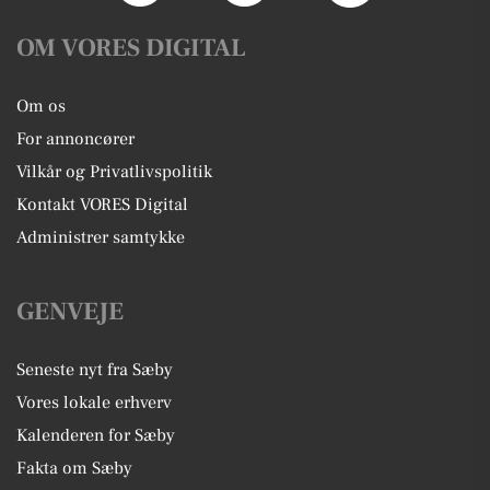
OM VORES DIGITAL
Om os
For annoncører
Vilkår og Privatlivspolitik
Kontakt VORES Digital
Administrer samtykke
GENVEJE
Seneste nyt fra Sæby
Vores lokale erhverv
Kalenderen for Sæby
Fakta om Sæby