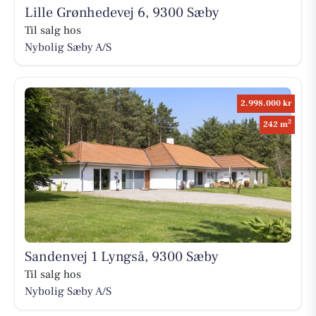
Lille Grønhedevej 6, 9300 Sæby
Til salg hos
Nybolig Sæby A/S
2.998.000 kr
2
242 m
Sandenvej 1 Lyngså, 9300 Sæby
Til salg hos
Nybolig Sæby A/S