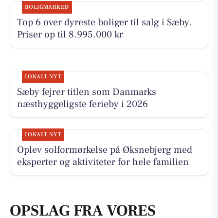
BOLIGMARKED
Top 6 over dyreste boliger til salg i Sæby.
Priser op til 8.995.000 kr
LOKALT NYT
Sæby fejrer titlen som Danmarks
næsthyggeligste ferieby i 2026
LOKALT NYT
Oplev solformørkelse på Øksnebjerg med
eksperter og aktiviteter for hele familien
OPSLAG FRA VORES