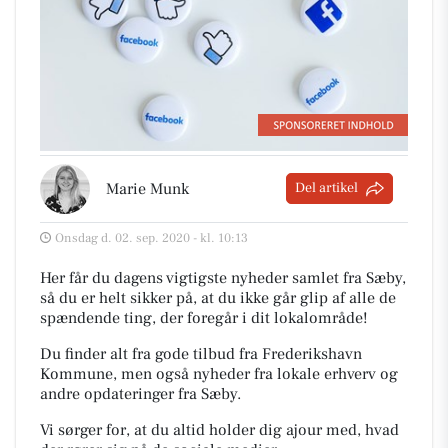
Marie Munk
Del artikel
Onsdag d. 02. sep. 2020 - kl. 10:13
Her får du dagens vigtigste nyheder samlet fra Sæby,
så du er helt sikker på, at du ikke går glip af alle de
spændende ting, der foregår i dit lokalområde!
Du finder alt fra gode tilbud fra Frederikshavn
Kommune, men også nyheder fra lokale erhverv og
andre opdateringer fra Sæby.
Vi sørger for, at du altid holder dig ajour med, hvad