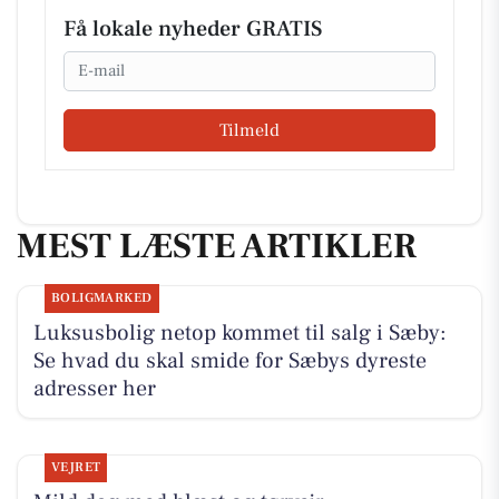
Få lokale nyheder GRATIS
Email
Tilmeld
MEST LÆSTE ARTIKLER
BOLIGMARKED
Luksusbolig netop kommet til salg i Sæby:
Se hvad du skal smide for Sæbys dyreste
adresser her
VEJRET