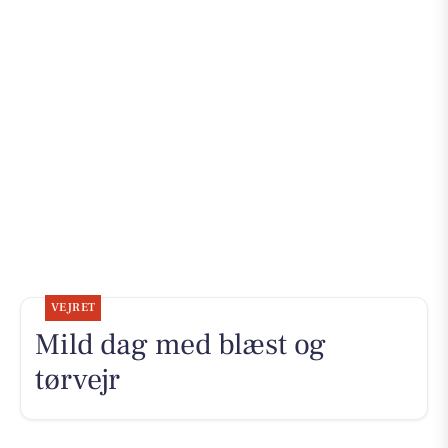
VEJRET
Mild dag med blæst og
tørvejr