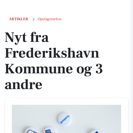
Nyt fra Frederikshavn Kommune og 3 andre
ARTIKLER
Opslagstavlen
Nyt fra
Frederikshavn
Kommune og 3
andre