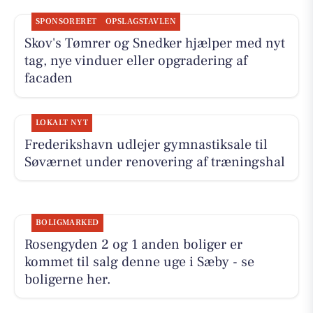
SPONSORERET
OPSLAGSTAVLEN
Skov's Tømrer og Snedker hjælper med nyt
tag, nye vinduer eller opgradering af
facaden
LOKALT NYT
Frederikshavn udlejer gymnastiksale til
Søværnet under renovering af træningshal
BOLIGMARKED
Rosengyden 2 og 1 anden boliger er
kommet til salg denne uge i Sæby - se
boligerne her.