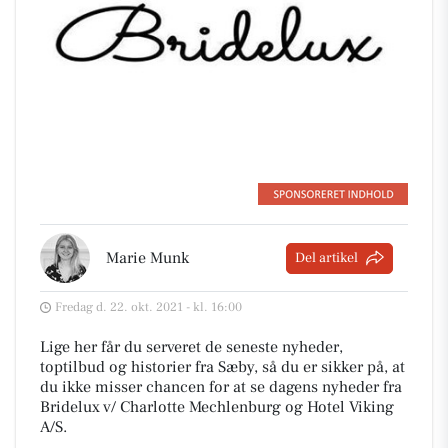
Marie Munk
Del artikel
Fredag d. 22. okt. 2021 - kl. 16:00
Lige her får du serveret de seneste nyheder,
toptilbud og historier fra Sæby, så du er sikker på, at
du ikke misser chancen for at se dagens nyheder fra
Bridelux v/ Charlotte Mechlenburg og Hotel Viking
A/S.