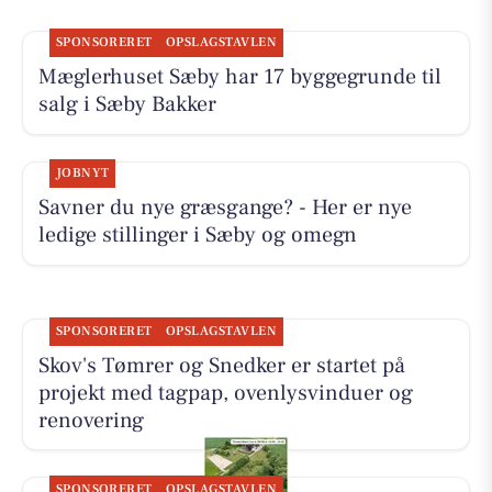
SPONSORERET
OPSLAGSTAVLEN
Mæglerhuset Sæby har 17 byggegrunde til
salg i Sæby Bakker
JOBNYT
Savner du nye græsgange? - Her er nye
ledige stillinger i Sæby og omegn
SPONSORERET
OPSLAGSTAVLEN
Skov's Tømrer og Snedker er startet på
projekt med tagpap, ovenlysvinduer og
renovering
SPONSORERET
OPSLAGSTAVLEN