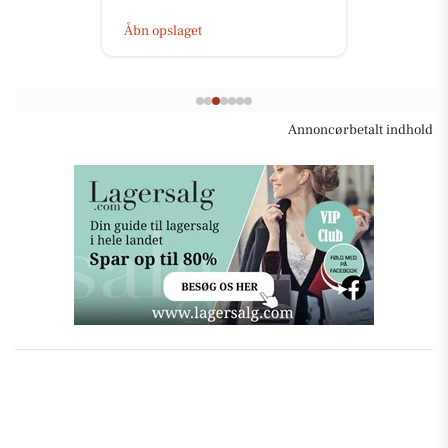
Åbn opslaget
Annoncørbetalt indhold