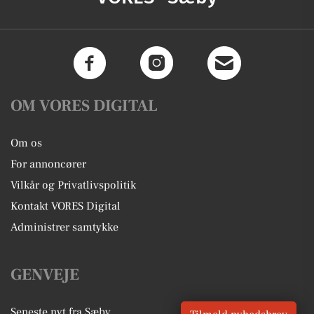
OM VORES DIGITAL
Om os
For annoncører
Vilkår og Privatlivspolitik
Kontakt VORES Digital
Administrer samtykke
GENVEJE
Seneste nyt fra Sæby