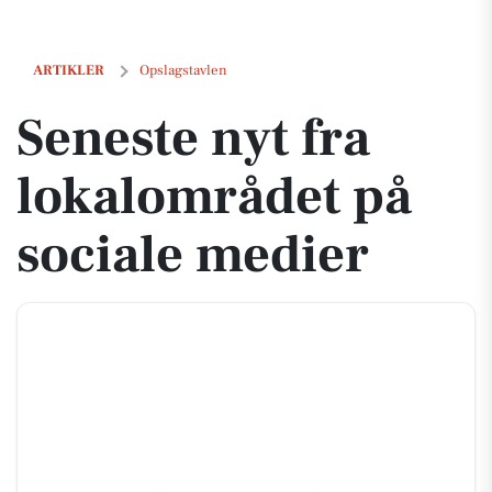
Seneste nyt fra lokalområdet på sociale medier
ARTIKLER
Opslagstavlen
Seneste nyt fra
lokalområdet på
sociale medier