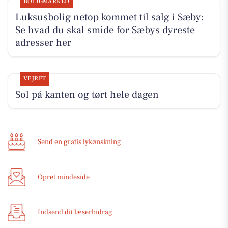
BOLIGMARKED
Luksusbolig netop kommet til salg i Sæby:
Se hvad du skal smide for Sæbys dyreste
adresser her
VEJRET
Sol på kanten og tørt hele dagen
Send en gratis lykønskning
Opret mindeside
Indsend dit læserbidrag