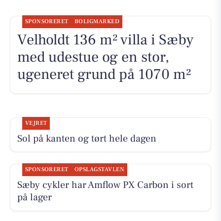
SPONSORERET
BOLIGMARKED
Velholdt 136 m² villa i Sæby
med udestue og en stor,
ugeneret grund på 1070 m²
VEJRET
Sol på kanten og tørt hele dagen
SPONSORERET
OPSLAGSTAVLEN
Sæby cykler har Amflow PX Carbon i sort
på lager