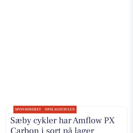
SPONSORERET
OPSLAGSTAVLEN
Sæby cykler har Amflow PX
Carbon i sort på lager