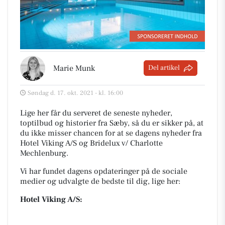
Marie Munk
Del artikel
Søndag d. 17. okt. 2021 - kl. 16:00
Lige her får du serveret de seneste nyheder,
toptilbud og historier fra Sæby, så du er sikker på, at
du ikke misser chancen for at se dagens nyheder fra
Hotel Viking A/S og Bridelux v/ Charlotte
Mechlenburg.
Vi har fundet dagens opdateringer på de sociale
medier og udvalgte de bedste til dig, lige her:
Hotel Viking A/S: