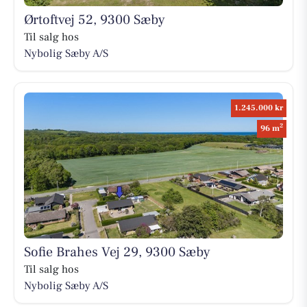
Ørtoftvej 52, 9300 Sæby
Til salg hos
Nybolig Sæby A/S
1.245.000 kr
2
96 m
Sofie Brahes Vej 29, 9300 Sæby
Til salg hos
Nybolig Sæby A/S