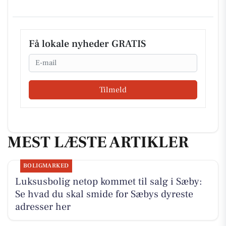
Få lokale nyheder GRATIS
Email
Tilmeld
MEST LÆSTE ARTIKLER
BOLIGMARKED
Luksusbolig netop kommet til salg i Sæby:
Se hvad du skal smide for Sæbys dyreste
adresser her