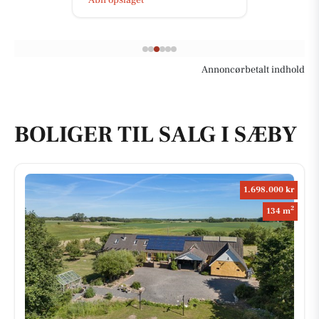
Annoncørbetalt indhold
BOLIGER TIL SALG I SÆBY
1.698.000 kr
2
134 m