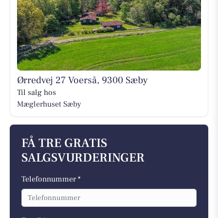
Ørredvej 27 Voerså, 9300 Sæby
Til salg hos
Mæglerhuset Sæby
FÅ TRE GRATIS
SALGSVURDERINGER
Telefonnummer *