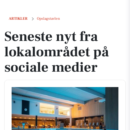
Seneste nyt fra lokalområdet på sociale medier
ARTIKLER
Opslagstavlen
Seneste nyt fra
lokalområdet på
sociale medier