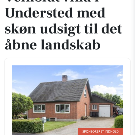
Understed med
skøn udsigt til det
åbne landskab