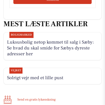
MEST LÆSTE ARTIKLER
BOLIGMARKED
Luksusbolig netop kommet til salg i Sæby:
Se hvad du skal smide for Sæbys dyreste
adresser her
VEJRET
Solrigt vejr med et lille pust
Send en gratis lykønskning