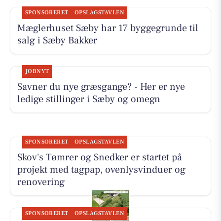
SPONSORERET
OPSLAGSTAVLEN
Mæglerhuset Sæby har 17 byggegrunde til
salg i Sæby Bakker
JOBNYT
Savner du nye græsgange? - Her er nye
ledige stillinger i Sæby og omegn
SPONSORERET
OPSLAGSTAVLEN
Skov's Tømrer og Snedker er startet på
projekt med tagpap, ovenlysvinduer og
renovering
SPONSORERET
OPSLAGSTAVLEN