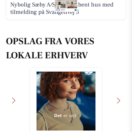
Nybolig Sæby A/S holder åbent hus med
tilmelding på Svangenvej 5
OPSLAG FRA VORES
LOKALE ERHVERV