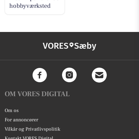
hobbyværksted
VORES
Sæby
OM VORES DIGITAL
Om os
For annoncører
Vilkår og Privatlivspolitik
Kontakt VORES Digital