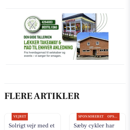
FLERE ARTIKLER
VEJRET
SPONSORERET
OPSLAGSTAVLEN
Solrigt vejr med et
Sæby cykler har