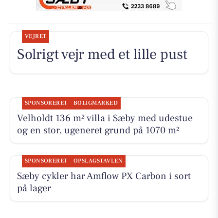
VEJRET
Solrigt vejr med et lille pust
SPONSORERET
BOLIGMARKED
Velholdt 136 m² villa i Sæby med udestue
og en stor, ugeneret grund på 1070 m²
SPONSORERET
OPSLAGSTAVLEN
Sæby cykler har Amflow PX Carbon i sort
på lager