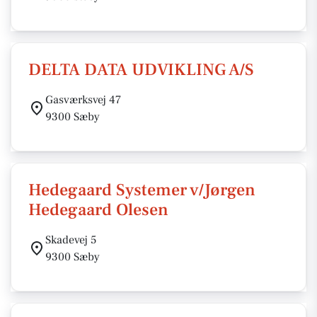
DELTA DATA UDVIKLING A/S
Gasværksvej 47
9300 Sæby
Hedegaard Systemer v/Jørgen
Hedegaard Olesen
Skadevej 5
9300 Sæby