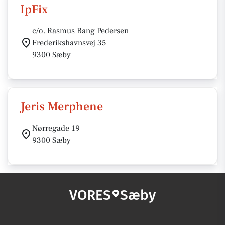
IpFix
c/o. Rasmus Bang Pedersen
Frederikshavnsvej 35
9300 Sæby
Jeris Merphene
Nørregade 19
9300 Sæby
VORES
Sæby