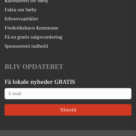
Kalenderen for Sæby
Fakta om Sæby
Erhvervsartikler
Frederikshavn Kommune
Få en gratis salgsvurdering
Sponsoreret indhold
BLIV OPDATERET
Få lokale nyheder GRATIS
Email
Tilmeld