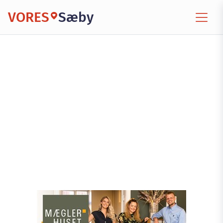
VORES
Sæby