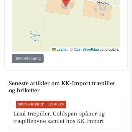
Leaflet
|
©
OpenStreetMap
contributors
Rutevejledning
Seneste artikler om KK-Import træpiller
og briketter
SPONSORERET
ERHVERV
Laxå-træpiller, Goldspan-spåner og
træpilleovne samlet hos KK Import