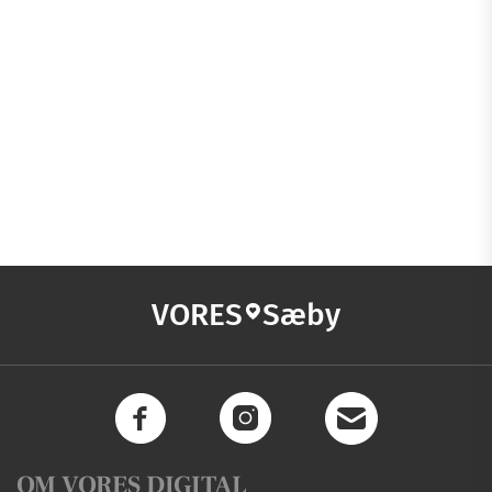
VORES
Sæby
OM VORES DIGITAL