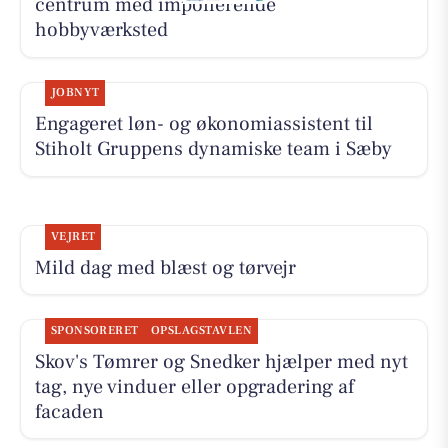
centrum med imponerende
hobbyværksted
JOBNYT
Engageret løn- og økonomiassistent til
Stiholt Gruppens dynamiske team i Sæby
VEJRET
Mild dag med blæst og tørvejr
SPONSORERET
OPSLAGSTAVLEN
Skov's Tømrer og Snedker hjælper med nyt
tag, nye vinduer eller opgradering af
facaden