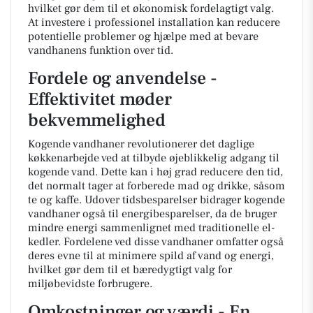
hvilket gør dem til et økonomisk fordelagtigt valg.
At investere i professionel installation kan reducere
potentielle problemer og hjælpe med at bevare
vandhanens funktion over tid.
Fordele og anvendelse -
Effektivitet møder
bekvemmelighed
Kogende vandhaner revolutionerer det daglige
køkkenarbejde ved at tilbyde øjeblikkelig adgang til
kogende vand. Dette kan i høj grad reducere den tid,
det normalt tager at forberede mad og drikke, såsom
te og kaffe. Udover tidsbesparelser bidrager kogende
vandhaner også til energibesparelser, da de bruger
mindre energi sammenlignet med traditionelle el-
kedler. Fordelene ved disse vandhaner omfatter også
deres evne til at minimere spild af vand og energi,
hvilket gør dem til et bæredygtigt valg for
miljøbevidste forbrugere.
Omkostninger og værdi - En