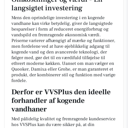
langsigtet investering
Mens den oprindelige investering i en kogende
vandhane kan virke betydelig, giver de langsigtede
besparelser i form af reduceret energiforbrug og
vandspild en fremragende økonomisk værdi.
Priserne varierer afhængigt af mærke og funktioner,
men fordelene ved at have øjeblikkelig adgang til
kogende vand og den avancerede teknologi, der
følger med, gør det til en værdifuld tilføjelse til
ethvert moderne køkken. Uanset om man vælger en
Quooker, Damixa eller Grohe, er man garanteret et
produkt, der kombinerer stil og funktion med varige
fordele.
Derfor er VVSPlus den ideelle
forhandler af kogende
vandhaner
Med pålidelig kvalitet og fremragende kundeservice
hos VVSPlus kan du være sikker på, at din