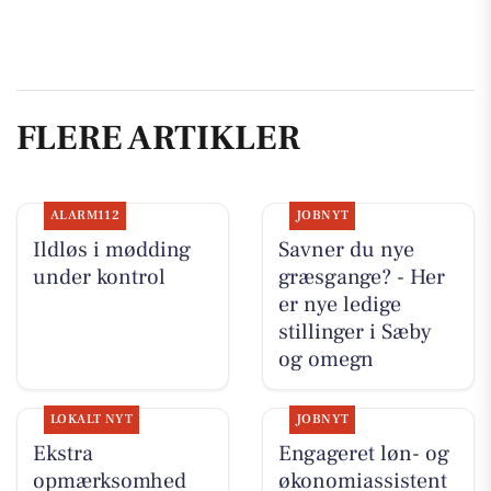
FLERE ARTIKLER
ALARM112
JOBNYT
Ildløs i mødding
Savner du nye
under kontrol
græsgange? - Her
er nye ledige
stillinger i Sæby
og omegn
LOKALT NYT
JOBNYT
Ekstra
Engageret løn- og
opmærksomhed
økonomiassistent