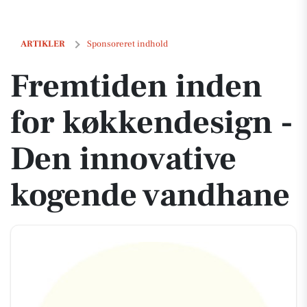
Fremtiden inden for køkkendesign - Den innovative kogende vandh
ARTIKLER
Sponsoreret indhold
Fremtiden inden
for køkkendesign -
Den innovative
kogende vandhane