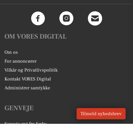
OM VORES DIGITAL
Om os
For annoncører
Vilkår og Privatlivspolitik
Kontakt VORES Digital
Administrer samtykke
GENVEJE
Tilmeld nyhedsbrev
Seneste nyt fra Sæby
Vores lokale erhverv