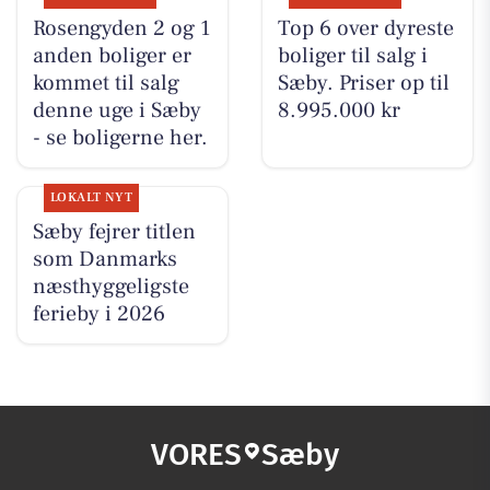
Rosengyden 2 og 1
Top 6 over dyreste
anden boliger er
boliger til salg i
kommet til salg
Sæby. Priser op til
denne uge i Sæby
8.995.000 kr
- se boligerne her.
LOKALT NYT
Sæby fejrer titlen
som Danmarks
næsthyggeligste
ferieby i 2026
VORES
Sæby