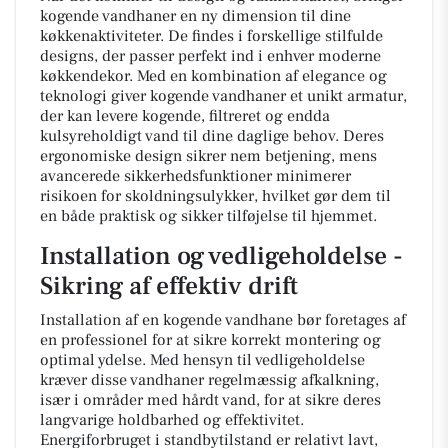
kogende vandhaner en ny dimension til dine
køkkenaktiviteter. De findes i forskellige stilfulde
designs, der passer perfekt ind i enhver moderne
køkkendekor. Med en kombination af elegance og
teknologi giver kogende vandhaner et unikt armatur,
der kan levere kogende, filtreret og endda
kulsyreholdigt vand til dine daglige behov. Deres
ergonomiske design sikrer nem betjening, mens
avancerede sikkerhedsfunktioner minimerer
risikoen for skoldningsulykker, hvilket gør dem til
en både praktisk og sikker tilføjelse til hjemmet.
Installation og vedligeholdelse -
Sikring af effektiv drift
Installation af en kogende vandhane bør foretages af
en professionel for at sikre korrekt montering og
optimal ydelse. Med hensyn til vedligeholdelse
kræver disse vandhaner regelmæssig afkalkning,
især i områder med hårdt vand, for at sikre deres
langvarige holdbarhed og effektivitet.
Energiforbruget i standbytilstand er relativt lavt,