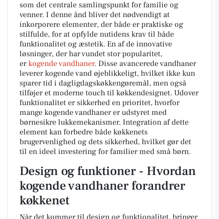
som det centrale samlingspunkt for familie og
venner. I denne ånd bliver det nødvendigt at
inkorporere elementer, der både er praktiske og
stilfulde, for at opfylde nutidens krav til både
funktionalitet og æstetik. En af de innovative
løsninger, der har vundet stor popularitet,
er
kogende vandhaner
. Disse avancerede vandhaner
leverer kogende vand øjeblikkeligt, hvilket ikke kun
sparer tid i dagligdagskøkkengøremål, men også
tilføjer et moderne touch til køkkendesignet. Udover
funktionalitet er sikkerhed en prioritet, hvorfor
mange kogende vandhaner er udstyret med
børnesikre lukkemekanismer. Integration af dette
element kan forbedre både køkkenets
brugervenlighed og dets sikkerhed, hvilket gør det
til en ideel investering for familier med små børn.
Design og funktioner - Hvordan
kogende vandhaner forandrer
køkkenet
Når det kommer til design og funktionalitet, bringer