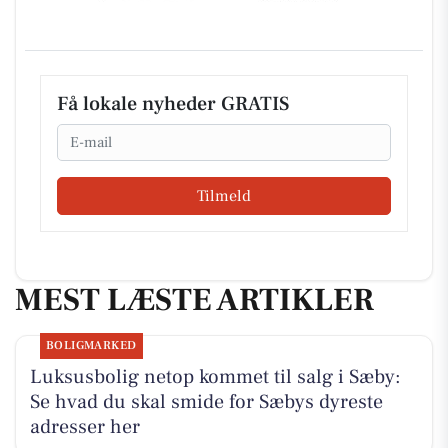
Få lokale nyheder GRATIS
Email
Tilmeld
MEST LÆSTE ARTIKLER
BOLIGMARKED
Luksusbolig netop kommet til salg i Sæby:
Se hvad du skal smide for Sæbys dyreste
adresser her