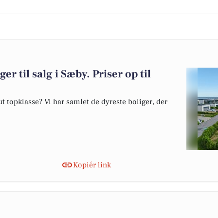
er til salg i Sæby. Priser op til
 topklasse? Vi har samlet de dyreste boliger, der
Kopiér link