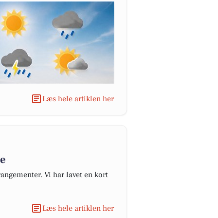
Læs hele artiklen her
re
angementer. Vi har lavet en kort
Læs hele artiklen her