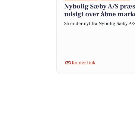
Nybolig Sæby A/S præ
udsigt over åbne mark
Så er der nyt fra Nybolig Sæby A/
Kopiér link