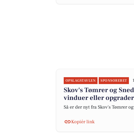
OPSLAGSTAVLEN
SPONSORERET
Skov's Tømrer og Sned
vinduer eller opgrader
Så er der nyt fra Skov's Tømrer o
Kopiér link