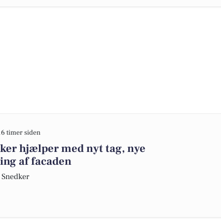
16 timer siden
ker hjælper med nyt tag, nye
ing af facaden
g Snedker