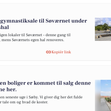
 gymnastiksale til Søværnet under
shal
en lokaler til Søværnet – denne gang til
, mens Søværnets egen hal renoveres.
Kopiér link
en boliger er kommet til salg denne
ne her.
en seneste uge i Sæby. Vi giver dig her det fulde
er tale om og hvad de koster.