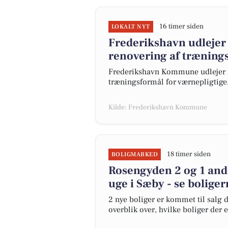
16 timer siden
LOKALT NYT
Frederikshavn udlejer
renovering af træning
Frederikshavn Kommune udlejer ig
træningsformål for værnepligtige
Kilde: Frederikshavn Kommune
18 timer siden
BOLIGMARKED
Rosengyden 2 og 1 and
uge i Sæby - se boliger
2 nye boliger er kommet til salg d
overblik over, hvilke boliger der 