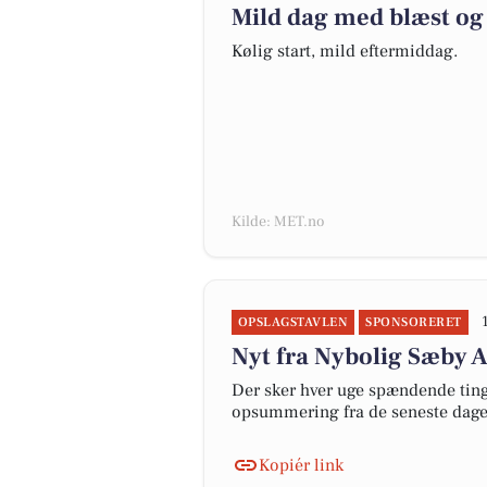
Mild dag med blæst og 
Kølig start, mild eftermiddag.
Kilde: MET.no
OPSLAGSTAVLEN
SPONSORERET
Nyt fra Nybolig Sæby A
Der sker hver uge spændende ting 
opsummering fra de seneste dag
Kopiér link