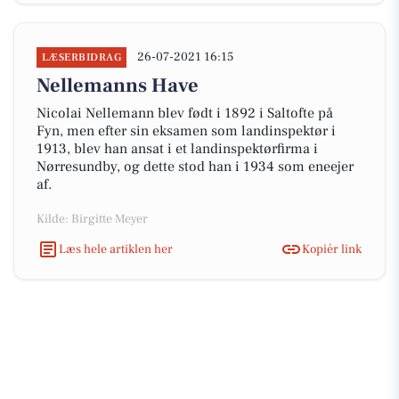
26-07-2021 16:15
LÆSERBIDRAG
Nellemanns Have
Nicolai Nellemann blev født i 1892 i Saltofte på
Fyn, men efter sin eksamen som landinspektør i
1913, blev han ansat i et landinspektørfirma i
Nørresundby, og dette stod han i 1934 som eneejer
af.
Kilde: Birgitte Meyer
Læs hele artiklen her
Kopiér link