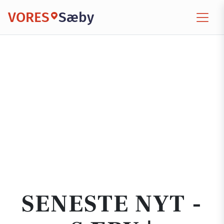
VORES
Sæby
SENESTE NYT -