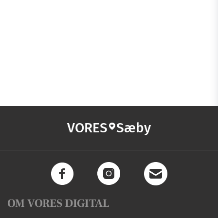
VORES
Sæby
OM VORES DIGITAL