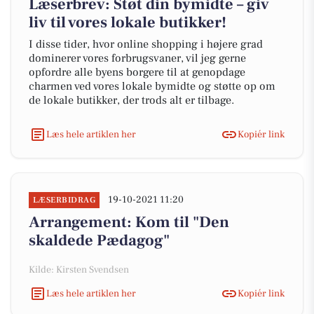
Læserbrev: Støt din bymidte – giv
liv til vores lokale butikker!
I disse tider, hvor online shopping i højere grad
dominerer vores forbrugsvaner, vil jeg gerne
opfordre alle byens borgere til at genopdage
charmen ved vores lokale bymidte og støtte op om
de lokale butikker, der trods alt er tilbage.
Læs hele artiklen her
Kopiér link
19-10-2021 11:20
LÆSERBIDRAG
Arrangement: Kom til "Den
skaldede Pædagog"
Kilde: Kirsten Svendsen
Læs hele artiklen her
Kopiér link