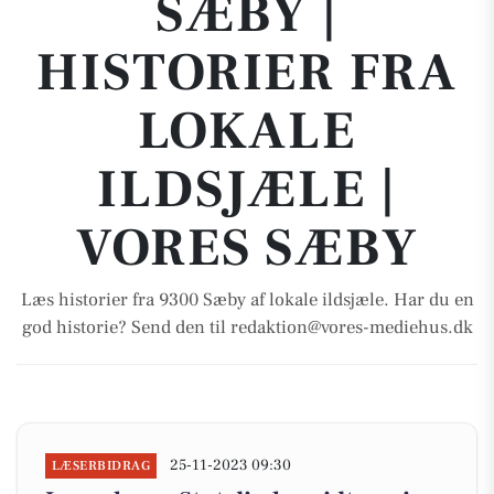
SÆBY |
HISTORIER FRA
LOKALE
ILDSJÆLE |
VORES SÆBY
Læs historier fra 9300 Sæby af lokale ildsjæle. Har du en
god historie? Send den til redaktion@vores-mediehus.dk
25-11-2023 09:30
LÆSERBIDRAG