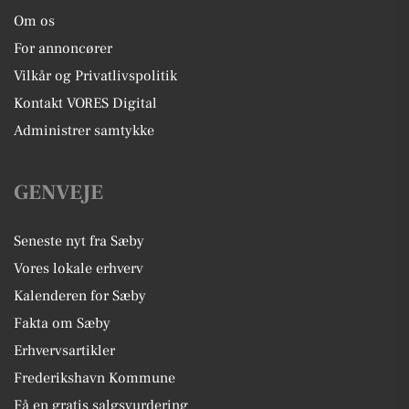
Om os
For annoncører
Vilkår og Privatlivspolitik
Kontakt VORES Digital
Administrer samtykke
GENVEJE
Seneste nyt fra Sæby
Vores lokale erhverv
Kalenderen for Sæby
Fakta om Sæby
Erhvervsartikler
Frederikshavn Kommune
Få en gratis salgsvurdering