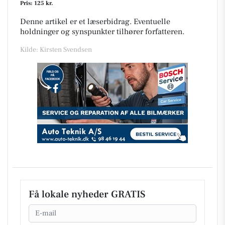
Pris: 125 kr.
Denne artikel er et læserbidrag. Eventuelle
holdninger og synspunkter tilhører forfatteren.
Kilde: Kirsten Svendsen
Få lokale nyheder GRATIS
Email