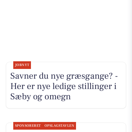
JOBNYT
Savner du nye græsgange? -
Her er nye ledige stillinger i
Sæby og omegn
SPONSORERET
OPSLAGSTAVLEN