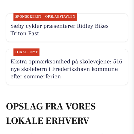
SPONSORERET
OPSLAGSTAVLEN
Sæby cykler præsenterer Ridley Bikes
Triton Fast
LOKALT NYT
Ekstra opmærksomhed på skolevejene: 516
nye skolebørn i Frederikshavn kommune
efter sommerferien
OPSLAG FRA VORES
LOKALE ERHVERV