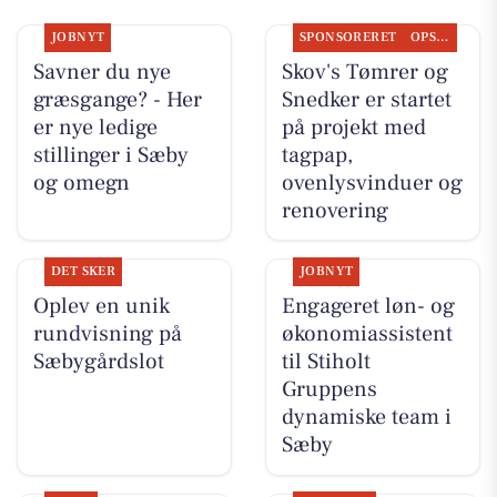
JOBNYT
SPONSORERET
OPSLAGSTAVLEN
Savner du nye
Skov's Tømrer og
græsgange? - Her
Snedker er startet
er nye ledige
på projekt med
stillinger i Sæby
tagpap,
og omegn
ovenlysvinduer og
renovering
DET SKER
JOBNYT
Oplev en unik
Engageret løn- og
rundvisning på
økonomiassistent
Sæbygårdslot
til Stiholt
Gruppens
dynamiske team i
Sæby