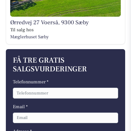
Ørredvej 27 Voerså, 9300 Sæby
Til salg hos
Mæglerhuset Sæby
FÅ TRE GRATIS
SALGSVURDERINGER
Telefonnummer *
Email *