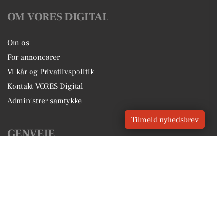
OM VORES DIGITAL
Om os
For annoncører
Vilkår og Privatlivspolitik
Kontakt VORES Digital
Administrer samtykke
Tilmeld nyhedsbrev
GENVEJE
Seneste nyt fra Sæby
Vores lokale erhverv
Kalenderen for Sæby
Fakta om Sæby