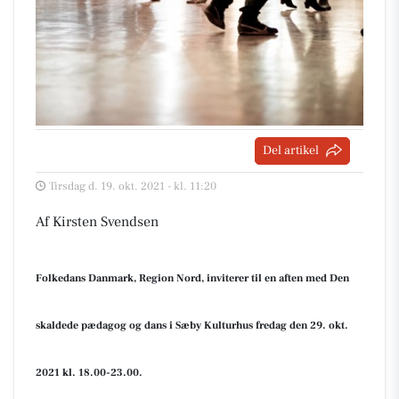
Del artikel
Tirsdag d. 19. okt. 2021 - kl. 11:20
Af Kirsten Svendsen
Folkedans Danmark, Region Nord, inviterer til en aften
med
Den
skaldede pædagog
og dans i
Sæby Kulturhus fredag den 29. okt.
2021 kl. 18.00-23.00.