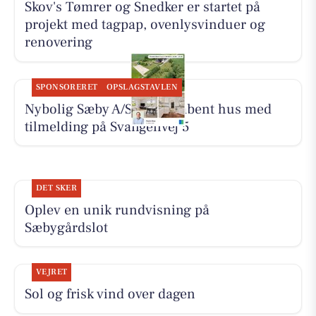
Skov's Tømrer og Snedker er startet på
projekt med tagpap, ovenlysvinduer og
renovering
SPONSORERET
OPSLAGSTAVLEN
Nybolig Sæby A/S holder åbent hus med
tilmelding på Svangenvej 5
DET SKER
Oplev en unik rundvisning på
Sæbygårdslot
VEJRET
Sol og frisk vind over dagen