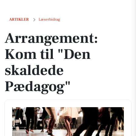
Arrangement: Kom til "Den skaldede Pædagog"
ARTIKLER
Læserbidrag
Arrangement:
Kom til "Den
skaldede
Pædagog"