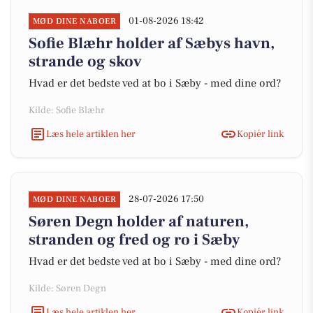
01-08-2026 18:42
MØD DINE NABOER
Sofie Blæhr holder af Sæbys havn,
strande og skov
Hvad er det bedste ved at bo i Sæby - med dine ord?
Kilde: Sofie Blæhr
Læs hele artiklen her
Kopiér link
28-07-2026 17:50
MØD DINE NABOER
Søren Degn holder af naturen,
stranden og fred og ro i Sæby
Hvad er det bedste ved at bo i Sæby - med dine ord?
Kilde: Søren Degn
Læs hele artiklen her
Kopiér link