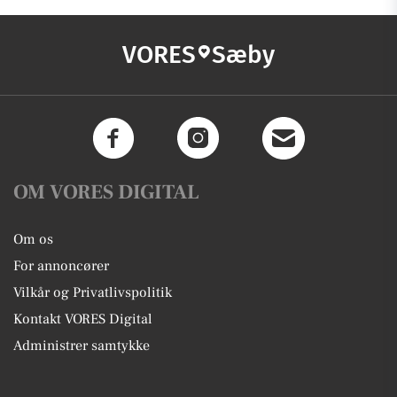
VORES
Sæby
OM VORES DIGITAL
Om os
For annoncører
Vilkår og Privatlivspolitik
Kontakt VORES Digital
Administrer samtykke