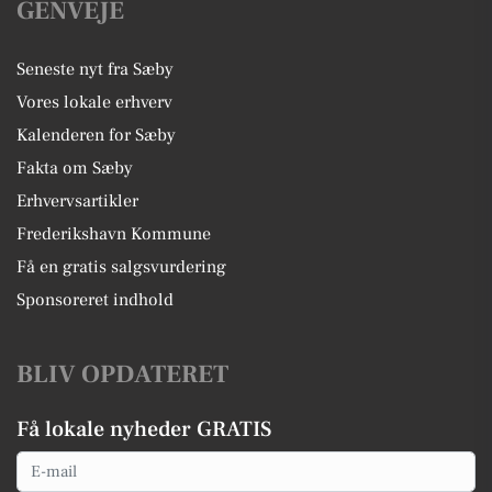
GENVEJE
Seneste nyt fra Sæby
Vores lokale erhverv
Kalenderen for Sæby
Fakta om Sæby
Erhvervsartikler
Frederikshavn Kommune
Få en gratis salgsvurdering
Sponsoreret indhold
BLIV OPDATERET
Få lokale nyheder GRATIS
Email