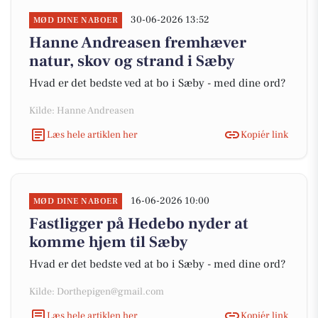
30-06-2026 13:52
MØD DINE NABOER
Hanne Andreasen fremhæver
natur, skov og strand i Sæby
Hvad er det bedste ved at bo i Sæby - med dine ord?
Kilde: Hanne Andreasen
Læs hele artiklen her
Kopiér link
16-06-2026 10:00
MØD DINE NABOER
Fastligger på Hedebo nyder at
komme hjem til Sæby
Hvad er det bedste ved at bo i Sæby - med dine ord?
Kilde: Dorthepigen@gmail.com
Læs hele artiklen her
Kopiér link