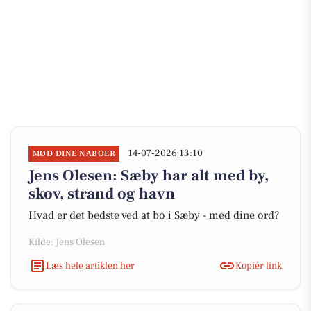
14-07-2026 13:10
MØD DINE NABOER
Jens Olesen: Sæby har alt med by,
skov, strand og havn
Hvad er det bedste ved at bo i Sæby - med dine ord?
Kilde: Jens Olesen
Læs hele artiklen her
Kopiér link