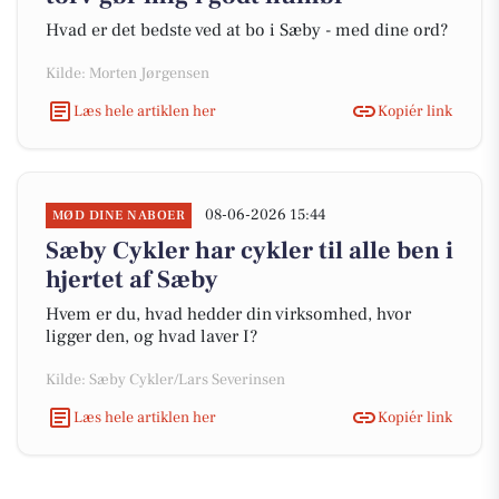
Hvad er det bedste ved at bo i Sæby - med dine ord?
Kilde: Morten Jørgensen
Læs hele artiklen her
Kopiér link
08-06-2026 15:44
MØD DINE NABOER
Sæby Cykler har cykler til alle ben i
hjertet af Sæby
Hvem er du, hvad hedder din virksomhed, hvor
ligger den, og hvad laver I?
Kilde: Sæby Cykler/Lars Severinsen
Læs hele artiklen her
Kopiér link