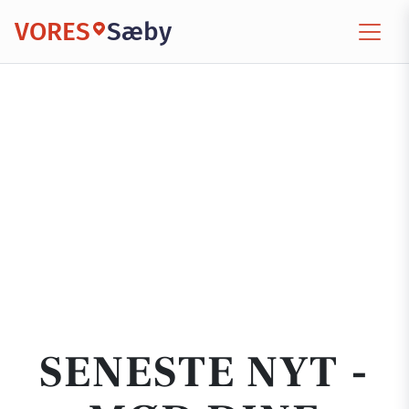
VORES
Sæby
SENESTE NYT -