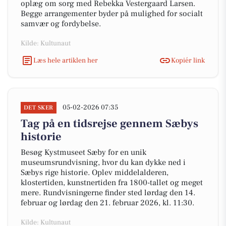
oplæg om sorg med Rebekka Vestergaard Larsen.
Begge arrangementer byder på mulighed for socialt
samvær og fordybelse.
Kilde: Kultunaut
Læs hele artiklen her
Kopiér link
05-02-2026 07:35
DET SKER
Tag på en tidsrejse gennem Sæbys
historie
Besøg Kystmuseet Sæby for en unik
museumsrundvisning, hvor du kan dykke ned i
Sæbys rige historie. Oplev middelalderen,
klostertiden, kunstnertiden fra 1800-tallet og meget
mere. Rundvisningerne finder sted lørdag den 14.
februar og lørdag den 21. februar 2026, kl. 11:30.
Kilde: Kultunaut