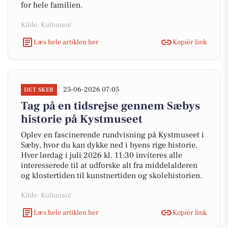
for hele familien.
Kilde: Kultunaut
Læs hele artiklen her
Kopiér link
25-06-2026 07:05
DET SKER
Tag på en tidsrejse gennem Sæbys
historie på Kystmuseet
Oplev en fascinerende rundvisning på Kystmuseet i
Sæby, hvor du kan dykke ned i byens rige historie.
Hver lørdag i juli 2026 kl. 11:30 inviteres alle
interesserede til at udforske alt fra middelalderen
og klostertiden til kunstnertiden og skolehistorien.
Kilde: Kultunaut
Læs hele artiklen her
Kopiér link