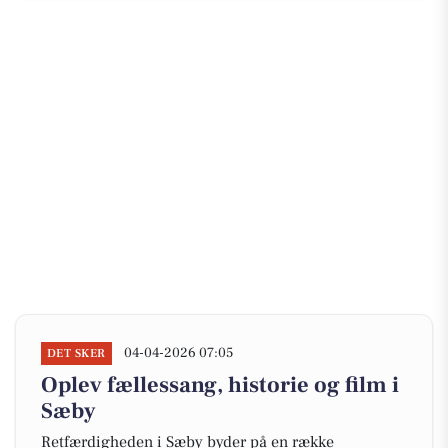
04-04-2026 07:05
DET SKER
Oplev fællessang, historie og film i
Sæby
Retfærdigheden i Sæby byder på en række