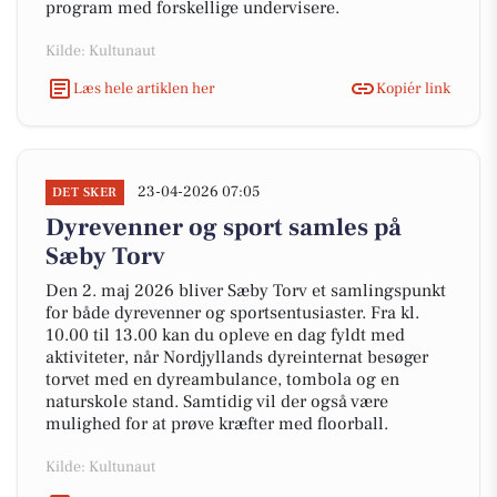
program med forskellige undervisere.
Kilde: Kultunaut
Læs hele artiklen her
Kopiér link
23-04-2026 07:05
DET SKER
Dyrevenner og sport samles på
Sæby Torv
Den 2. maj 2026 bliver Sæby Torv et samlingspunkt
for både dyrevenner og sportsentusiaster. Fra kl.
10.00 til 13.00 kan du opleve en dag fyldt med
aktiviteter, når Nordjyllands dyreinternat besøger
torvet med en dyreambulance, tombola og en
naturskole stand. Samtidig vil der også være
mulighed for at prøve kræfter med floorball.
Kilde: Kultunaut