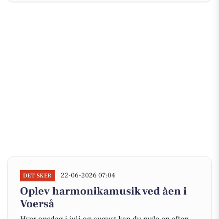
22-06-2026 07:04
DET SKER
Oplev harmonikamusik ved åen i
Voerså