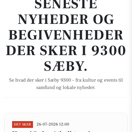
SENESTE
NYHEDER OG
BEGIVENHEDER
DER SKER I 9300
SÆBY.
Se hvad der sker i Sæby 9300 – fra kultur og events til
samfund og lokale nyheder.
26-07-2026 12:00
DET SKER