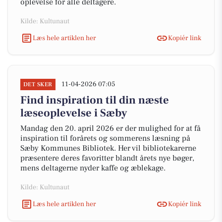
oplevelse for alle deltagere.
Kilde: Kultunaut
Læs hele artiklen her
Kopiér link
11-04-2026 07:05
DET SKER
Find inspiration til din næste
læseoplevelse i Sæby
Mandag den 20. april 2026 er der mulighed for at få
inspiration til forårets og sommerens læsning på
Sæby Kommunes Bibliotek. Her vil bibliotekarerne
præsentere deres favoritter blandt årets nye bøger,
mens deltagerne nyder kaffe og æblekage.
Kilde: Kultunaut
Læs hele artiklen her
Kopiér link