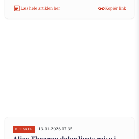
Læs hele artiklen her
Kopiér link
13-01-2026 07:35
DET SKER