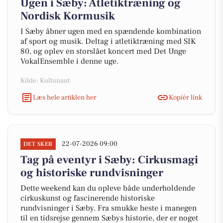
Ugen i Sæby: Atletiktræning og
Nordisk Kormusik
I Sæby åbner ugen med en spændende kombination
af sport og musik. Deltag i atletiktræning med SIK
80, og oplev en storslået koncert med Det Unge
VokalEnsemble i denne uge.
Kilde: Kultunaut
Læs hele artiklen her
Kopiér link
22-07-2026 09:00
DET SKER
Tag på eventyr i Sæby: Cirkusmagi
og historiske rundvisninger
Dette weekend kan du opleve både underholdende
cirkuskunst og fascinerende historiske
rundvisninger i Sæby. Fra smukke heste i manegen
til en tidsrejse gennem Sæbys historie, der er noget