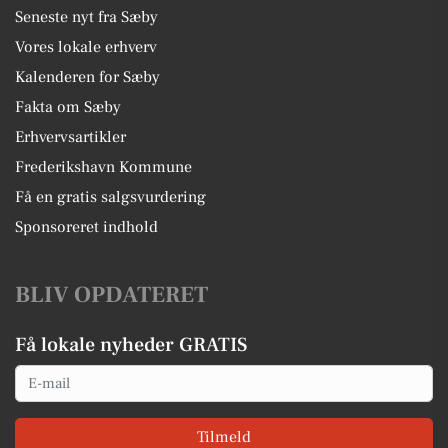
Seneste nyt fra Sæby
Vores lokale erhverv
Kalenderen for Sæby
Fakta om Sæby
Erhvervsartikler
Frederikshavn Kommune
Få en gratis salgsvurdering
Sponsoreret indhold
BLIV OPDATERET
Få lokale nyheder GRATIS
Email
Tilmeld