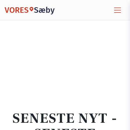
VORES
Sæby
SENESTE NYT -