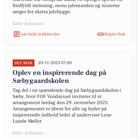
fredfyldt stemning, mens julemanden og nisserne
sørger for ekstra julehygge.
Kilde: Kultunaut
Læs hele artiklen her
Kopiér link
20-11-2025 07:00
DET SKER
Oplev en inspirerende dag på
Sæbygaardskolen
Tag del i en spændende dag på Sæbygaardskolen i
Sæby, hvor FOF Vendsyssel inviterer til et
arrangement lørdag den 29. november 2025.
Arrangementet er åbent for alle og byder på
inspirerende indhold ledet af underviser Lene
Lundø Møller.
Kilde: Kultunaut