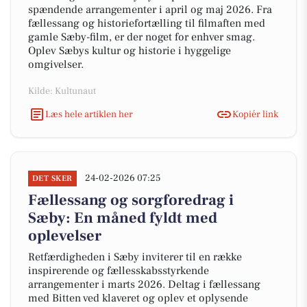
spændende arrangementer i april og maj 2026. Fra
fællessang og historiefortælling til filmaften med
gamle Sæby-film, er der noget for enhver smag.
Oplev Sæbys kultur og historie i hyggelige
omgivelser.
Kilde: Kultunaut
Læs hele artiklen her
Kopiér link
24-02-2026 07:25
DET SKER
Fællessang og sorgforedrag i
Sæby: En måned fyldt med
oplevelser
Retfærdigheden i Sæby inviterer til en række
inspirerende og fællesskabsstyrkende
arrangementer i marts 2026. Deltag i fællessang
med Bitten ved klaveret og oplev et oplysende