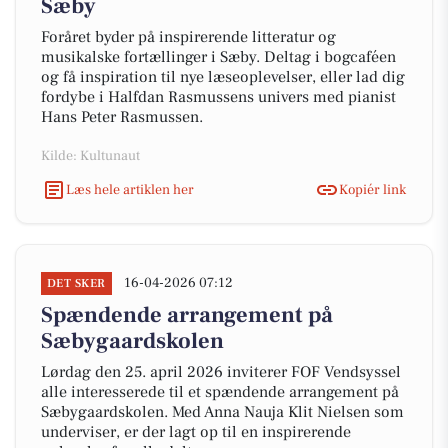
Sæby
Foråret byder på inspirerende litteratur og
musikalske fortællinger i Sæby. Deltag i bogcaféen
og få inspiration til nye læseoplevelser, eller lad dig
fordybe i Halfdan Rasmussens univers med pianist
Hans Peter Rasmussen.
Kilde: Kultunaut
Læs hele artiklen her
Kopiér link
16-04-2026 07:12
DET SKER
Spændende arrangement på
Sæbygaardskolen
Lørdag den 25. april 2026 inviterer FOF Vendsyssel
alle interesserede til et spændende arrangement på
Sæbygaardskolen. Med Anna Nauja Klit Nielsen som
underviser, er der lagt op til en inspirerende