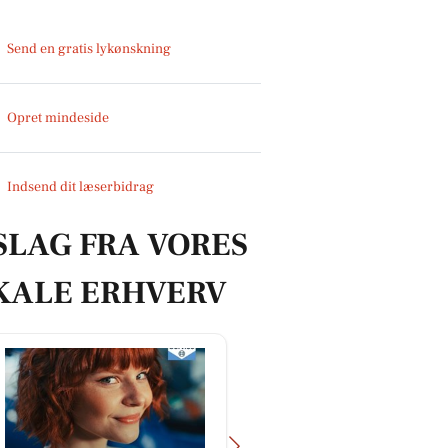
Send en gratis lykønskning
Opret mindeside
Indsend dit læserbidrag
SLAG FRA VORES
KALE ERHVERV