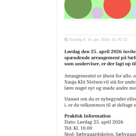
Torsdag d. 16. apr. 2026 - kl. 07:12
Lørdag den 25. april 2026 inviter
spændende arrangement på Sæby
som underviser, er der lagt op ti
Arrangementet er åbent for alle, 
Nauja Klit Nielsen vil stå for und
lære noget nyt og møde andre me
Uanset om du er nybegynder eller
i, er du velkommen til at deltage 
Praktisk Information
Dato: Lørdag 25. april 2026
Tid: Kl. 10.00
Sted: Sæbygaardskolen, Sæbygaar