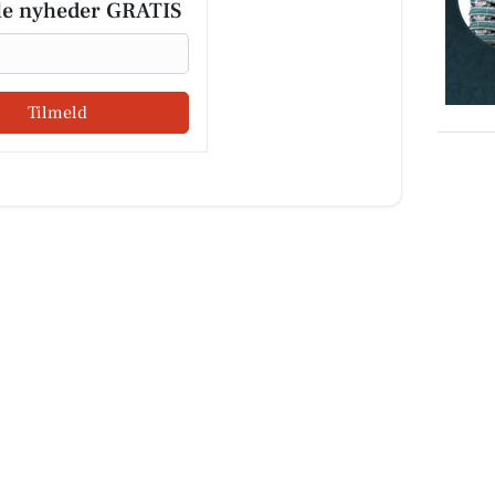
le nyheder GRATIS
Tilmeld