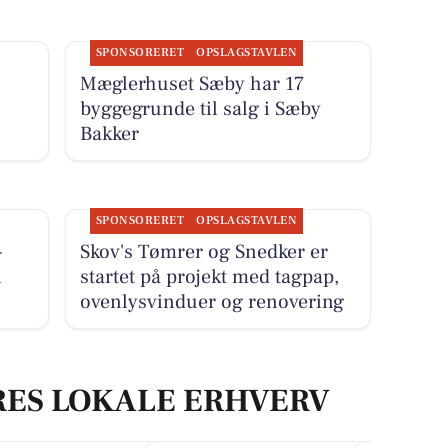
SPONSORERET
OPSLAGSTAVLEN
Mæglerhuset Sæby har 17
byggegrunde til salg i Sæby
Bakker
SPONSORERET
OPSLAGSTAVLEN
-
Skov's Tømrer og Snedker er
i
startet på projekt med tagpap,
ovenlysvinduer og renovering
RES LOKALE ERHVERV