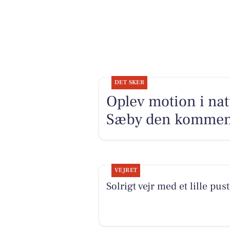
DET SKER
Oplev motion i nat
Sæby den kommen
VEJRET
Solrigt vejr med et lille pust