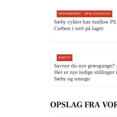
SPONSORERET
OPSLAGSTAVLEN
Sæby cykler har Amflow PX
Carbon i sort på lager
JOBNYT
Savner du nye græsgange? 
Her er nye ledige stillinger 
Sæby og omegn
OPSLAG FRA VO