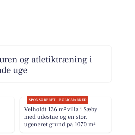
uren og atletiktræning i
de uge
SPONSORERET
BOLIGMARKED
Velholdt 136 m² villa i Sæby
med udestue og en stor,
ugeneret grund på 1070 m²