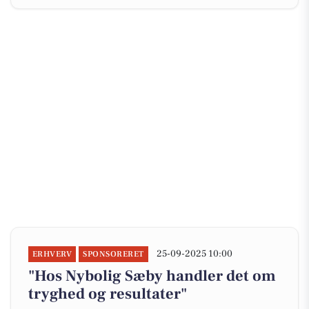
25-09-2025 10:00
ERHVERV
SPONSORERET
"Hos Nybolig Sæby handler det om
tryghed og resultater"