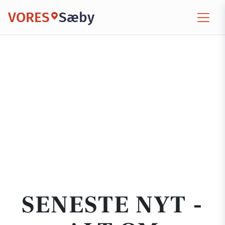
VORES
Sæby
SENESTE NYT -