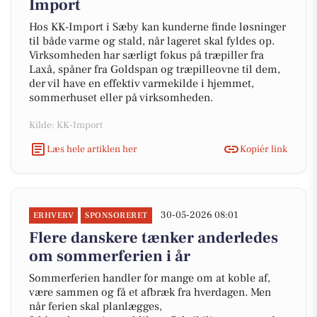
Import
Hos KK-Import i Sæby kan kunderne finde løsninger
til både varme og stald, når lageret skal fyldes op.
Virksomheden har særligt fokus på træpiller fra
Laxå, spåner fra Goldspan og træpilleovne til dem,
der vil have en effektiv varmekilde i hjemmet,
sommerhuset eller på virksomheden.
Kilde: KK-Import
Læs hele artiklen her
Kopiér link
30-05-2026 08:01
ERHVERV
SPONSORERET
Flere danskere tænker anderledes
om sommerferien i år
Sommerferien handler for mange om at koble af,
være sammen og få et afbræk fra hverdagen. Men
når ferien skal planlægges,