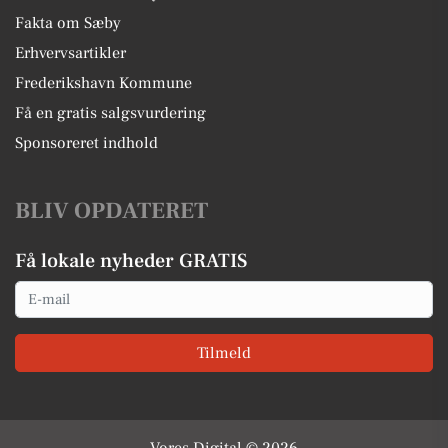
Fakta om Sæby
Erhvervsartikler
Frederikshavn Kommune
Få en gratis salgsvurdering
Sponsoreret indhold
BLIV OPDATERET
Få lokale nyheder GRATIS
Email
Tilmeld
Vores Digital © 2026