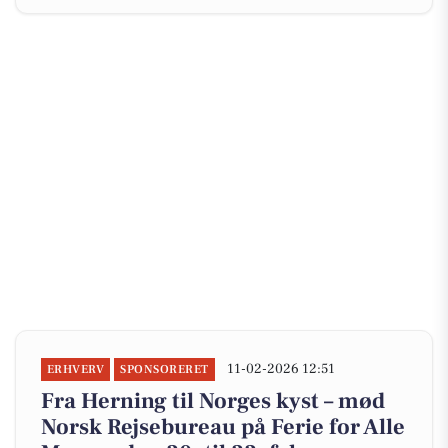
11-02-2026 12:51
ERHVERV
SPONSORERET
Fra Herning til Norges kyst – mød
Norsk Rejsebureau på Ferie for Alle