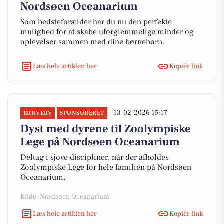
Nordsøen Oceanarium
Som bedsteforælder har du nu den perfekte
mulighed for at skabe uforglemmelige minder og
oplevelser sammen med dine børnebørn.
Læs hele artiklen her
Kopiér link
13-02-2026 15:17
ERHVERV
SPONSORERET
Dyst med dyrene til Zoolympiske
Lege på Nordsøen Oceanarium
Deltag i sjove discipliner, når der afholdes
Zoolympiske Lege for hele familien på Nordsøen
Oceanarium.
Kilde: Nordsøen Oceanarium
Læs hele artiklen her
Kopiér link