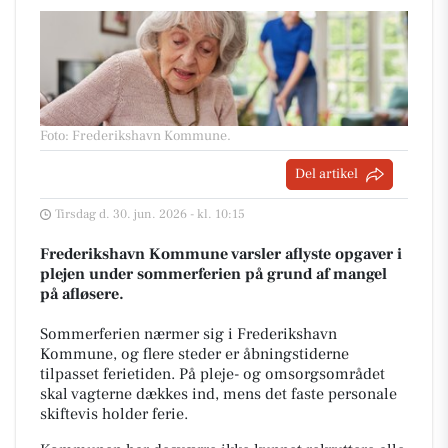
Foto: Frederikshavn Kommune
.
Del artikel
Tirsdag d. 30. jun. 2026 - kl. 10:15
Frederikshavn Kommune varsler aflyste opgaver i
plejen under sommerferien på grund af mangel
på afløsere.
Sommerferien nærmer sig i Frederikshavn
Kommune, og flere steder er åbningstiderne
tilpasset ferietiden. På pleje- og omsorgsområdet
skal vagterne dækkes ind, mens det faste personale
skiftevis holder ferie.