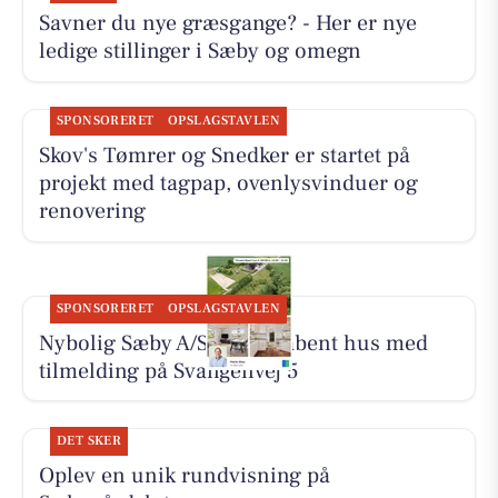
Savner du nye græsgange? - Her er nye
ledige stillinger i Sæby og omegn
SPONSORERET
OPSLAGSTAVLEN
Skov's Tømrer og Snedker er startet på
projekt med tagpap, ovenlysvinduer og
renovering
SPONSORERET
OPSLAGSTAVLEN
Nybolig Sæby A/S holder åbent hus med
tilmelding på Svangenvej 5
DET SKER
Oplev en unik rundvisning på