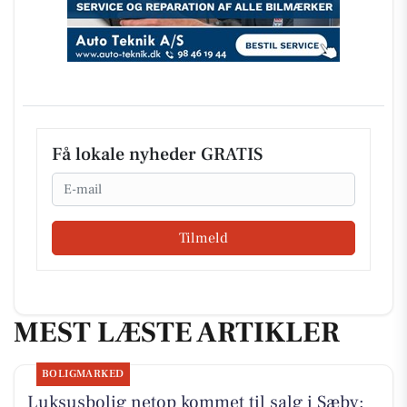
Få lokale nyheder GRATIS
Email
Tilmeld
MEST LÆSTE ARTIKLER
BOLIGMARKED
Luksusbolig netop kommet til salg i Sæby: