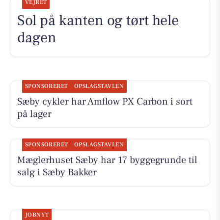
VEJRET
Sol på kanten og tørt hele
dagen
SPONSORERET
OPSLAGSTAVLEN
Sæby cykler har Amflow PX Carbon i sort
på lager
SPONSORERET
OPSLAGSTAVLEN
Mæglerhuset Sæby har 17 byggegrunde til
salg i Sæby Bakker
JOBNYT