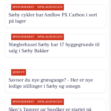
SPONSORERET
OPSLAGSTAVLEN
Sæby cykler har Amflow PX Carbon i sort
på lager
SPONSORERET
OPSLAGSTAVLEN
Mæglerhuset Sæby har 17 byggegrunde til
salg i Sæby Bakker
JOBNYT
Savner du nye græsgange? - Her er nye
ledige stillinger i Sæby og omegn
SPONSORERET
OPSLAGSTAVLEN
Skov's Tømrer og Snedker er startet på