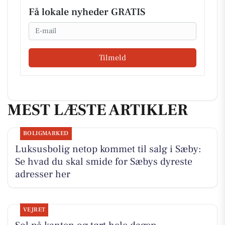
Få lokale nyheder GRATIS
Email
Tilmeld
MEST LÆSTE ARTIKLER
BOLIGMARKED
Luksusbolig netop kommet til salg i Sæby:
Se hvad du skal smide for Sæbys dyreste
adresser her
VEJRET