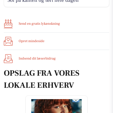
Sol på kanten og tørt hele dagen
Send en gratis lykønskning
Opret mindeside
Indsend dit læserbidrag
OPSLAG FRA VORES
LOKALE ERHVERV