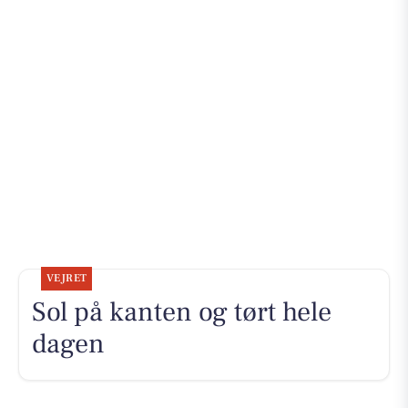
VEJRET
Sol på kanten og tørt hele
dagen