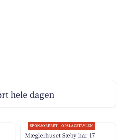
ørt hele dagen
SPONSORERET
OPSLAGSTAVLEN
Mæglerhuset Sæby har 17