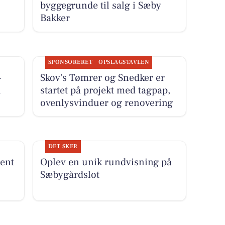
byggegrunde til salg i Sæby
Bakker
SPONSORERET
OPSLAGSTAVLEN
-
Skov's Tømrer og Snedker er
i
startet på projekt med tagpap,
ovenlysvinduer og renovering
DET SKER
ent
Oplev en unik rundvisning på
Sæbygårdslot