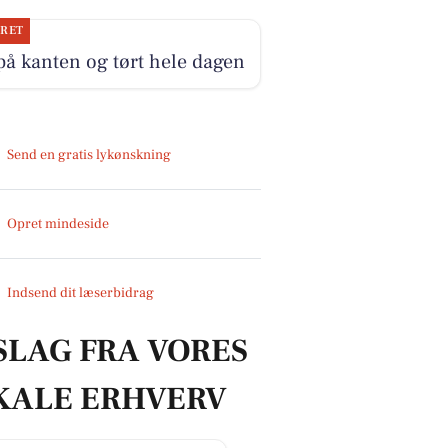
JRET
på kanten og tørt hele dagen
Send en gratis lykønskning
Opret mindeside
Indsend dit læserbidrag
SLAG FRA VORES
KALE ERHVERV