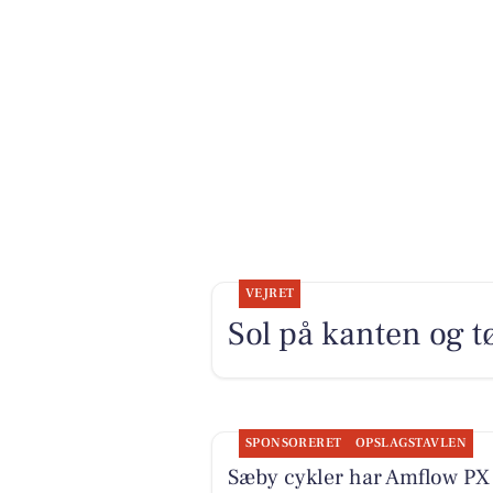
VEJRET
Sol på kanten og t
SPONSORERET
OPSLAGSTAVLEN
Sæby cykler har Amflow PX