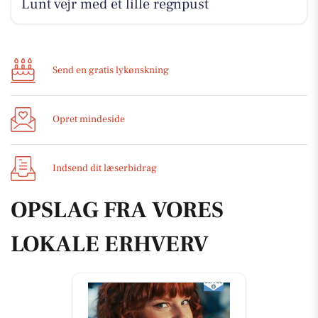
Lunt vejr med et lille regnpust
Send en gratis lykønskning
Opret mindeside
Indsend dit læserbidrag
OPSLAG FRA VORES
LOKALE ERHVERV