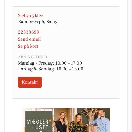
Sæby cykler
Baudersvej 6, Sæby
22338689
Send email
Se på kort
ÅBNINGSTIDER
Mandag - Fredag: 10.00 – 17.00
Lørdag & Søndag: 10.00 – 13.00
Kontakt