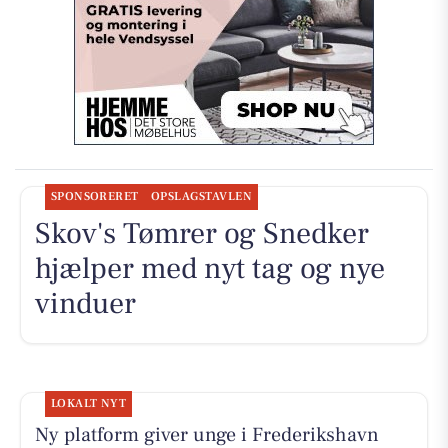
SPONSORERET
OPSLAGSTAVLEN
Skov's Tømrer og Snedker
hjælper med nyt tag og nye
vinduer
LOKALT NYT
Ny platform giver unge i Frederikshavn