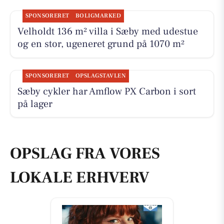
SPONSORERET
BOLIGMARKED
Velholdt 136 m² villa i Sæby med udestue
og en stor, ugeneret grund på 1070 m²
SPONSORERET
OPSLAGSTAVLEN
Sæby cykler har Amflow PX Carbon i sort
på lager
OPSLAG FRA VORES
LOKALE ERHVERV