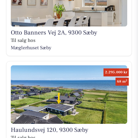
Otto Banners Vej 2A, 9300 Sæby
Til salg hos
Mæglerhuset Sæby
2.295.000 kr
2
68 m
Haulundsvej 120, 9300 Sæby
Til salg hos