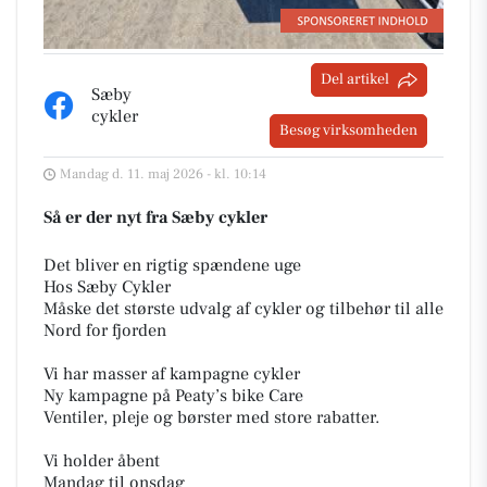
Del artikel
Sæby
cykler
Besøg virksomheden
Mandag d. 11. maj 2026 - kl. 10:14
Så er der nyt fra Sæby cykler
Det bliver en rigtig spændene uge
Hos Sæby Cykler
Måske det største udvalg af cykler og tilbehør til alle
Nord for fjorden
Vi har masser af kampagne cykler
Ny kampagne på Peaty’s bike Care
Ventiler, pleje og børster med store rabatter.
Vi holder åbent
Mandag til onsdag