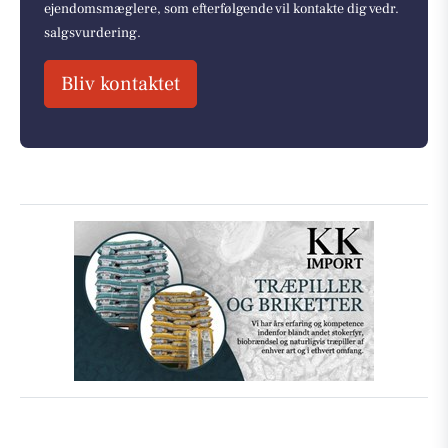
ejendomsmæglere, som efterfølgende vil kontakte dig vedr.
salgsvurdering.
Bliv kontaktet