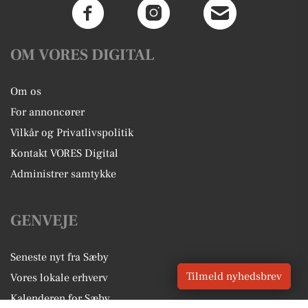
OM VORES DIGITAL
Om os
For annoncører
Vilkår og Privatlivspolitik
Kontakt VORES Digital
Administrer samtykke
GENVEJE
Seneste nyt fra Sæby
Tilmeld nyhedsbrev
Vores lokale erhverv
Kalenderen for Sæby