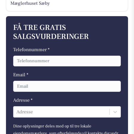
Mæglerhuset Sæby
FÅ TRE GRATIS
SALGSVURDERINGER
Telefonnummer *
Email *
Adresse *
Adresse
Dine oplysninger deles med op til tre lokale
ejendomsmæglere, som efterfølgende vil kontakte dig vedr.