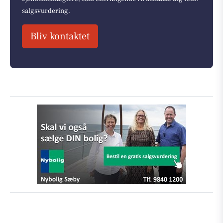
salgsvurdering.
Bliv kontaktet