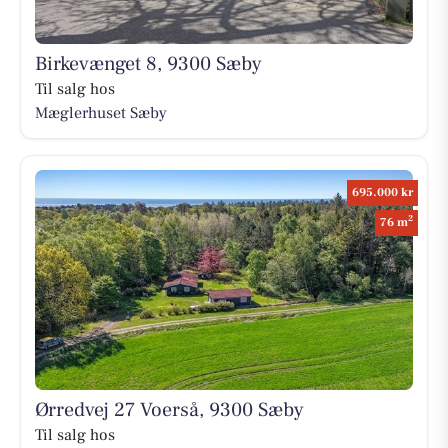
Birkevænget 8, 9300 Sæby
Til salg hos
Mæglerhuset Sæby
695.000 kr
2
76 m
Ørredvej 27 Voerså, 9300 Sæby
Til salg hos