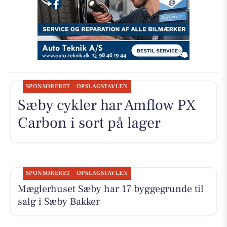
SPONSORERET
OPSLAGSTAVLEN
Sæby cykler har Amflow PX
Carbon i sort på lager
SPONSORERET
OPSLAGSTAVLEN
Mæglerhuset Sæby har 17 byggegrunde til
salg i Sæby Bakker