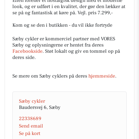
Ellen forener et nostalgisk design med et moderne
look, og er udført i en kvalitet, der gør den lækker at
se på og fantastisk at køre på. Vejl. pris 7.299,-
Kom og se den i butikken - du vil ikke fortryde
Sæby cykler er kommerciel partner med VORES
Sæby og oplysningerne er hentet fra deres
Facebookside
. Støt lokalt og giv en tommel op på
deres side.
Se mere om Sæby cyklers på deres
hjemmeside
.
Sæby cykler
Baudersvej 6, Sæby
22338689
Send email
Se på kort