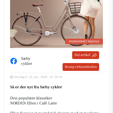
Del artikel
Sæby
cykler
Besøg virksomheden
Onsdag d. 10. jun. 2026 - kl. 20:14
Så er der nyt fra Sæby cykler
Den populære klassiker
NORDEN Ellen i Café Latte