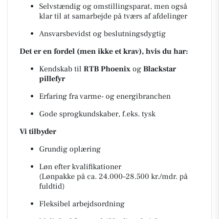
Selvstændig og omstillingsparat, men også
klar til at samarbejde på tværs af afdelinger
Ansvarsbevidst og beslutningsdygtig
Det er en fordel (men ikke et krav), hvis du har:
Kendskab til
RTB Phoenix
og
Blackstar
pillefyr
Erfaring fra varme- og energibranchen
Gode sprogkundskaber, f.eks. tysk
Vi tilbyder
Grundig oplæring
Løn efter kvalifikationer
(Lønpakke på ca. 24.000–28.500 kr./mdr. på
fuldtid)
Fleksibel arbejdsordning