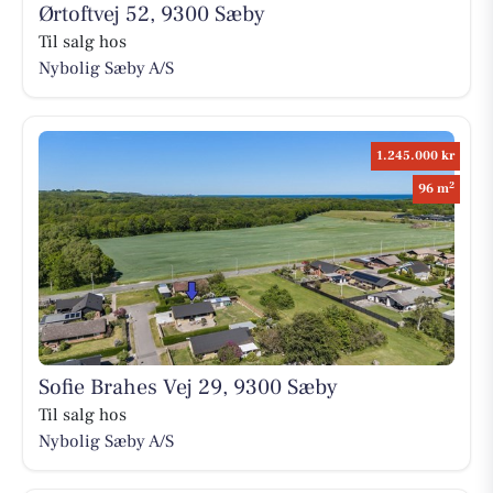
Ørtoftvej 52, 9300 Sæby
Til salg hos
Nybolig Sæby A/S
1.245.000 kr
2
96 m
Sofie Brahes Vej 29, 9300 Sæby
Til salg hos
Nybolig Sæby A/S