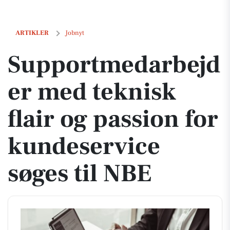
Supportmedarbejder med teknisk flair og passion for kundeservice s
ARTIKLER
Jobnyt
Supportmedarbejd
er med teknisk
flair og passion for
kundeservice
søges til NBE