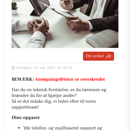
Del artikel
Onsdag d. 24. sep. 2025 - kl. 08:31
BEMÆRK:
Ansøgningsfristen er overskredet
Har du en teknisk forståelse, er du lærenem og
brænder du for at hjælpe andre?
Så er det måske dig, vi leder efter til vores
supportteam!
Dine opgaver
Yde telefon- og mailbaseret support og