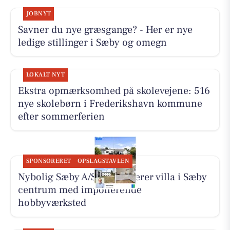
JOBNYT
Savner du nye græsgange? - Her er nye
ledige stillinger i Sæby og omegn
LOKALT NYT
Ekstra opmærksomhed på skolevejene: 516
nye skolebørn i Frederikshavn kommune
efter sommerferien
SPONSORERET
OPSLAGSTAVLEN
Nybolig Sæby A/S præsenterer villa i Sæby
centrum med imponerende
hobbyværksted