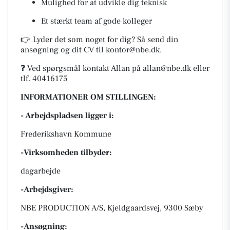
Mulighed for at udvikle dig teknisk
Et stærkt team af gode kolleger
👉 Lyder det som noget for dig? Så send din
ansøgning og dit CV til
kontor@nbe.dk
.
❓ Ved spørgsmål kontakt Allan på
allan@nbe.dk
eller
tlf. 40416175
INFORMATIONER OM STILLINGEN:
- Arbejdspladsen ligger i:
Frederikshavn Kommune
-Virksomheden tilbyder:
dagarbejde
-Arbejdsgiver:
NBE PRODUCTION A/S, Kjeldgaardsvej, 9300 Sæby
-Ansøgning: