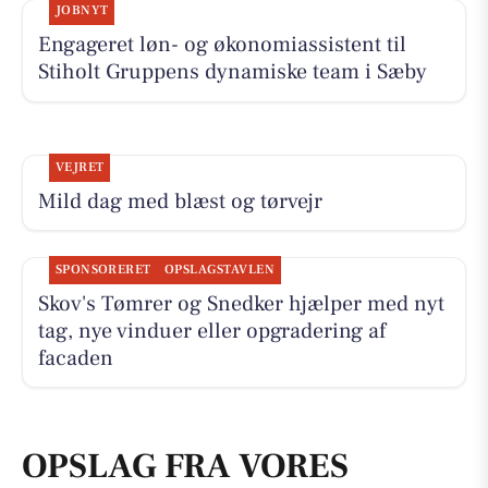
JOBNYT
Engageret løn- og økonomiassistent til
Stiholt Gruppens dynamiske team i Sæby
VEJRET
Mild dag med blæst og tørvejr
SPONSORERET
OPSLAGSTAVLEN
Skov's Tømrer og Snedker hjælper med nyt
tag, nye vinduer eller opgradering af
facaden
OPSLAG FRA VORES