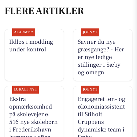
FLERE ARTIKLER
ALARM112
JOBNYT
Ildløs i mødding
Savner du nye
under kontrol
græsgange? - Her
er nye ledige
stillinger i Sæby
og omegn
LOKALT NYT
JOBNYT
Ekstra
Engageret løn- og
opmærksomhed
økonomiassistent
på skolevejene:
til Stiholt
516 nye skolebørn
Gruppens
i Frederikshavn
dynamiske team i