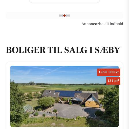
Annoncørbetalt indhold
BOLIGER TIL SALG I SÆBY
1.698.000 kr
2
134 m