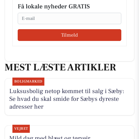
Få lokale nyheder GRATIS
Email
Tilmeld
MEST LÆSTE ARTIKLER
BOLIGMARKED
Luksusbolig netop kommet til salg i Sæby:
Se hvad du skal smide for Sæbys dyreste
adresser her
VEJRET
Mild dag med blæst og tørvejr