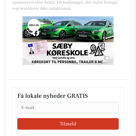
sponsoreret eller betalt. De holdninger, der måtte fremgå,
repræsenterer ikke redaktionen.
Få lokale nyheder GRATIS
Email
Tilmeld