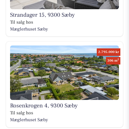
Strandager 15, 9300 Sæby
Til salg hos
Mæglerhuset Sæby
2.795.000 kr
2
306 m
Rosenkrogen 4, 9300 Sæby
Til salg hos
Mæglerhuset Sæby