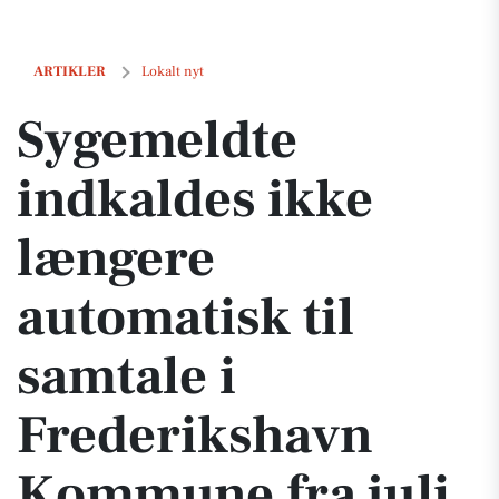
Sygemeldte indkaldes ikke længere automatisk til samtale i Frederi
ARTIKLER
Lokalt nyt
Sygemeldte
indkaldes ikke
længere
automatisk til
samtale i
Frederikshavn
Kommune fra juli