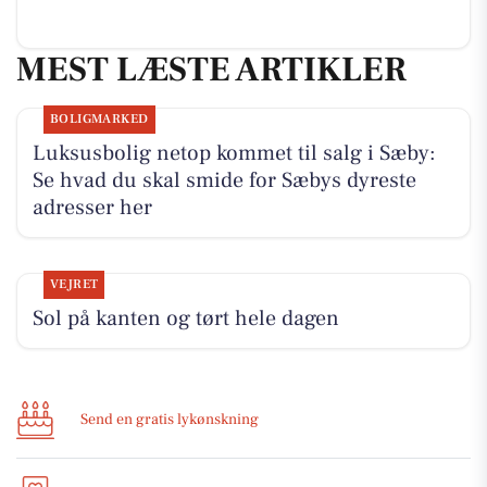
MEST LÆSTE ARTIKLER
BOLIGMARKED
Luksusbolig netop kommet til salg i Sæby:
Se hvad du skal smide for Sæbys dyreste
adresser her
VEJRET
Sol på kanten og tørt hele dagen
Send en gratis lykønskning