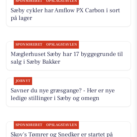
SPONSORERET
OPSLAGSTAVLEN
Sæby cykler har Amflow PX Carbon i sort
på lager
SPONSORERET
OPSLAGSTAVLEN
Mæglerhuset Sæby har 17 byggegrunde til
salg i Sæby Bakker
JOBNYT
Savner du nye græsgange? - Her er nye
ledige stillinger i Sæby og omegn
SPONSORERET
OPSLAGSTAVLEN
Skov's Tømrer og Snedker er startet på