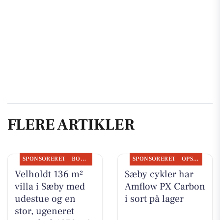
FLERE ARTIKLER
SPONSORERET
BOLIGMARKED
SPONSORERET
OPSLAGSTAVLEN
Velholdt 136 m²
Sæby cykler har
villa i Sæby med
Amflow PX Carbon
udestue og en
i sort på lager
stor, ugeneret