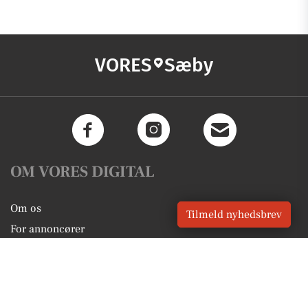
VORES
Sæby
OM VORES DIGITAL
Om os
Tilmeld nyhedsbrev
For annoncører
Vilkår og Privatlivspolitik
Kontakt VORES Digital
Administrer samtykke