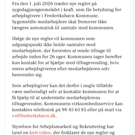
Fra den 1. juli 2026 træder nye regler på
sygedagpengeområdet i kraft, som får betydning for
arbejdsgivere i Frederikshavn Kommune.
Sygemeldte medarbejdere skal fremover ikke
længere automatisk til samtale med kommunen.
Ifølge de nye regler vil kommunen som
udgangspunkt ikke holde samtaler med
medarbejdere, der forventes at vende tilbage til
arbejde inden for 26 uger. Kommunen tager herefter
kun kontakt for at hjælpe med tilbagevending, hvis
enten arbejdsgiveren eller medarbejderen selv
henvender sig.
Som arbejdsgiver kan det derfor i nogle tilfælde
være nødvendigt selv at kontakte kommunen for at
få hjælp til at understøtte medarbejderens
tilbagevenden. Kommunens virksomhedsservice kan
kontaktes telefonisk på
98 45 65 85
eller på mail via
vs@frederikshavn.dk
.
Styrelsen for Arbejdsmarked og Rekruttering har
lavet en
kort video
, der forklarer de nye regler og