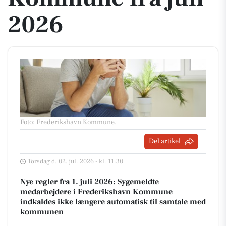
2026
Foto: Frederikshavn Kommune
.
Del artikel
Torsdag d. 02. jul. 2026 - kl. 11:30
Nye regler fra 1. juli 2026: Sygemeldte
medarbejdere i Frederikshavn Kommune
indkaldes ikke længere automatisk til samtale med
kommunen