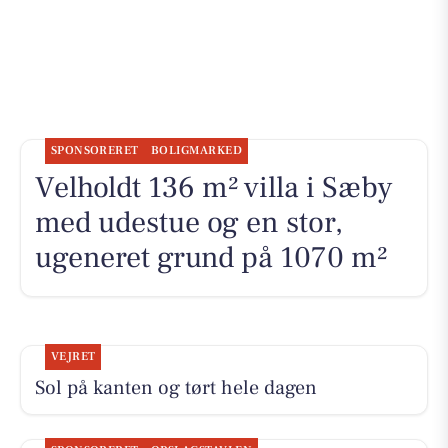
SPONSORERET
BOLIGMARKED
Velholdt 136 m² villa i Sæby
med udestue og en stor,
ugeneret grund på 1070 m²
VEJRET
Sol på kanten og tørt hele dagen