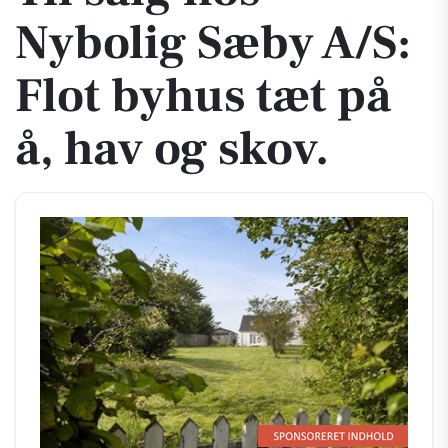
Nybolig Sæby A/S:
Flot byhus tæt på
å, hav og skov.