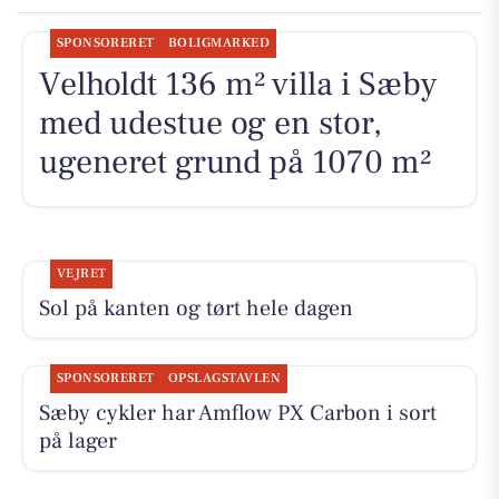
SPONSORERET
BOLIGMARKED
Velholdt 136 m² villa i Sæby
med udestue og en stor,
ugeneret grund på 1070 m²
VEJRET
Sol på kanten og tørt hele dagen
SPONSORERET
OPSLAGSTAVLEN
Sæby cykler har Amflow PX Carbon i sort
på lager