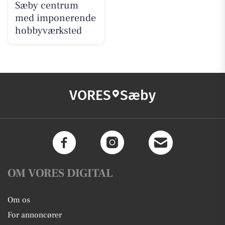
Sæby centrum
med imponerende
hobbyværksted
VORES
Sæby
OM VORES DIGITAL
Om os
For annoncører