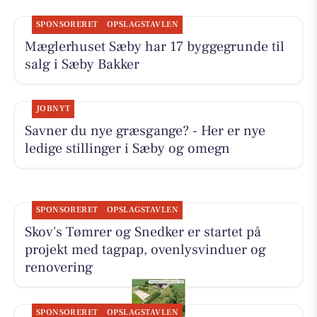
SPONSORERET
OPSLAGSTAVLEN
Mæglerhuset Sæby har 17 byggegrunde til
salg i Sæby Bakker
JOBNYT
Savner du nye græsgange? - Her er nye
ledige stillinger i Sæby og omegn
SPONSORERET
OPSLAGSTAVLEN
Skov's Tømrer og Snedker er startet på
projekt med tagpap, ovenlysvinduer og
renovering
SPONSORERET
OPSLAGSTAVLEN