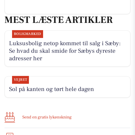
MEST LÆSTE ARTIKLER
BOLIGMARKED
Luksusbolig netop kommet til salg i Sæby:
Se hvad du skal smide for Sæbys dyreste
adresser her
VEJRET
Sol på kanten og tørt hele dagen
Send en gratis lykønskning