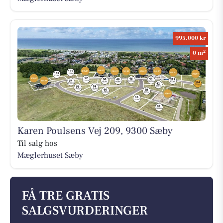
995.000 kr
2
0 m
Karen Poulsens Vej 209, 9300 Sæby
Til salg hos
Mæglerhuset Sæby
FÅ TRE GRATIS
SALGSVURDERINGER