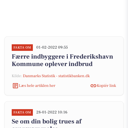
01-02-2022 09:55
FAKTA OM
Færre indbyggere i Frederikshavn
Kommune oplever indbrud
Kilde:
Danmarks Statistik - statistikbanken.dk
Læs hele artiklen her
Kopiér link
28-01-2022 10:16
FAKTA OM
Se om din bolig trues af