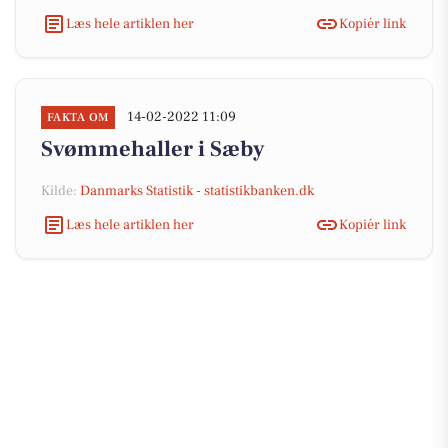
Læs hele artiklen her
Kopiér link
14-02-2022 11:09
FAKTA OM
Svømmehaller i Sæby
Kilde:
Danmarks Statistik - statistikbanken.dk
Læs hele artiklen her
Kopiér link