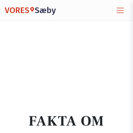
VORES
Sæby
FAKTA OM