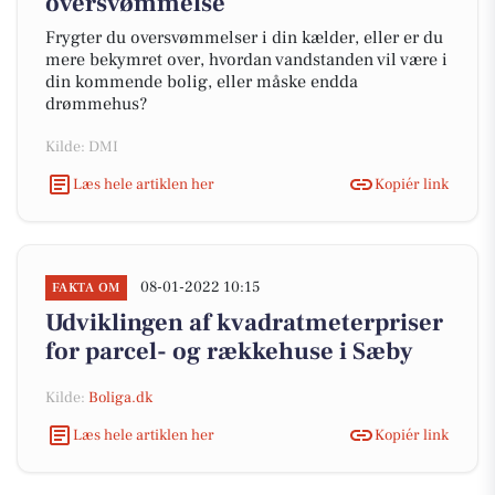
oversvømmelse
Frygter du oversvømmelser i din kælder, eller er du
mere bekymret over, hvordan vandstanden vil være i
din kommende bolig, eller måske endda
drømmehus?
Kilde: DMI
Læs hele artiklen her
Kopiér link
08-01-2022 10:15
FAKTA OM
Udviklingen af kvadratmeterpriser
for parcel- og rækkehuse i Sæby
Kilde:
Boliga.dk
Læs hele artiklen her
Kopiér link