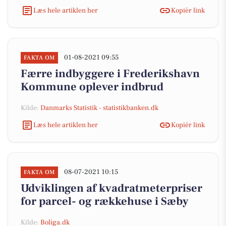
Læs hele artiklen her
Kopiér link
01-08-2021 09:55
FAKTA OM
Færre indbyggere i Frederikshavn
Kommune oplever indbrud
Kilde:
Danmarks Statistik - statistikbanken.dk
Læs hele artiklen her
Kopiér link
08-07-2021 10:15
FAKTA OM
Udviklingen af kvadratmeterpriser
for parcel- og rækkehuse i Sæby
Kilde:
Boliga.dk