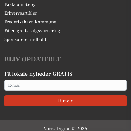
Fakta om Sæby
Erhvervsartikler
Frederikshavn Kommune
Få en gratis salgsvurdering
Sponsoreret indhold
BLIV OPDATERET
Få lokale nyheder GRATIS
Email
Tilmeld
Vores Digital © 2026