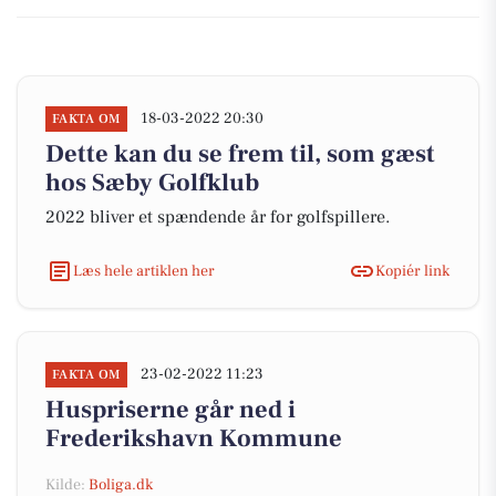
18-03-2022 20:30
FAKTA OM
Dette kan du se frem til, som gæst
hos Sæby Golfklub
2022 bliver et spændende år for golfspillere.
Læs hele artiklen her
Kopiér link
23-02-2022 11:23
FAKTA OM
Huspriserne går ned i
Frederikshavn Kommune
Kilde:
Boliga.dk