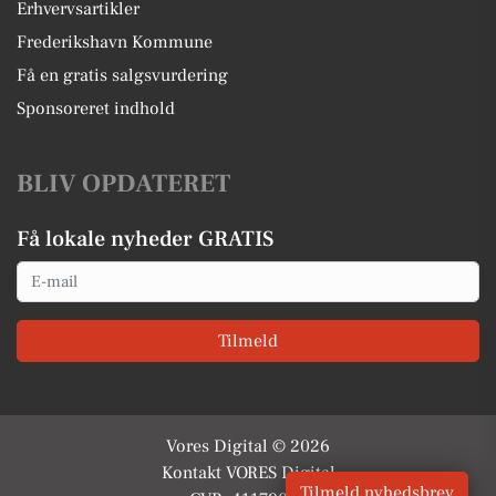
Erhvervsartikler
Frederikshavn Kommune
Få en gratis salgsvurdering
Sponsoreret indhold
BLIV OPDATERET
Få lokale nyheder GRATIS
Email
Tilmeld
Vores Digital © 2026
Kontakt VORES Digital
Tilmeld nyhedsbrev