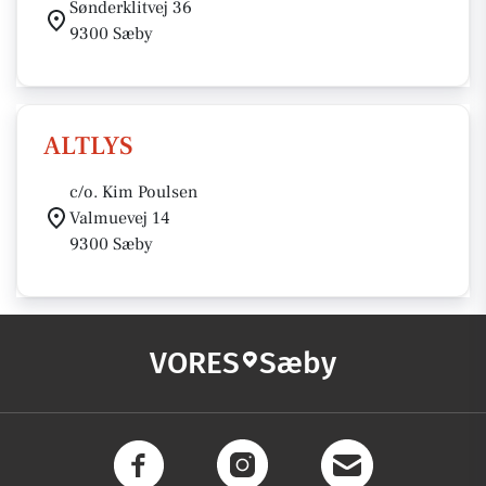
Sønderklitvej 36
9300 Sæby
ALTLYS
c/o. Kim Poulsen
Valmuevej 14
9300 Sæby
VORES
Sæby