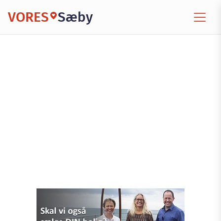
VORES
Sæby