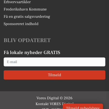
Erhvervsartikler
Frederikshavn Kommune
Få en gratis salgsvurdering
Sponsoreret indhold
BLIV OPDATERET
Få lokale nyheder GRATIS
Email
Tilmeld
Vores Digital © 2026
Kontakt VORES Digital
Tilmeld nyhedsbrev