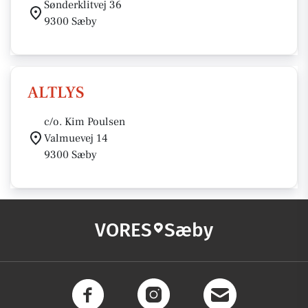
Sønderklitvej 36
9300 Sæby
ALTLYS
c/o. Kim Poulsen
Valmuevej 14
9300 Sæby
VORES
Sæby