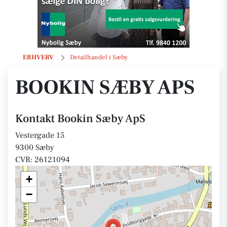
Bookin Sæby ApS
ERHVERV
Detailhandel i Sæby
BOOKIN SÆBY APS
Kontakt Bookin Sæby ApS
Vestergade 15
9300 Sæby
CVR: 26121094
+
−