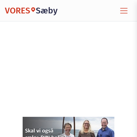
VORES
Sæby