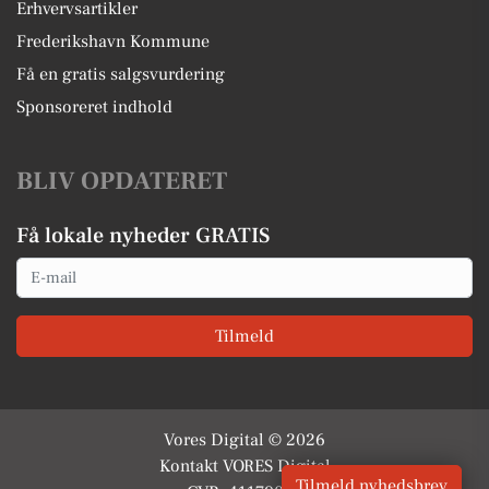
Erhvervsartikler
Frederikshavn Kommune
Få en gratis salgsvurdering
Sponsoreret indhold
BLIV OPDATERET
Få lokale nyheder GRATIS
Email
Tilmeld
Vores Digital © 2026
Kontakt VORES Digital
Tilmeld nyhedsbrev