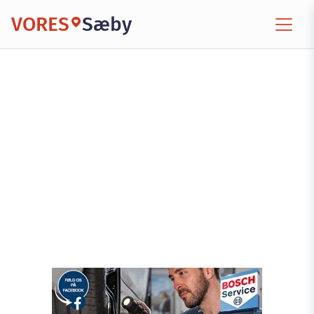
VORES
Sæby