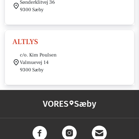
Sønderklitvej 36
9300 Sæby
ALTLYS
c/o. Kim Poulsen
Valmuevej 14
9300 Sæby
VORES
Sæby