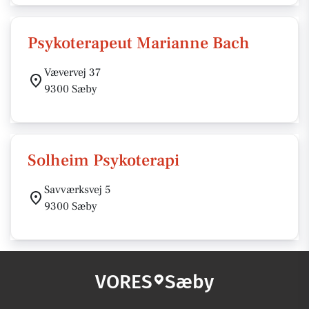
Psykoterapeut Marianne Bach
Vævervej 37
9300 Sæby
Solheim Psykoterapi
Savværksvej 5
9300 Sæby
VORES
Sæby