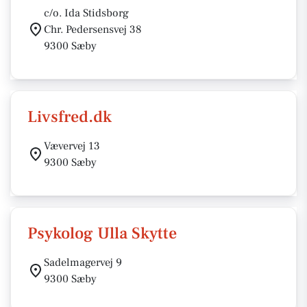
c/o. Ida Stidsborg
Chr. Pedersensvej 38
9300 Sæby
Livsfred.dk
Vævervej 13
9300 Sæby
Psykolog Ulla Skytte
Sadelmagervej 9
9300 Sæby