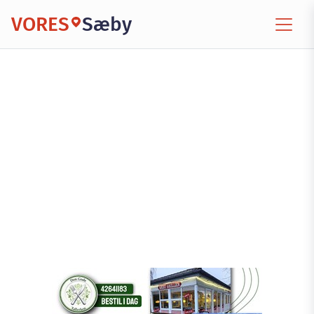
VORES
Sæby