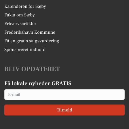
Kalenderen for Sæby
Fakta om Sæby
Erhvervsartikler
Frederikshavn Kommune
Få en gratis salgsvurdering
Sponsoreret indhold
BLIV OPDATERET
Få lokale nyheder GRATIS
Email
Tilmeld