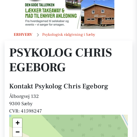
Psykolog Chris Egeborg
ERHVERV
Psykologisk rådgivning i Sæby
PSYKOLOG CHRIS
EGEBORG
Kontakt Psykolog Chris Egeborg
Ålborgvej 132
9300 Sæby
CVR: 41598247
+
−