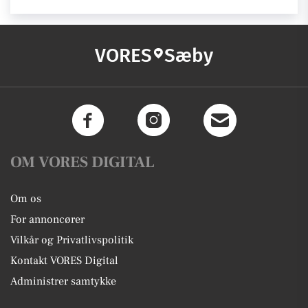
VORES
Sæby
OM VORES DIGITAL
Om os
For annoncører
Vilkår og Privatlivspolitik
Kontakt VORES Digital
Administrer samtykke