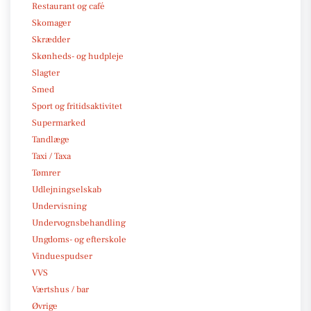
Restaurant og café
Skomager
Skrædder
Skønheds- og hudpleje
Slagter
Smed
Sport og fritidsaktivitet
Supermarked
Tandlæge
Taxi / Taxa
Tømrer
Udlejningselskab
Undervisning
Undervognsbehandling
Ungdoms- og efterskole
Vinduespudser
VVS
Værtshus / bar
Øvrige