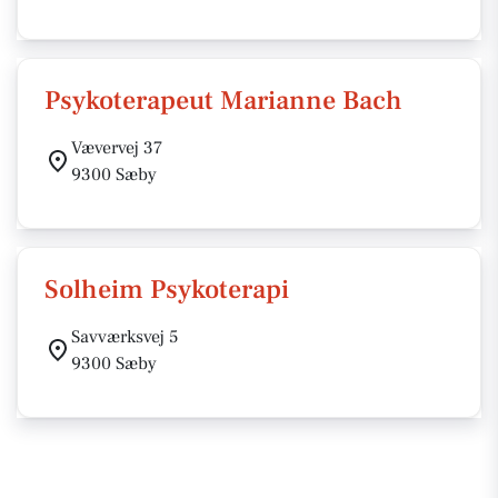
Psykoterapeut Marianne Bach
Vævervej 37
9300 Sæby
Solheim Psykoterapi
Savværksvej 5
9300 Sæby