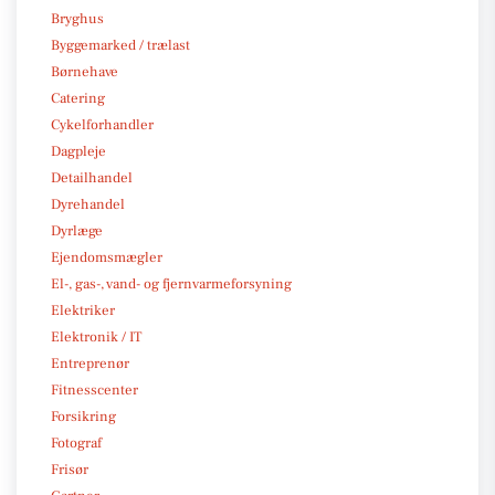
Bryghus
Byggemarked / trælast
Børnehave
Catering
Cykelforhandler
Dagpleje
Detailhandel
Dyrehandel
Dyrlæge
Ejendomsmægler
El-, gas-, vand- og fjernvarmeforsyning
Elektriker
Elektronik / IT
Entreprenør
Fitnesscenter
Forsikring
Fotograf
Frisør