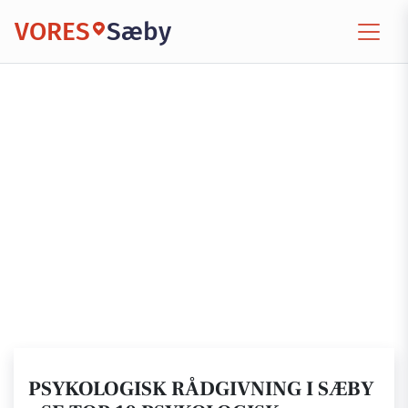
VORES
Sæby
PSYKOLOGISK RÅDGIVNING I SÆBY