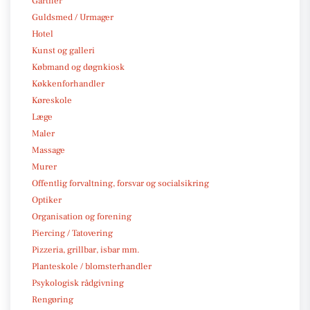
Gartner
Guldsmed / Urmager
Hotel
Kunst og galleri
Købmand og døgnkiosk
Køkkenforhandler
Køreskole
Læge
Maler
Massage
Murer
Offentlig forvaltning, forsvar og socialsikring
Optiker
Organisation og forening
Piercing / Tatovering
Pizzeria, grillbar, isbar mm.
Planteskole / blomsterhandler
Psykologisk rådgivning
Rengøring