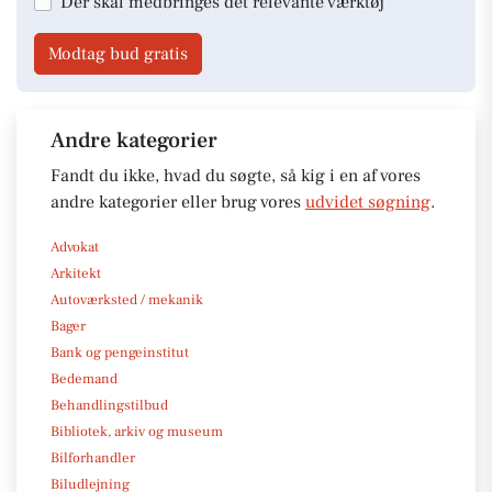
Der skal medbringes det relevante værktøj
Modtag bud gratis
Andre kategorier
Fandt du ikke, hvad du søgte, så kig i en af vores
andre kategorier eller brug vores
udvidet søgning
.
Advokat
Arkitekt
Autoværksted / mekanik
Bager
Bank og pengeinstitut
Bedemand
Behandlingstilbud
Bibliotek, arkiv og museum
Bilforhandler
Biludlejning