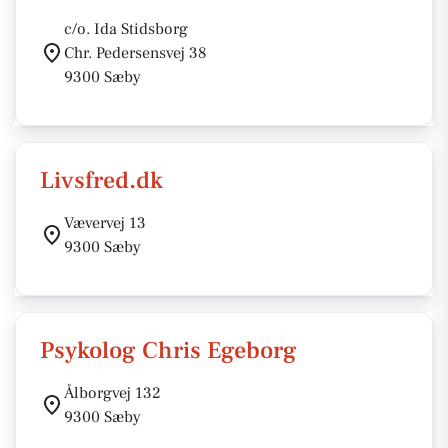
c/o. Ida Stidsborg
Chr. Pedersensvej 38
9300 Sæby
Livsfred.dk
Vævervej 13
9300 Sæby
Psykolog Chris Egeborg
Ålborgvej 132
9300 Sæby