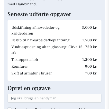
med Handyhand.
Seneste udførte opgaver
Udskiftning af hovededør og
3.000 kr.
kælderdøren
Hjælp til havearbejde/beplantning.
1.500 kr.
Vinduespudsning altan glas væg. Cirka 15
750 kr.
stk
Tilstoppet afløb
1.200 kr.
Komfurer
900 kr.
Skift af armatur i bruser
700 kr.
Opret en opgave