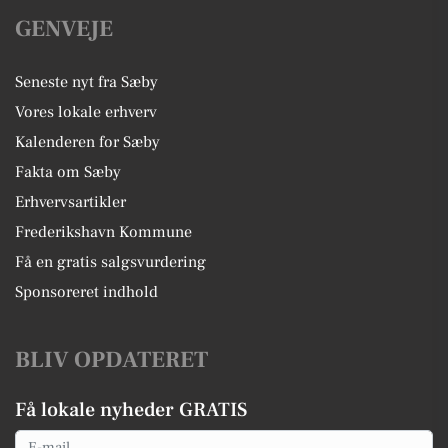
GENVEJE
Seneste nyt fra Sæby
Vores lokale erhverv
Kalenderen for Sæby
Fakta om Sæby
Erhvervsartikler
Frederikshavn Kommune
Få en gratis salgsvurdering
Sponsoreret indhold
BLIV OPDATERET
Få lokale nyheder GRATIS
Email