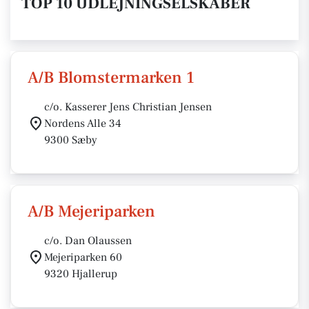
TOP 10 UDLEJNINGSELSKABER
A/B Blomstermarken 1
c/o. Kasserer Jens Christian Jensen
Nordens Alle 34
9300 Sæby
A/B Mejeriparken
c/o. Dan Olaussen
Mejeriparken 60
9320 Hjallerup