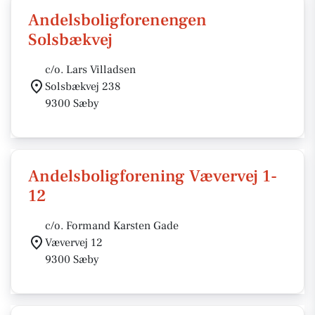
Andelsboligforenengen
Solsbækvej
c/o. Lars Villadsen
Solsbækvej 238
9300 Sæby
Andelsboligforening Vævervej 1-
12
c/o. Formand Karsten Gade
Vævervej 12
9300 Sæby