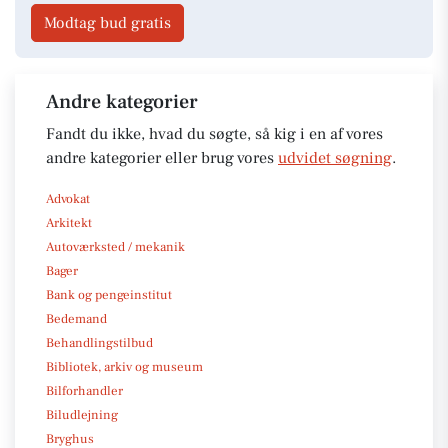
Modtag bud gratis
Andre kategorier
Fandt du ikke, hvad du søgte, så kig i en af vores
andre kategorier eller brug vores
udvidet søgning
.
Advokat
Arkitekt
Autoværksted / mekanik
Bager
Bank og pengeinstitut
Bedemand
Behandlingstilbud
Bibliotek, arkiv og museum
Bilforhandler
Biludlejning
Bryghus