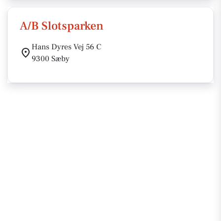
A/B Slotsparken
Hans Dyres Vej 56 C
9300 Sæby