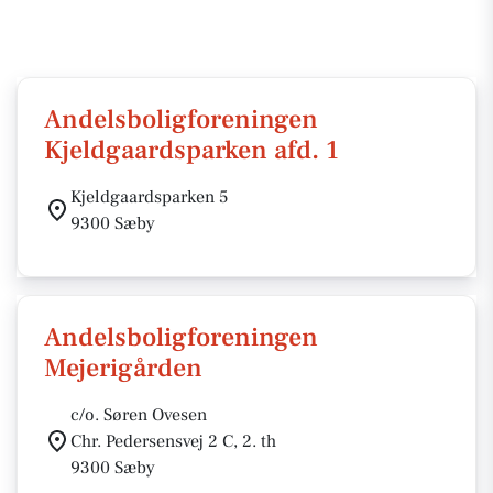
Andelsboligforeningen
Kjeldgaardsparken afd. 1
Kjeldgaardsparken 5
9300 Sæby
Andelsboligforeningen
Mejerigården
c/o. Søren Ovesen
Chr. Pedersensvej 2 C, 2. th
9300 Sæby