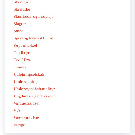
Skomager
Skrædder
Skønheds- og hudpleje
Slagter
Smed
Sport og fritidsaktivitet
Supermarked
Tandlæge
Taxi / Taxa
Tømrer
Udlejningselskab
Undervisning
Undervognsbehandling
Ungdoms- og efterskole
Vinduespudser
VVS
Værtshus / bar
Øvrige