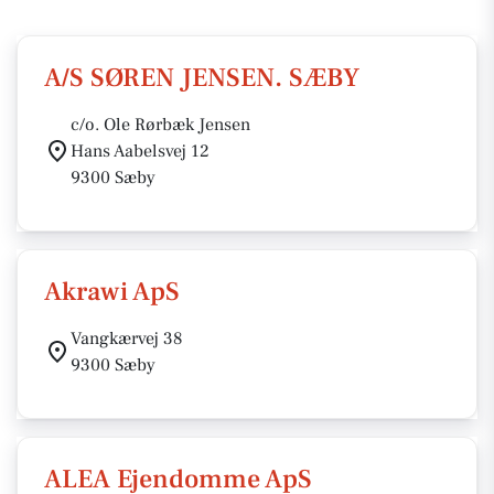
A/S SØREN JENSEN. SÆBY
c/o. Ole Rørbæk Jensen
Hans Aabelsvej 12
9300 Sæby
Akrawi ApS
Vangkærvej 38
9300 Sæby
ALEA Ejendomme ApS