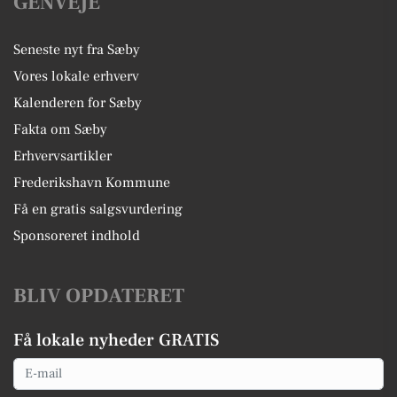
GENVEJE
Seneste nyt fra Sæby
Vores lokale erhverv
Kalenderen for Sæby
Fakta om Sæby
Erhvervsartikler
Frederikshavn Kommune
Få en gratis salgsvurdering
Sponsoreret indhold
BLIV OPDATERET
Få lokale nyheder GRATIS
Email