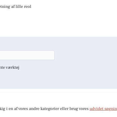
ning af lille reol
nte værktøj
kig i en af vores andre kategorier eller brug vores
udvidet søgni