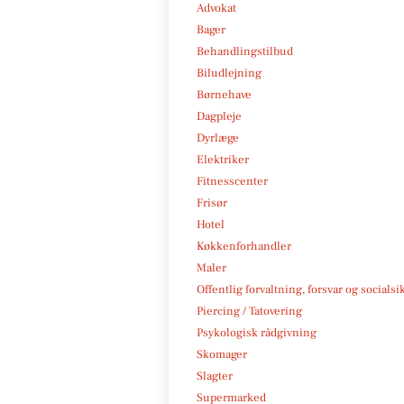
Advokat
Bager
Behandlingstilbud
Biludlejning
Børnehave
Dagpleje
Dyrlæge
Elektriker
Fitnesscenter
Frisør
Hotel
Køkkenforhandler
Maler
Offentlig forvaltning, forsvar og socialsi
Piercing / Tatovering
Psykologisk rådgivning
Skomager
Slagter
Supermarked