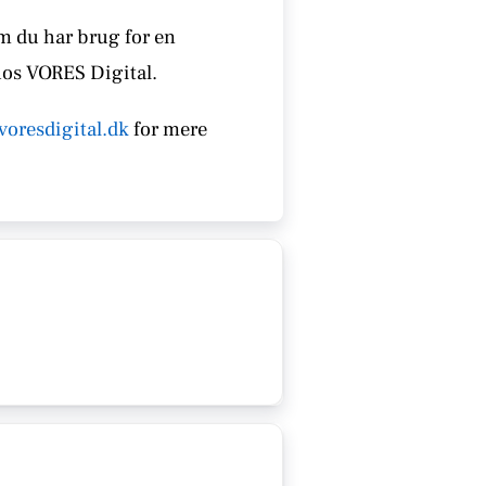
om du har brug for en
hos VORES Digital.
voresdigital.dk
for mere