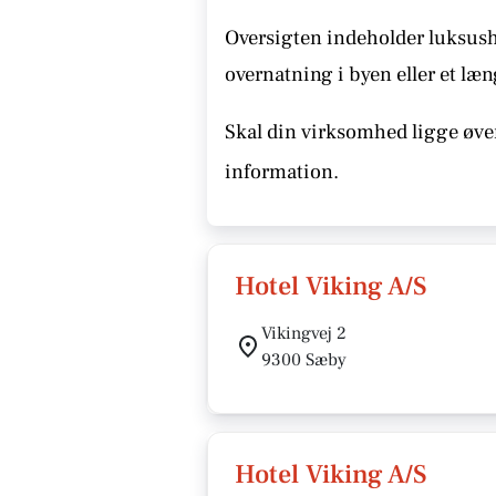
Oversigten indeholder luksusho
overnatning i byen eller et læn
Skal din virksomhed ligge øver
information.
Hotel Viking A/S
Vikingvej 2
9300 Sæby
Hotel Viking A/S