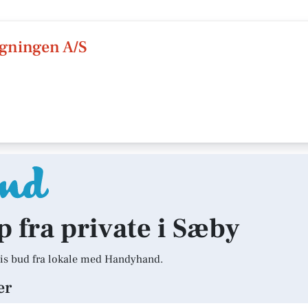
gningen A/S
p fra private i Sæby
is bud fra lokale med Handyhand.
er