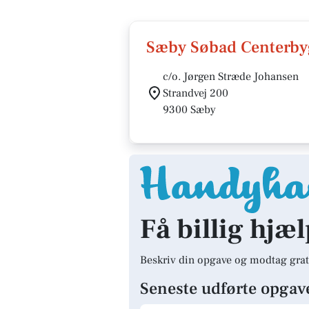
Sæby Søbad Centerby
c/o. Jørgen Stræde Johansen
Strandvej 200
9300 Sæby
Få billig hjæl
Beskriv din opgave og modtag grat
Seneste udførte opgav