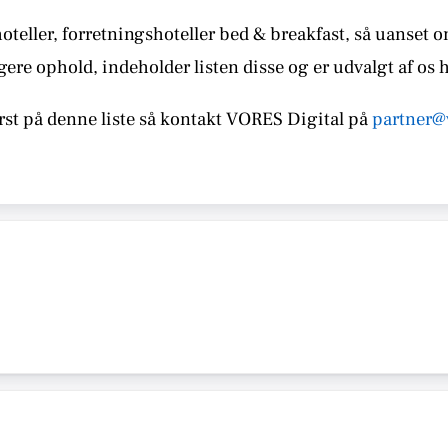
teller, forretningshoteller bed & breakfast, så uanset 
gere ophold, indeholder listen disse
og er udvalgt af os 
st på denne liste så kontakt
VORES
Digital på
partner@