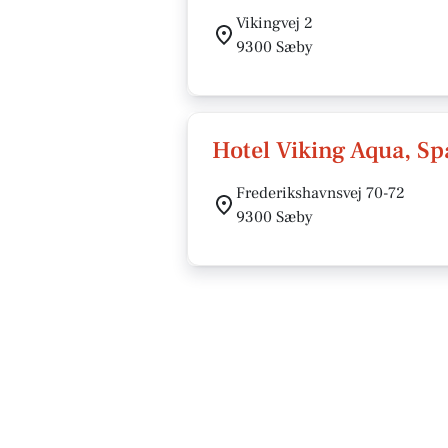
Vikingvej 2
9300 Sæby
Hotel Viking Aqua, Sp
Frederikshavnsvej 70-72
9300 Sæby