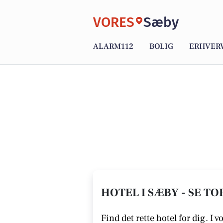
VORES
Sæby
ALARM112
BOLIG
ERHVER
HOTEL I SÆBY - SE TO
Find det rette hotel for dig. I v