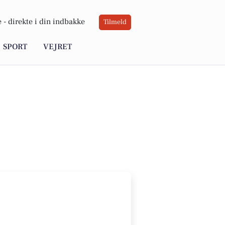
 -
direkte i din indbakke
Tilmeld
SPORT
VEJRET