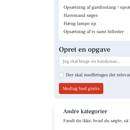
Opsætning af gardinstang / opsæt
Havemand søges
Hæng lampe op
Opsætning af tv samt billeder
Opret en opgave
Der skal medbringes det releva
Modtag bud gratis
Andre kategorier
Fandt du ikke, hvad du søgte, så 