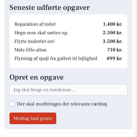
Seneste udførte opgaver
Reparation af toilet
1.400 kr.
Hegn som skal sættes op.
2.500 kr.
Flytte malerier osv
3.500 kr.
Male lille altan
710 kr.
Flytning af spejl fra galleri til lejlighed
499 kr.
Opret en opgave
Der skal medbringes det relevante værktøj
Modtag bud gratis