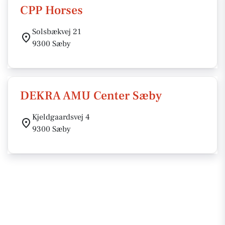
CPP Horses
Solsbækvej 21
9300 Sæby
DEKRA AMU Center Sæby
Kjeldgaardsvej 4
9300 Sæby