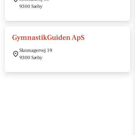
9300 Sæby
GymnastikGuiden ApS
Skomagervej 19
9300 Sæby