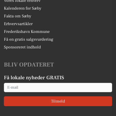
Vores lokale erhverv
Kalenderen for Sæby
Fakta om Sæby
Erhvervsartikler
Frederikshavn Kommune
Få en gratis salgsvurdering
Sponsoreret indhold
BLIV OPDATERET
Få lokale nyheder GRATIS
Email
Tilmeld