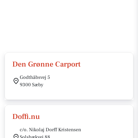
Den Grønne Carport
Godthåbsvej 5
9300 Sæby
Doffi.nu
c/o. Nikolaj Dorff Kristensen
Solsbækvej 88