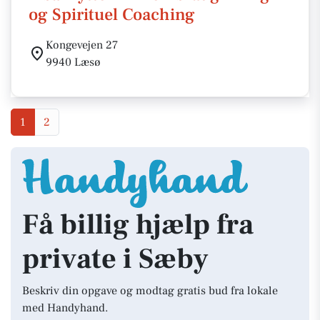
og Spirituel Coaching
Kongevejen 27
9940 Læsø
1
2
Få billig hjælp fra
private i Sæby
Beskriv din opgave og modtag gratis bud fra lokale
med Handyhand.