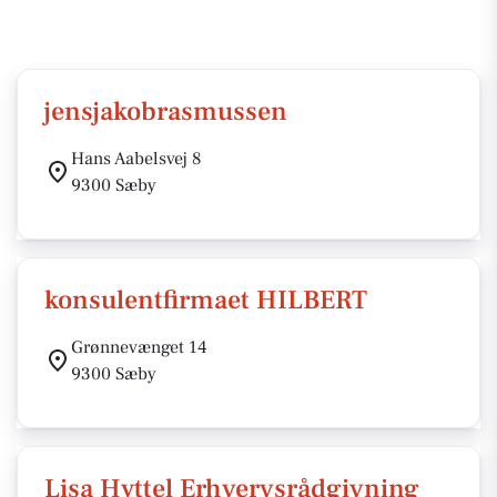
jensjakobrasmussen
Hans Aabelsvej 8
9300 Sæby
konsulentfirmaet HILBERT
Grønnevænget 14
9300 Sæby
Lisa Hyttel Erhvervsrådgivning