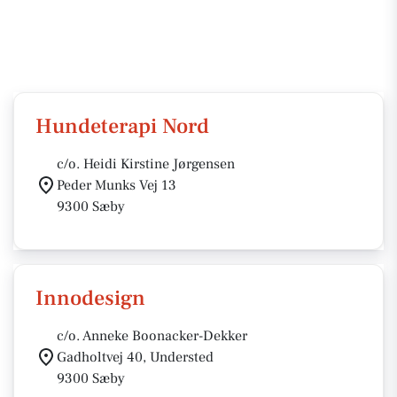
Hundeterapi Nord
c/o. Heidi Kirstine Jørgensen
Peder Munks Vej 13
9300 Sæby
Innodesign
c/o. Anneke Boonacker-Dekker
Gadholtvej 40, Understed
9300 Sæby