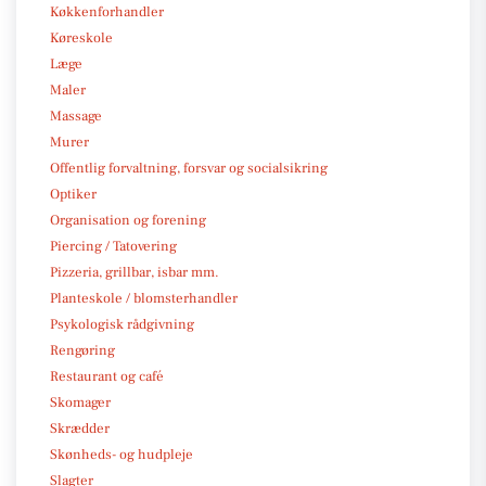
Køkkenforhandler
Køreskole
Læge
Maler
Massage
Murer
Offentlig forvaltning, forsvar og socialsikring
Optiker
Organisation og forening
Piercing / Tatovering
Pizzeria, grillbar, isbar mm.
Planteskole / blomsterhandler
Psykologisk rådgivning
Rengøring
Restaurant og café
Skomager
Skrædder
Skønheds- og hudpleje
Slagter