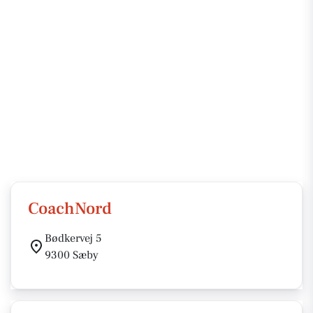
CoachNord
Bødkervej 5
9300 Sæby