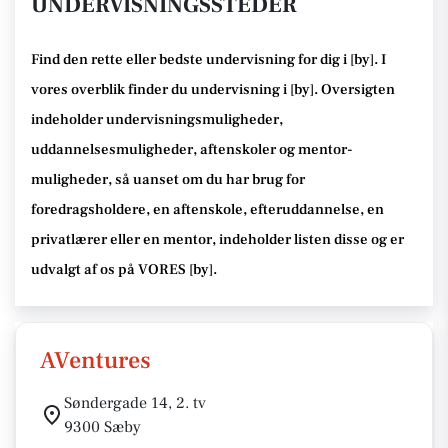
UNDERVISNINGSSTEDER
Find den rette
eller bedste undervisning
for dig i [
by
]. I
vores overblik finder du undervisning i [
by
].
Oversigten
indeholder undervisningsmuligheder,
uddannelsesmuligheder, aftenskoler og mentor-
muligheder
, så uanset om du har brug for
foredragsholdere, en aftenskole, efteruddannelse
, en
privatlærer eller en mentor, indeholder listen disse
og er
udvalgt af os på VORES [
by
]
.
AVentures
Søndergade 14, 2. tv
9300 Sæby