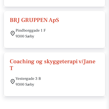
BRJ GRUPPEN ApS
Pindborggade 1 F
9300 Sæby
Coaching og skyggeterapi v/Jane
T
Vestergade 3 B
9300 Sæby