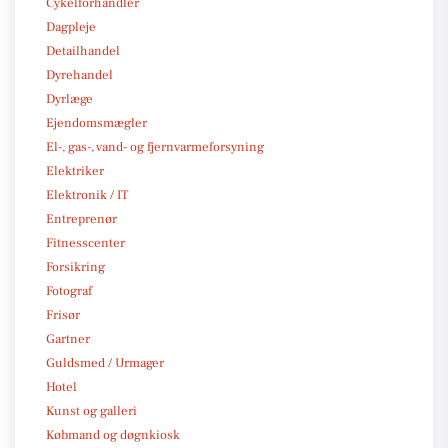
Cykelforhandler
Dagpleje
Detailhandel
Dyrehandel
Dyrlæge
Ejendomsmægler
El-, gas-, vand- og fjernvarmeforsyning
Elektriker
Elektronik / IT
Entreprenør
Fitnesscenter
Forsikring
Fotograf
Frisør
Gartner
Guldsmed / Urmager
Hotel
Kunst og galleri
Købmand og døgnkiosk