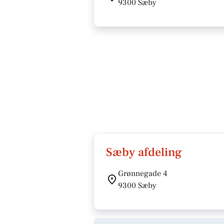
9300 Sæby
Sæby afdeling
Grønnegade 4
9300 Sæby