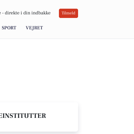
 -
direkte i din indbakke
Tilmeld
SPORT
VEJRET
GEINSTITUTTER