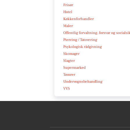
Frisør
Hotel
Køkkenforhandler
Maler
Offentlig forvaltning, forsvar og socialsi
Piercing / Tatovering
Psykologisk rådgivning
Skomager
Slagter
Supermarked
Tømrer
Undervognsbehandling
VVS