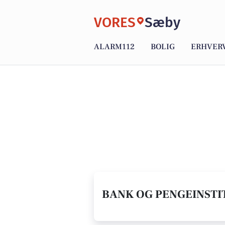
VORES
Sæby
ALARM112
BOLIG
ERHVER
BANK OG PENGEINSTIT