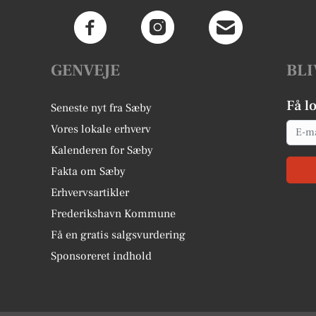
GENVEJE
BLI
Få l
Seneste nyt fra Sæby
Email
Vores lokale erhverv
Kalenderen for Sæby
Fakta om Sæby
Erhvervsartikler
Frederikshavn Kommune
Få en gratis salgsvurdering
Sponsoreret indhold