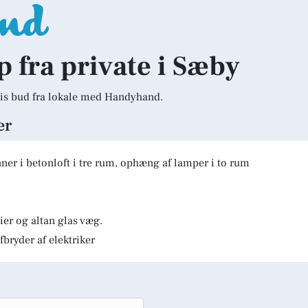
p fra private i Sæby
is bud fra lokale med Handyhand.
er
er i betonloft i tre rum, ophæng af lamper i to rum
er og altan glas væg.
fbryder af elektriker