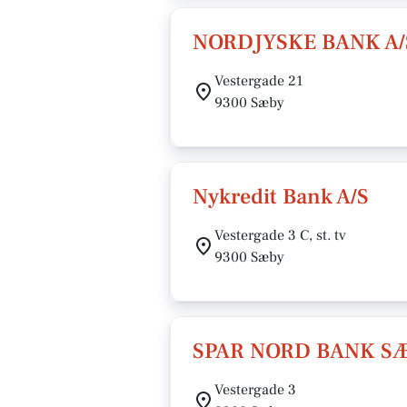
NORDJYSKE BANK A/
Vestergade 21
9300 Sæby
Nykredit Bank A/S
Vestergade 3 C, st. tv
9300 Sæby
SPAR NORD BANK S
Vestergade 3