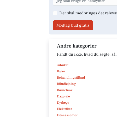
Der skal medbringes det releva
Modtag bud gratis
Andre kategorier
Fandt du ikke, hvad du søgte, så 
Advokat
Bager
Behandlingstilbud
Biludlejning
Børnehave
Dagpleje
Dyrlæge
Elektriker
Fitnesscenter