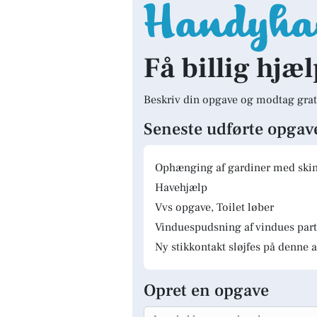
Få billig hjæl
Beskriv din opgave og modtag grat
Seneste udførte opgav
Ophænging af gardiner med skinn
Havehjælp
Vvs opgave, Toilet løber
Vinduespudsning af vindues parti
Ny stikkontakt sløjfes på denne a
Opret en opgave