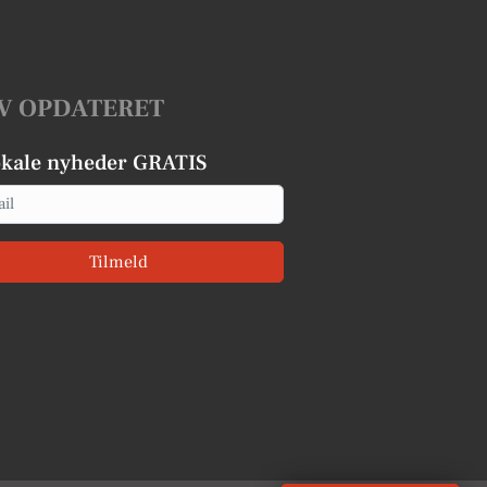
V OPDATERET
okale nyheder GRATIS
Tilmeld