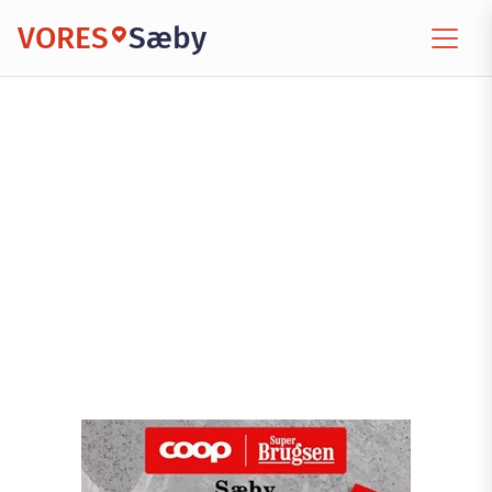
VORES
Sæby