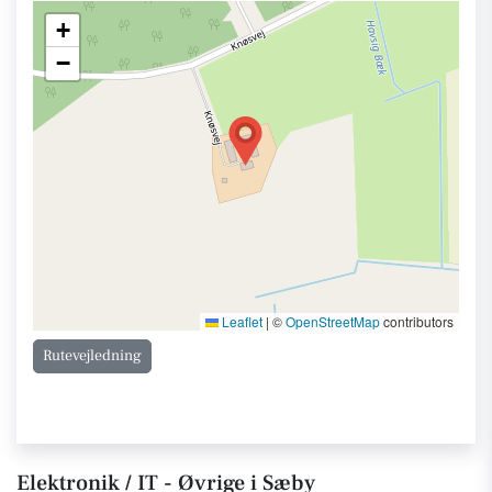
+
−
Leaflet
|
©
OpenStreetMap
contributors
Rutevejledning
Elektronik / IT - Øvrige i Sæby