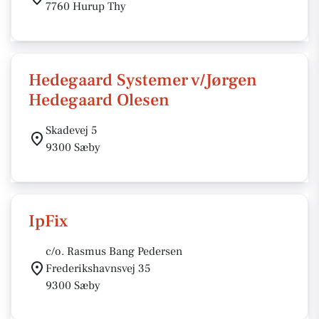
7760 Hurup Thy
Hedegaard Systemer v/Jørgen
Hedegaard Olesen
Skadevej 5
9300 Sæby
IpFix
c/o. Rasmus Bang Pedersen
Frederikshavnsvej 35
9300 Sæby