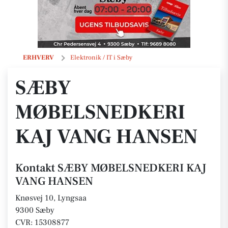
SÆBY MØBELSNEDKERI KAJ VANG HANSEN
ERHVERV
Elektronik / IT i Sæby
SÆBY
MØBELSNEDKERI
KAJ VANG HANSEN
Kontakt SÆBY MØBELSNEDKERI KAJ
VANG HANSEN
Knøsvej 10, Lyngsaa
9300 Sæby
CVR: 15308877