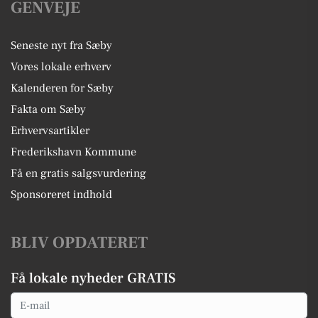
GENVEJE
Seneste nyt fra Sæby
Vores lokale erhverv
Kalenderen for Sæby
Fakta om Sæby
Erhvervsartikler
Frederikshavn Kommune
Få en gratis salgsvurdering
Sponsoreret indhold
BLIV OPDATERET
Få lokale nyheder GRATIS
Email