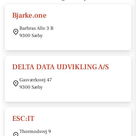
Bjarke.one
Barbras Alle 3 B
9300 Sæby
DELTA DATA UDVIKLING A/S
Gasværksvej 47
9300 Sæby
ESC:IT
Thormodsvej 9