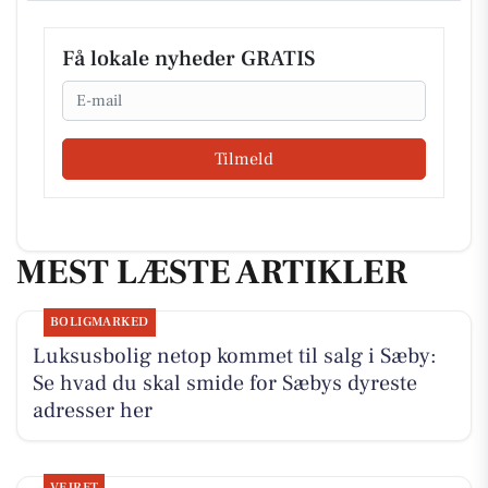
Få lokale nyheder GRATIS
Email
Tilmeld
MEST LÆSTE ARTIKLER
BOLIGMARKED
Luksusbolig netop kommet til salg i Sæby:
Se hvad du skal smide for Sæbys dyreste
adresser her
VEJRET