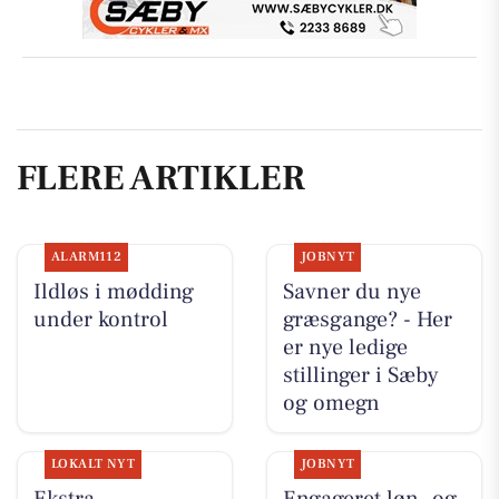
FLERE ARTIKLER
ALARM112
JOBNYT
Ildløs i mødding
Savner du nye
under kontrol
græsgange? - Her
er nye ledige
stillinger i Sæby
og omegn
LOKALT NYT
JOBNYT