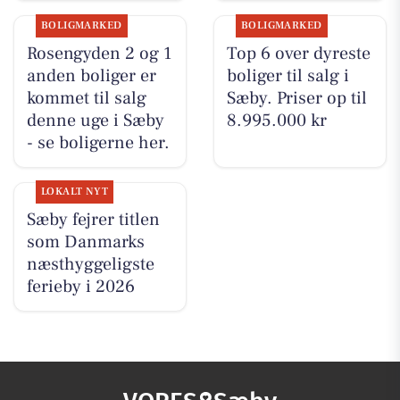
BOLIGMARKED
BOLIGMARKED
Rosengyden 2 og 1
Top 6 over dyreste
anden boliger er
boliger til salg i
kommet til salg
Sæby. Priser op til
denne uge i Sæby
8.995.000 kr
- se boligerne her.
LOKALT NYT
Sæby fejrer titlen
som Danmarks
næsthyggeligste
ferieby i 2026