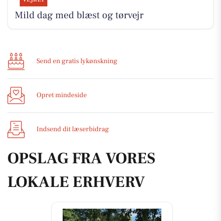
Mild dag med blæst og tørvejr
Send en gratis lykønskning
Opret mindeside
Indsend dit læserbidrag
OPSLAG FRA VORES
LOKALE ERHVERV