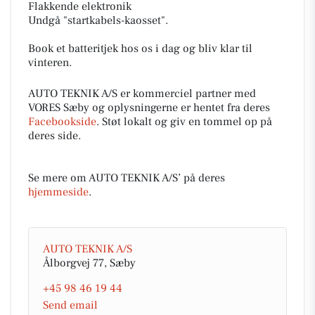
Flakkende elektronik
Undgå "startkabels-kaosset".
Book et batteritjek hos os i dag og bliv klar til
vinteren.
AUTO TEKNIK A/S er kommerciel partner med
VORES Sæby og oplysningerne er hentet fra deres
Facebookside
. Støt lokalt og giv en tommel op på
deres side.
Se mere om AUTO TEKNIK A/S’ på deres
hjemmeside
.
AUTO TEKNIK A/S
Ålborgvej 77, Sæby
+45 98 46 19 44
Send email