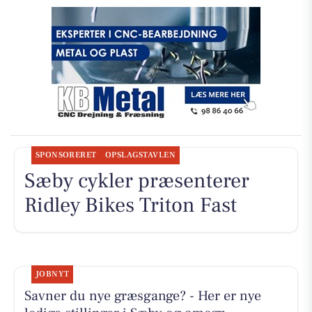
SPONSORERET
OPSLAGSTAVLEN
Sæby cykler præsenterer
Ridley Bikes Triton Fast
JOBNYT
Savner du nye græsgange? - Her er nye