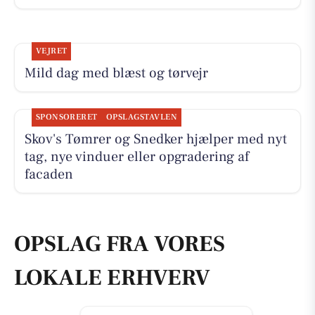
VEJRET
Mild dag med blæst og tørvejr
SPONSORERET
OPSLAGSTAVLEN
Skov's Tømrer og Snedker hjælper med nyt
tag, nye vinduer eller opgradering af
facaden
OPSLAG FRA VORES
LOKALE ERHVERV