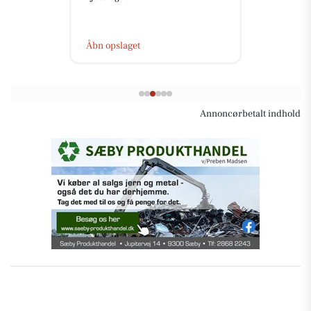
Åbn opslaget
Annoncørbetalt indhold