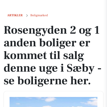
Rosengyden 2 og 1 anden boliger er kommet til salg denne uge i Sæby
ARTIKLER
Boligmarked
Rosengyden 2 og 1
anden boliger er
kommet til salg
denne uge i Sæby -
se boligerne her.