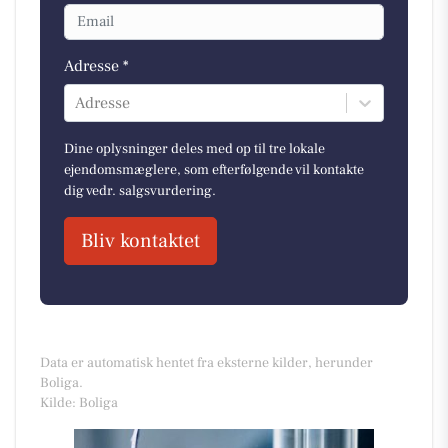
Adresse *
Adresse
Dine oplysninger deles med op til tre lokale
ejendomsmæglere, som efterfølgende vil kontakte
dig vedr. salgsvurdering.
Bliv kontaktet
Data er automatisk hentet fra eksterne kilder, herunder
Boliga.
Kilde: Boliga