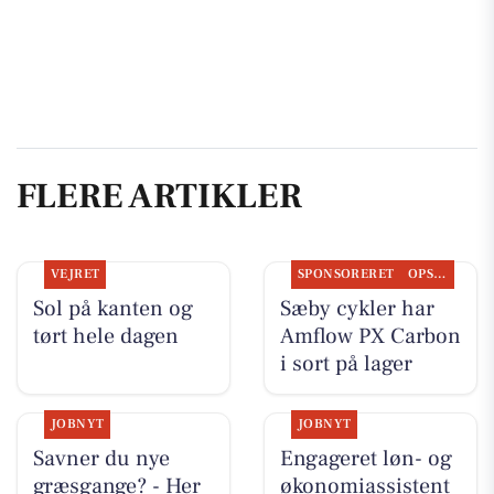
FLERE ARTIKLER
VEJRET
SPONSORERET
OPSLAGSTAVLEN
Sol på kanten og
Sæby cykler har
tørt hele dagen
Amflow PX Carbon
i sort på lager
JOBNYT
JOBNYT
Savner du nye
Engageret løn- og
græsgange? - Her
økonomiassistent