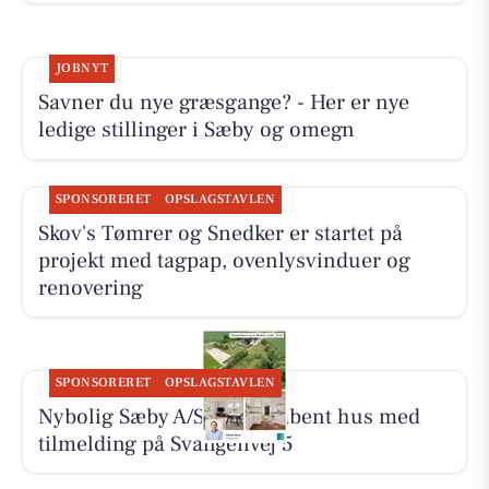
JOBNYT
Savner du nye græsgange? - Her er nye
ledige stillinger i Sæby og omegn
SPONSORERET
OPSLAGSTAVLEN
Skov's Tømrer og Snedker er startet på
projekt med tagpap, ovenlysvinduer og
renovering
SPONSORERET
OPSLAGSTAVLEN
Nybolig Sæby A/S holder åbent hus med
tilmelding på Svangenvej 5