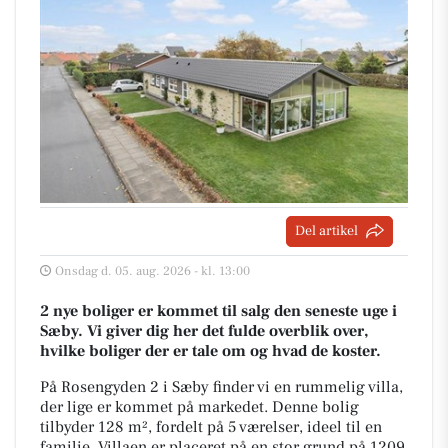
Del artikel
Onsdag d. 05. aug. 2026 - kl. 13:00
2 nye boliger er kommet til salg den seneste uge i
Sæby. Vi giver dig her det fulde overblik over,
hvilke boliger der er tale om og hvad de koster.
På Rosengyden 2 i Sæby finder vi en rummelig villa,
der lige er kommet på markedet. Denne bolig
tilbyder 128 m², fordelt på 5 værelser, ideel til en
familie. Villaen er placeret på en stor grund på 1209