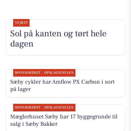
VEJRET
Sol på kanten og tørt hele
dagen
SPONSORERET
OPSLAGSTAVLEN
Sæby cykler har Amflow PX Carbon i sort
på lager
SPONSORERET
OPSLAGSTAVLEN
Mæglerhuset Sæby har 17 byggegrunde til
salg i Sæby Bakker