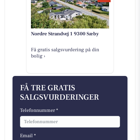
Nordre Strandvej 1 9300 Sæby
Få gratis salgsvurdering på din
bolig ›
FÅ TRE GRATIS
SALGSVURDERINGER
Telefonnummer *
Email *