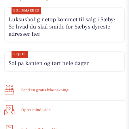
BOLIGMARKED
Luksusbolig netop kommet til salg i Sæby:
Se hvad du skal smide for Sæbys dyreste
adresser her
VEJRET
Sol på kanten og tørt hele dagen
Send en gratis lykønskning
Opret mindeside