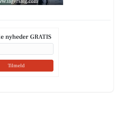
le nyheder GRATIS
Tilmeld