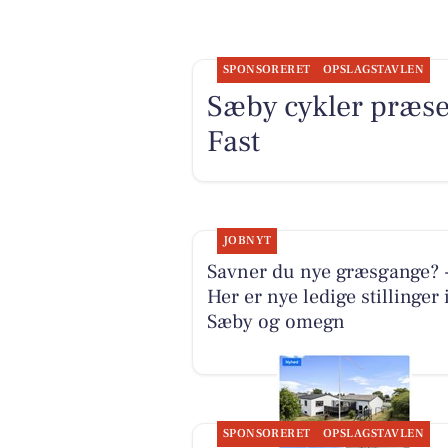
SPONSORERET
OPSLAGSTAVLEN
Sæby cykler præsen
Fast
JOBNYT
Savner du nye græsgange? 
Her er nye ledige stillinger 
Sæby og omegn
SPONSORERET
OPSLAGSTAVLEN