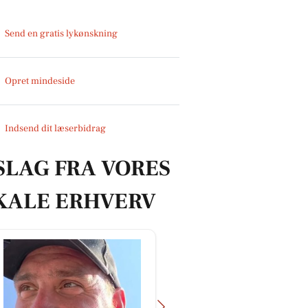
Send en gratis lykønskning
Opret mindeside
Indsend dit læserbidrag
SLAG FRA VORES
KALE ERHVERV