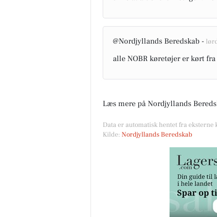
@Nordjyllands Beredskab -
lørd
alle NOBR køretøjer er kørt fra
Læs mere på Nordjyllands Bereds
Data er automatisk hentet fra eksterne
Kilde:
Nordjyllands Beredskab