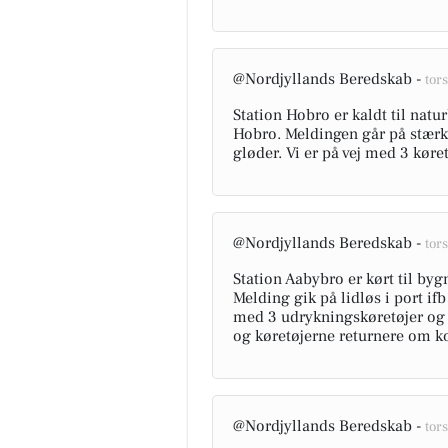
@Nordjyllands Beredskab -
tors
Station Hobro er kaldt til natu
Hobro. Meldingen går på stærk 
gløder. Vi er på vej med 3 køre
@Nordjyllands Beredskab -
tors
Station Aabybro er kørt til b
Melding gik på lidløs i port i
med 3 udrykningskøretøjer og
og køretøjerne returnere om ko
@Nordjyllands Beredskab -
tors