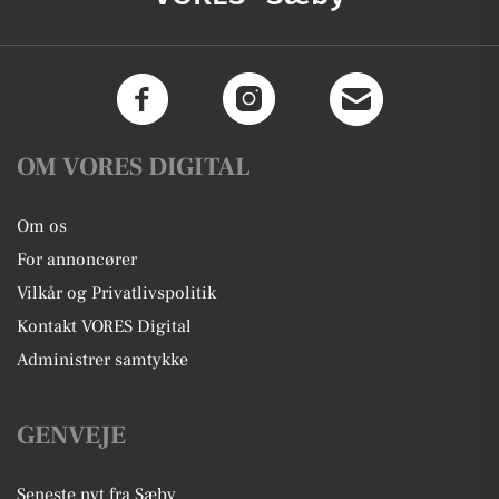
OM VORES DIGITAL
Om os
For annoncører
Vilkår og Privatlivspolitik
Kontakt VORES Digital
Administrer samtykke
GENVEJE
Seneste nyt fra Sæby