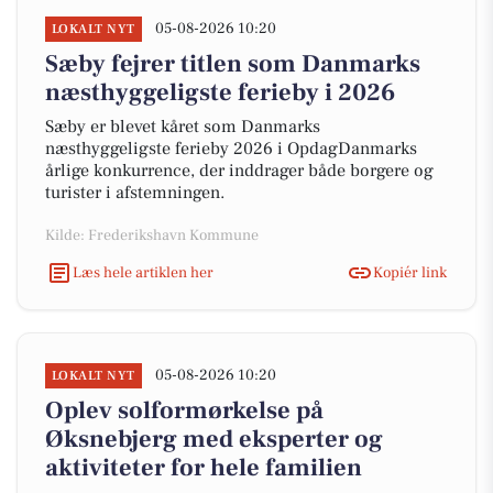
05-08-2026 10:20
LOKALT NYT
Sæby fejrer titlen som Danmarks
næsthyggeligste ferieby i 2026
Sæby er blevet kåret som Danmarks
næsthyggeligste ferieby 2026 i OpdagDanmarks
årlige konkurrence, der inddrager både borgere og
turister i afstemningen.
Kilde: Frederikshavn Kommune
Læs hele artiklen her
Kopiér link
05-08-2026 10:20
LOKALT NYT
Oplev solformørkelse på
Øksnebjerg med eksperter og
aktiviteter for hele familien