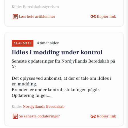
Kilde: Beredskabsstyrelsen
Læs hele artiklen her
Kopiér link
4 timer siden
ALARM112
Ildløs i mødding under kontrol
Seneste opdateringer fra Nordjyllands Beredskab på
X:
Det oplyses ved ankomst, at der er tale om ildløs i
en mødding.
Branden er under kontrol, slukningen pågår.
Opdatering følger....
Kilde:
Nordjyllands Beredskab
Se seneste opdateringer
Kopiér link