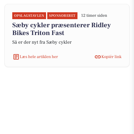
12 timer siden
OPSLAGSTAVLEN
SPONSORERET
Sæby cykler præsenterer Ridley
Bikes Triton Fast
Så er der nyt fra Sæby cykler
Læs hele artiklen her
Kopiér link