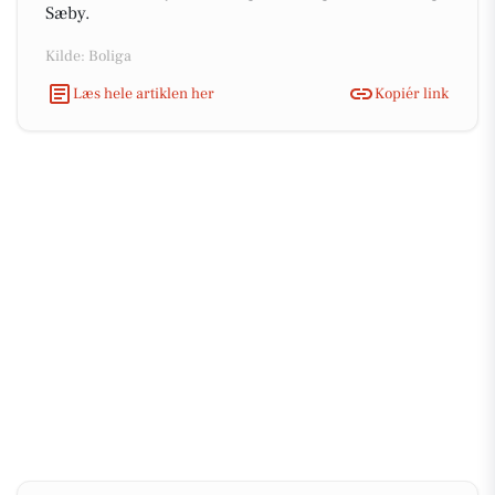
Sæby.
Kilde: Boliga
Læs hele artiklen her
Kopiér link