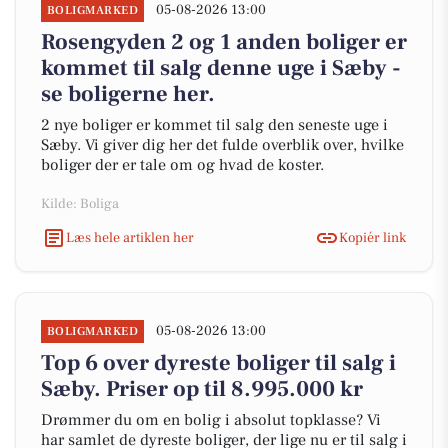
05-08-2026 13:00
BOLIGMARKED
Rosengyden 2 og 1 anden boliger er
kommet til salg denne uge i Sæby -
se boligerne her.
2 nye boliger er kommet til salg den seneste uge i
Sæby. Vi giver dig her det fulde overblik over, hvilke
boliger der er tale om og hvad de koster.
Kilde: Boliga
Læs hele artiklen her
Kopiér link
05-08-2026 13:00
BOLIGMARKED
Top 6 over dyreste boliger til salg i
Sæby. Priser op til 8.995.000 kr
Drømmer du om en bolig i absolut topklasse? Vi
har samlet de dyreste boliger, der lige nu er til salg i