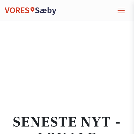
VORES
Sæby
SENESTE NYT -