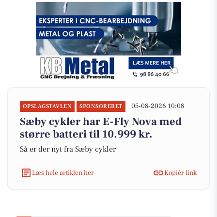
05-08-2026 10:08
OPSLAGSTAVLEN
SPONSORERET
Sæby cykler har E-Fly Nova med
større batteri til 10.999 kr.
Så er der nyt fra Sæby cykler
Læs hele artiklen her
Kopiér link