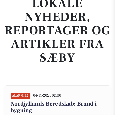
LOKALE
NYHEDER,
REPORTAGER OG
ARTIKLER FRA
SÆBY
04-11-2025 02:00
ALARM112
Nordjyllands Beredskab: Brand i
bygning