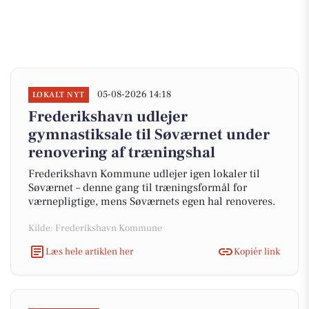
05-08-2026 14:18
LOKALT NYT
Frederikshavn udlejer
gymnastiksale til Søværnet under
renovering af træningshal
Frederikshavn Kommune udlejer igen lokaler til
Søværnet – denne gang til træningsformål for
værnepligtige, mens Søværnets egen hal renoveres.
Kilde: Frederikshavn Kommune
Læs hele artiklen her
Kopiér link