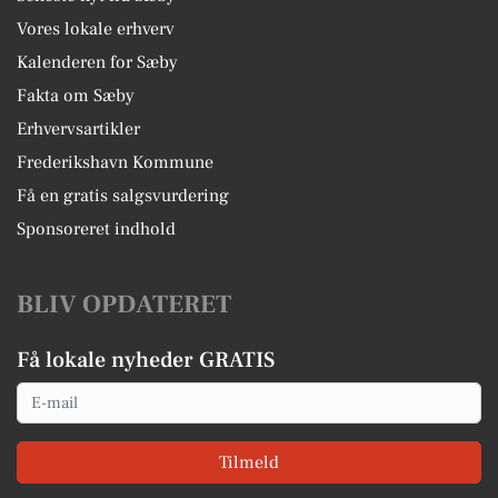
Vores lokale erhverv
Kalenderen for Sæby
Fakta om Sæby
Erhvervsartikler
Frederikshavn Kommune
Få en gratis salgsvurdering
Sponsoreret indhold
BLIV OPDATERET
Få lokale nyheder GRATIS
Email
Tilmeld