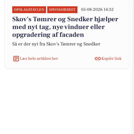
05-08-2026 14:32
OPSLAGSTAVLEN
SPONSORERET
Skov's Tømrer og Snedker hjælper
med nyt tag, nye vinduer eller
opgradering af facaden
Så er der nyt fra Skov's Tømrer og Snedker
Læs hele artiklen her
Kopiér link