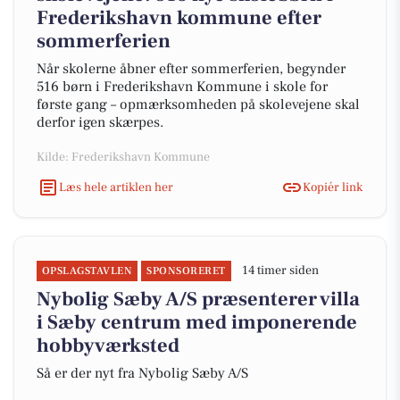
Frederikshavn kommune efter
sommerferien
Når skolerne åbner efter sommerferien, begynder
516 børn i Frederikshavn Kommune i skole for
første gang – opmærksomheden på skolevejene skal
derfor igen skærpes.
Kilde: Frederikshavn Kommune
Læs hele artiklen her
Kopiér link
14 timer siden
OPSLAGSTAVLEN
SPONSORERET
Nybolig Sæby A/S præsenterer villa
i Sæby centrum med imponerende
hobbyværksted
Så er der nyt fra Nybolig Sæby A/S