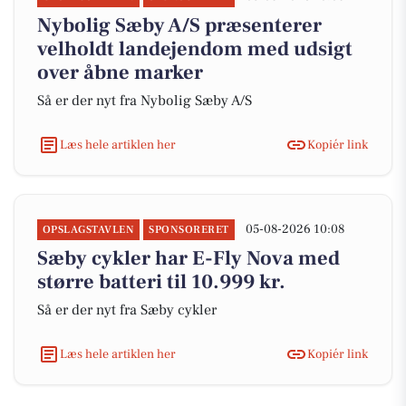
Nybolig Sæby A/S præsenterer
velholdt landejendom med udsigt
over åbne marker
Så er der nyt fra Nybolig Sæby A/S
Læs hele artiklen her
Kopiér link
05-08-2026 10:08
OPSLAGSTAVLEN
SPONSORERET
Sæby cykler har E-Fly Nova med
større batteri til 10.999 kr.
Så er der nyt fra Sæby cykler
Læs hele artiklen her
Kopiér link