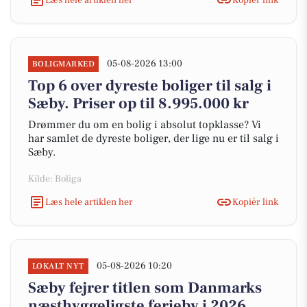
05-08-2026 13:00
BOLIGMARKED
Top 6 over dyreste boliger til salg i
Sæby. Priser op til 8.995.000 kr
Drømmer du om en bolig i absolut topklasse? Vi
har samlet de dyreste boliger, der lige nu er til salg i
Sæby.
Kilde: Boliga
Læs hele artiklen her
Kopiér link
05-08-2026 10:20
LOKALT NYT
Sæby fejrer titlen som Danmarks
næsthyggeligste ferieby i 2026