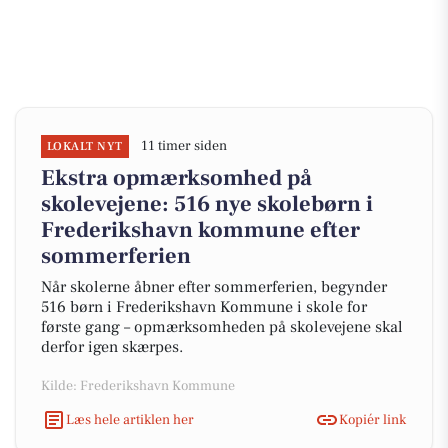
11 timer siden
LOKALT NYT
Ekstra opmærksomhed på
skolevejene: 516 nye skolebørn i
Frederikshavn kommune efter
sommerferien
Når skolerne åbner efter sommerferien, begynder
516 børn i Frederikshavn Kommune i skole for
første gang – opmærksomheden på skolevejene skal
derfor igen skærpes.
Kilde: Frederikshavn Kommune
Læs hele artiklen her
Kopiér link