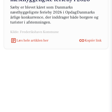
Sæby er blevet kåret som Danmarks
næsthyggeligste ferieby 2026 i OpdagDanmarks
årlige konkurrence, der inddrager både borgere og
turister i afstemningen.
Kilde: Frederikshavn Kommune
Læs hele artiklen her
Kopiér link