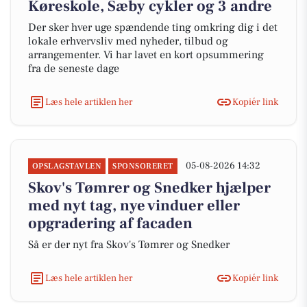
Køreskole, Sæby cykler og 3 andre
Der sker hver uge spændende ting omkring dig i det
lokale erhvervsliv med nyheder, tilbud og
arrangementer. Vi har lavet en kort opsummering
fra de seneste dage
Læs hele artiklen her
Kopiér link
05-08-2026 14:32
OPSLAGSTAVLEN
SPONSORERET
Skov's Tømrer og Snedker hjælper
med nyt tag, nye vinduer eller
opgradering af facaden
Så er der nyt fra Skov's Tømrer og Snedker
Læs hele artiklen her
Kopiér link