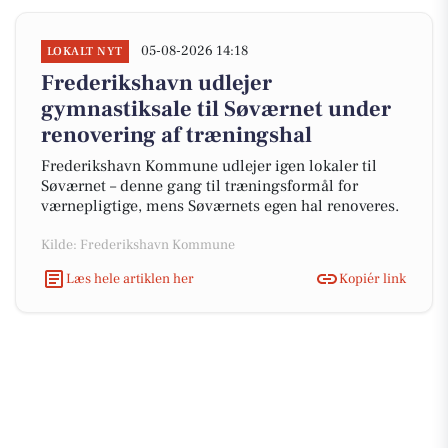
05-08-2026 14:18
LOKALT NYT
Frederikshavn udlejer
gymnastiksale til Søværnet under
renovering af træningshal
Frederikshavn Kommune udlejer igen lokaler til
Søværnet – denne gang til træningsformål for
værnepligtige, mens Søværnets egen hal renoveres.
Kilde: Frederikshavn Kommune
Læs hele artiklen her
Kopiér link