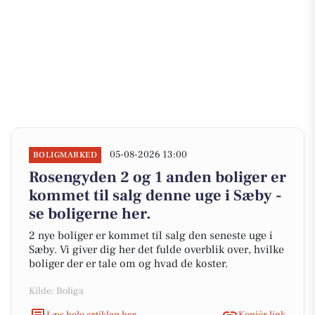
05-08-2026 13:00
BOLIGMARKED
Rosengyden 2 og 1 anden boliger er
kommet til salg denne uge i Sæby -
se boligerne her.
2 nye boliger er kommet til salg den seneste uge i
Sæby. Vi giver dig her det fulde overblik over, hvilke
boliger der er tale om og hvad de koster.
Kilde: Boliga
Læs hele artiklen her
Kopiér link