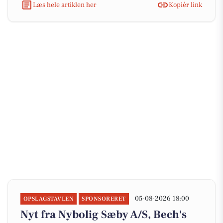
Læs hele artiklen her
Kopiér link
05-08-2026 18:00
OPSLAGSTAVLEN
SPONSORERET
Nyt fra Nybolig Sæby A/S, Bech's