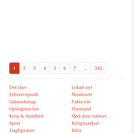
1
2
3
4
5
6
7
...
342
Det sker
Lokalt nyt
Erhvervsprofil
Mindeord
Lykønskning
Fakta om
Opslagstavlen
Husstand
Krop & Sundhed
Mød dine naboer
Sport
Boligmarked
Dagligvarer
Biler