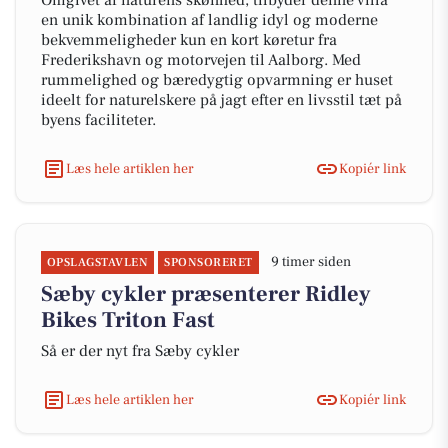
Omgivet af naturens skønhed, tilbyder denne villa
en unik kombination af landlig idyl og moderne
bekvemmeligheder kun en kort køretur fra
Frederikshavn og motorvejen til Aalborg. Med
rummelighed og bæredygtig opvarmning er huset
ideelt for naturelskere på jagt efter en livsstil tæt på
byens faciliteter.
Læs hele artiklen her
Kopiér link
9 timer siden
OPSLAGSTAVLEN
SPONSORERET
Sæby cykler præsenterer Ridley
Bikes Triton Fast
Så er der nyt fra Sæby cykler
Læs hele artiklen her
Kopiér link