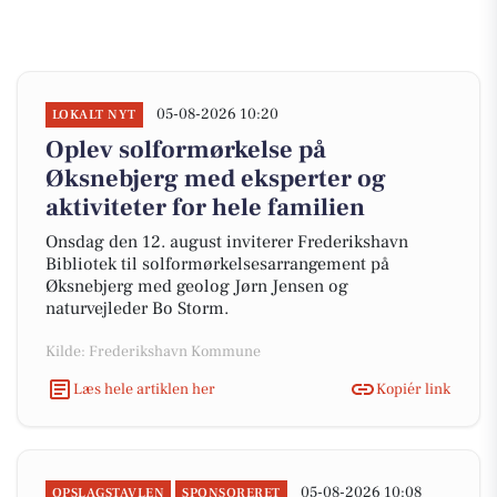
05-08-2026 10:20
LOKALT NYT
Oplev solformørkelse på
Øksnebjerg med eksperter og
aktiviteter for hele familien
Onsdag den 12. august inviterer Frederikshavn
Bibliotek til solformørkelsesarrangement på
Øksnebjerg med geolog Jørn Jensen og
naturvejleder Bo Storm.
Kilde: Frederikshavn Kommune
Læs hele artiklen her
Kopiér link
05-08-2026 10:08
OPSLAGSTAVLEN
SPONSORERET