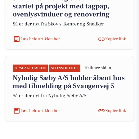
startet på projekt med tagpap,
ovenlysvinduer og renovering
Så er der nyt fra Skov's Tømrer og Snedker
Læs hele artiklen her
Kopiér link
10 timer siden
OPSLAGSTAVLEN
SPONSORERET
Nybolig Sæby A/S holder åbent hus
med tilmelding på Svangenvej 5
Så er der nyt fra Nybolig Sæby A/S
Læs hele artiklen her
Kopiér link