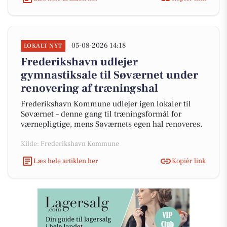
05-08-2026 14:18
LOKALT NYT
Frederikshavn udlejer
gymnastiksale til Søværnet under
renovering af træningshal
Frederikshavn Kommune udlejer igen lokaler til
Søværnet – denne gang til træningsformål for
værnepligtige, mens Søværnets egen hal renoveres.
Kilde: Frederikshavn Kommune
Læs hele artiklen her
Kopiér link