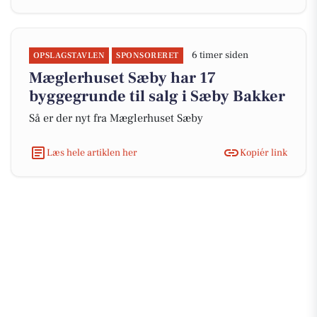
6 timer siden
OPSLAGSTAVLEN
SPONSORERET
Mæglerhuset Sæby har 17
byggegrunde til salg i Sæby Bakker
Så er der nyt fra Mæglerhuset Sæby
Læs hele artiklen her
Kopiér link