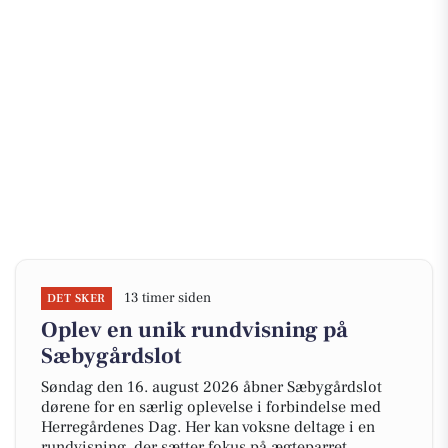
13 timer siden
DET SKER
Oplev en unik rundvisning på
Sæbygårdslot
Søndag den 16. august 2026 åbner Sæbygårdslot
dørene for en særlig oplevelse i forbindelse med
Herregårdenes Dag. Her kan voksne deltage i en
rundvisning, der sætter fokus på ægteparret