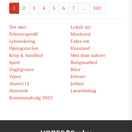
1
2
3
4
5
6
7
...
342
Det sker
Lokalt nyt
Erhvervsprofil
Mindeord
Lykønskning
Fakta om
Opslagstavlen
Husstand
Krop & Sundhed
Mød dine naboer
Sport
Boligmarked
Dagligvarer
Biler
Vejret
Erhverv
Alarm112
Jobnyt
Historisk
Læserbidrag
Kommunalvalg 2025