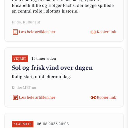
Elisabeth Bille og Holger Pachs, der begge spillede
en central rolle i slottets historie.
Kilde: Kultunaut
Læs hele artiklen her
Kopiér link
15 timer siden
VEJRET
Sol og frisk vind over dagen
Kølig start, mild eftermiddag.
Kilde: MET.no
Læs hele artiklen her
Kopiér link
06-08-2026 20:03
ALARM112