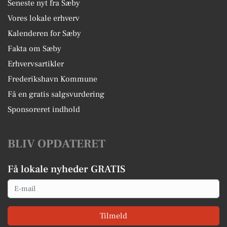
Seneste nyt fra Sæby
Vores lokale erhverv
Kalenderen for Sæby
Fakta om Sæby
Erhvervsartikler
Frederikshavn Kommune
Få en gratis salgsvurdering
Sponsoreret indhold
BLIV OPDATERET
Få lokale nyheder GRATIS
Email
Tilmeld