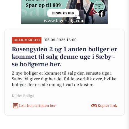
05-08-2026 13:00
BOLIGMARKED
Rosengyden 2 og 1 anden boliger er
kommet til salg denne uge i Sæby -
se boligerne her.
2 nye boliger er kommet til salg den seneste uge i
Sæby. Vi giver dig her det fulde overblik over, hvilke
boliger der er tale om og hvad de koster.
Kilde: Boliga
Læs hele artiklen her
Kopiér link