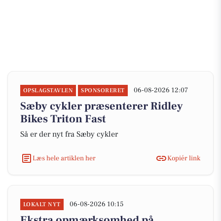
06-08-2026 12:07
OPSLAGSTAVLEN
SPONSORERET
Sæby cykler præsenterer Ridley
Bikes Triton Fast
Så er der nyt fra Sæby cykler
Læs hele artiklen her
Kopiér link
06-08-2026 10:15
LOKALT NYT
Ekstra opmærksomhed på