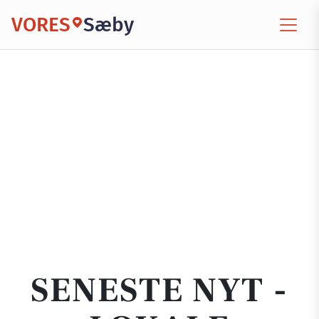
VORES
Sæby
SENESTE NYT -