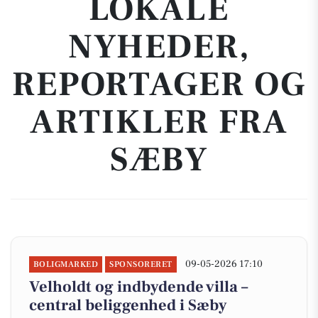
LOKALE
NYHEDER,
REPORTAGER OG
ARTIKLER FRA
SÆBY
09-05-2026 17:10
BOLIGMARKED
SPONSORERET
Velholdt og indbydende villa –
central beliggenhed i Sæby