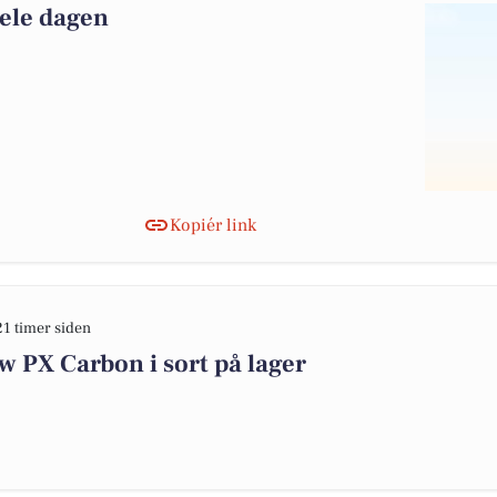
hele dagen
Kopiér link
21 timer siden
 PX Carbon i sort på lager