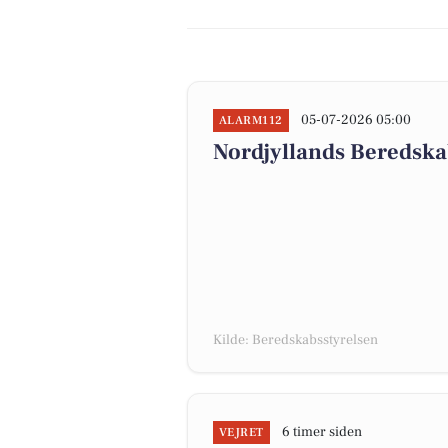
05-07-2026 05:00
ALARM112
Nordjyllands Beredska
Kilde: Beredskabsstyrelsen
6 timer siden
VEJRET