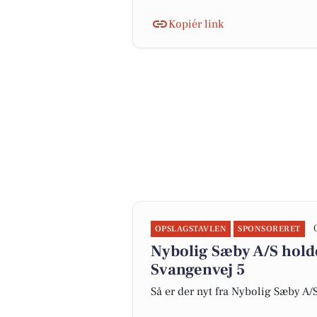
Kopiér link
OPSLAGSTAVLEN
SPONSORERET
Nybolig Sæby A/S hold
Svangenvej 5
Så er der nyt fra Nybolig Sæby A/