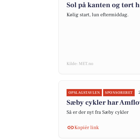
Sol på kanten og tørt 
Kølig start, lun eftermiddag.
Kilde: MET.no
OPSLAGSTAVLEN
SPONSORERET
Sæby cykler har Amflow
Så er der nyt fra Sæby cykler
Kopiér link