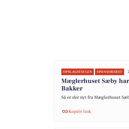
OPSLAGSTAVLEN
SPONSORERET
Mæglerhuset Sæby har 
Bakker
Så er der nyt fra Mæglerhuset Sæ
Kopiér link