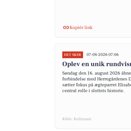
Kopiér link
07-08-2026 07:06
DET SKER
Oplev en unik rundvis
Søndag den 16. august 2026 åbner
forbindelse med Herregårdenes Da
sætter fokus på ægteparret Elisab
central rolle i slottets historie.
Kilde: Kultunaut