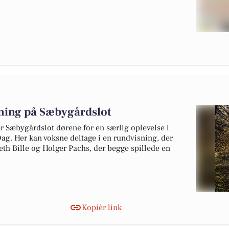
ning på Sæbygårdslot
 Sæbygårdslot dørene for en særlig oplevelse i
g. Her kan voksne deltage i en rundvisning, der
eth Bille og Holger Pachs, der begge spillede en
Kopiér link