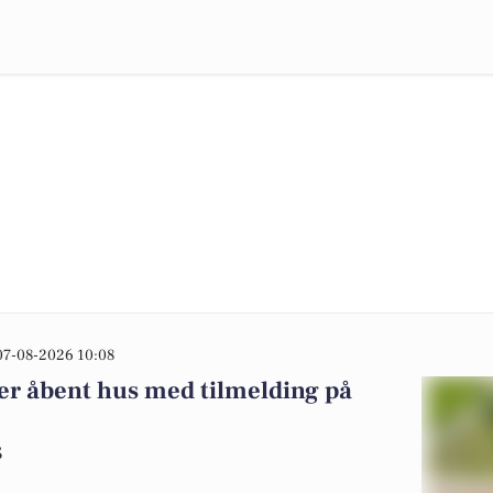
07-08-2026 10:08
er åbent hus med tilmelding på
S