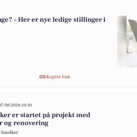
? - Her er nye ledige stillinger i
Kopiér link
07-08-2026 10:10
er er startet på projekt med
r og renovering
g Snedker