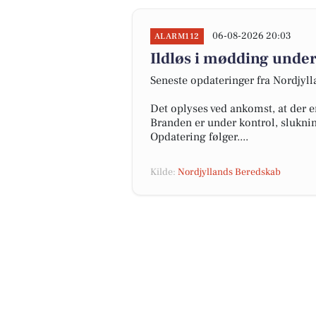
06-08-2026 20:03
ALARM112
Ildløs i mødding under
Seneste opdateringer fra Nordjyl
Det oplyses ved ankomst, at der e
Branden er under kontrol, slukni
Opdatering følger....
Kilde:
Nordjyllands Beredskab