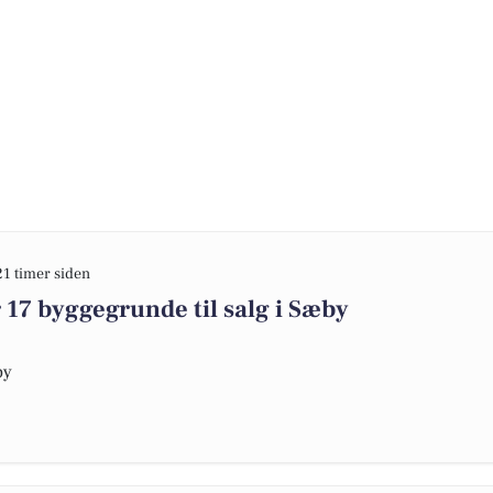
21 timer siden
17 byggegrunde til salg i Sæby
by