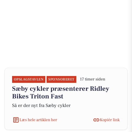
17 timer siden
OPSLAGSTAVLEN
SPONSORERET
Sæby cykler præsenterer Ridley
Bikes Triton Fast
Så er der nyt fra Sæby cykler
Læs hele artiklen her
Kopiér link