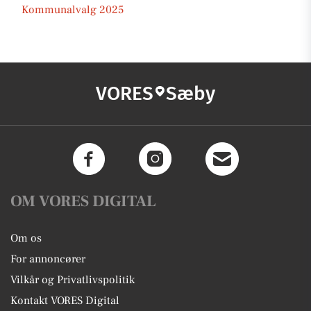
Kommunalvalg 2025
VORES
Sæby
OM VORES DIGITAL
Om os
For annoncører
Vilkår og Privatlivspolitik
Kontakt VORES Digital