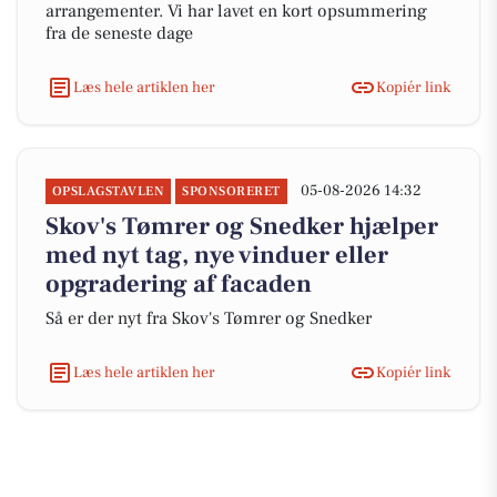
arrangementer. Vi har lavet en kort opsummering
fra de seneste dage
Læs hele artiklen her
Kopiér link
05-08-2026 14:32
OPSLAGSTAVLEN
SPONSORERET
Skov's Tømrer og Snedker hjælper
med nyt tag, nye vinduer eller
opgradering af facaden
Så er der nyt fra Skov's Tømrer og Snedker
Læs hele artiklen her
Kopiér link