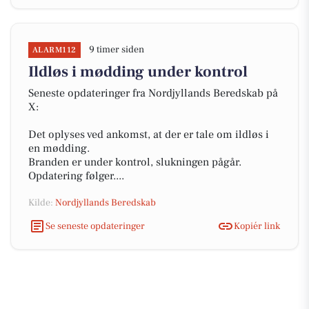
9 timer siden
ALARM112
Ildløs i mødding under kontrol
Seneste opdateringer fra Nordjyllands Beredskab på
X:
Det oplyses ved ankomst, at der er tale om ildløs i
en mødding.
Branden er under kontrol, slukningen pågår.
Opdatering følger....
Kilde:
Nordjyllands Beredskab
Se seneste opdateringer
Kopiér link