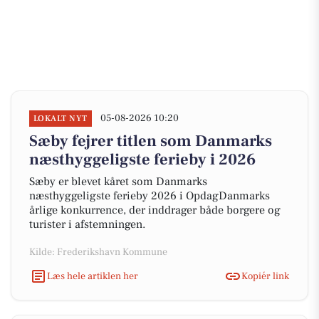
05-08-2026 10:20
LOKALT NYT
Sæby fejrer titlen som Danmarks
næsthyggeligste ferieby i 2026
Sæby er blevet kåret som Danmarks
næsthyggeligste ferieby 2026 i OpdagDanmarks
årlige konkurrence, der inddrager både borgere og
turister i afstemningen.
Kilde: Frederikshavn Kommune
Læs hele artiklen her
Kopiér link