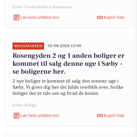
Kilde: Frederikshavn Kommune
Læs hele artiklen her
Kopiér link
05-08-2026 13:00
BOLIGMARKED
Rosengyden 2 og 1 anden boliger er
kommet til salg denne uge i Sæby -
se boligerne her.
2 nye boliger er kommet til salg den seneste uge i
Sæby. Vi giver dig her det fulde overblik over, hvilke
boliger der er tale om og hvad de koster.
Kilde: Boliga
Læs hele artiklen her
Kopiér link