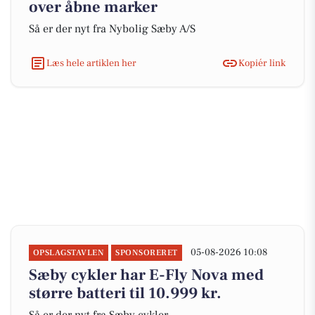
over åbne marker
Så er der nyt fra Nybolig Sæby A/S
Læs hele artiklen her
Kopiér link
05-08-2026 10:08
OPSLAGSTAVLEN
SPONSORERET
Sæby cykler har E-Fly Nova med
større batteri til 10.999 kr.