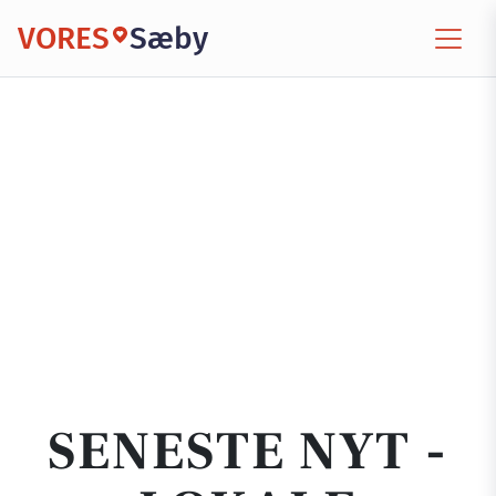
VORES
Sæby
SENESTE NYT -