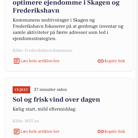
optimere ejendomme i Skagen og
Frederikshavn
Kommunens nedrivninger i Skagen og
Frederikshavn fokuserer på at genbruge inventar og
samle aktiviteter på færre adresser som led i
ejendomsstrategien.
Kilde: Frederikshavn Kommune
Læs hele artiklen her
Kopiér link
37 minutter siden
VEJRET
Sol og frisk vind over dagen
Kølig start, mild eftermiddag.
Kilde: MET.no
Læs hele artiklen her
Kopiér link