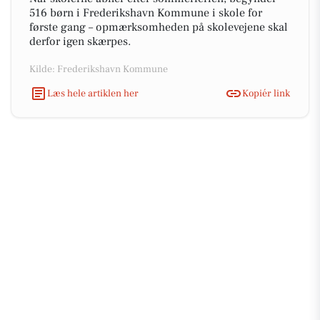
516 børn i Frederikshavn Kommune i skole for
første gang – opmærksomheden på skolevejene skal
derfor igen skærpes.
Kilde: Frederikshavn Kommune
Læs hele artiklen her
Kopiér link