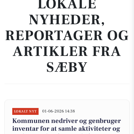
LOKALE
NYHEDER,
REPORTAGER OG
ARTIKLER FRA
SÆBY
01-06-2026 14:38
LOKALT NYT
Kommunen nedriver og genbruger
inventar for at samle aktiviteter og