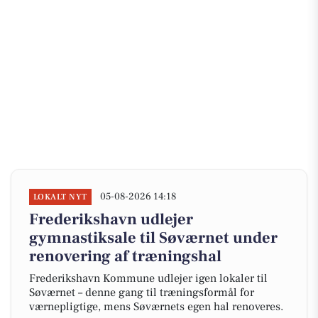
05-08-2026 14:18
LOKALT NYT
Frederikshavn udlejer
gymnastiksale til Søværnet under
renovering af træningshal
Frederikshavn Kommune udlejer igen lokaler til
Søværnet – denne gang til træningsformål for
værnepligtige, mens Søværnets egen hal renoveres.