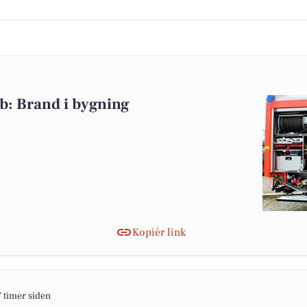
b: Brand i bygning
Kopiér link
7 timer siden