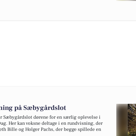
ning på Sæbygårdslot
 Sæbygårdslot dørene for en særlig oplevelse i
g. Her kan voksne deltage i en rundvisning, der
eth Bille og Holger Pachs, der begge spillede en