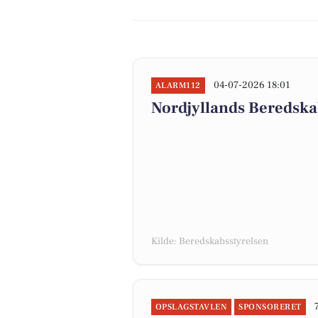
04-07-2026 18:01
ALARM112
Nordjyllands Beredska
Kilde: Beredskabsstyrelsen
OPSLAGSTAVLEN
SPONSORERET