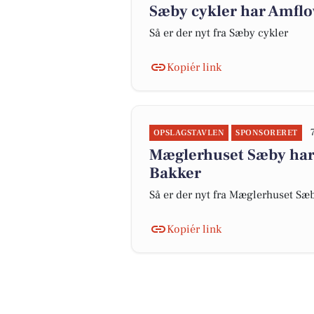
Sæby cykler har Amflow
Så er der nyt fra Sæby cykler
Kopiér link
OPSLAGSTAVLEN
SPONSORERET
Mæglerhuset Sæby har 
Bakker
Så er der nyt fra Mæglerhuset Sæ
Kopiér link