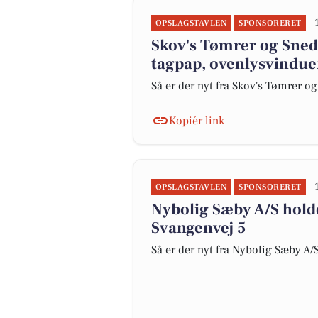
OPSLAGSTAVLEN
SPONSORERET
Skov's Tømrer og Snedk
tagpap, ovenlysvindue
Så er der nyt fra Skov's Tømrer o
Kopiér link
OPSLAGSTAVLEN
SPONSORERET
Nybolig Sæby A/S hold
Svangenvej 5
Så er der nyt fra Nybolig Sæby A/