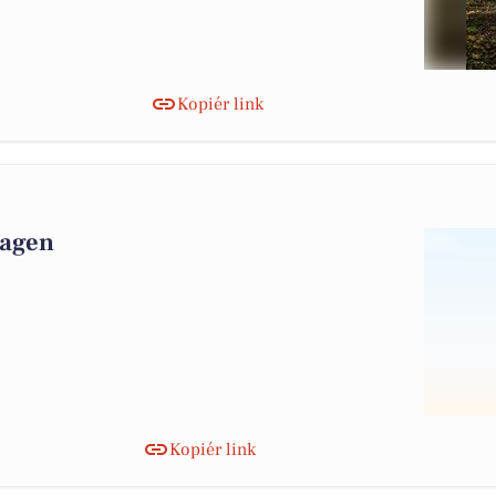
Kopiér link
dagen
Kopiér link