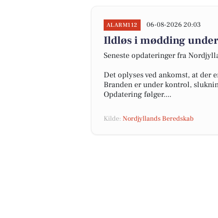
06-08-2026 20:03
ALARM112
Ildløs i mødding under
Seneste opdateringer fra Nordjyl
Det oplyses ved ankomst, at der e
Branden er under kontrol, slukni
Opdatering følger....
Kilde:
Nordjyllands Beredskab