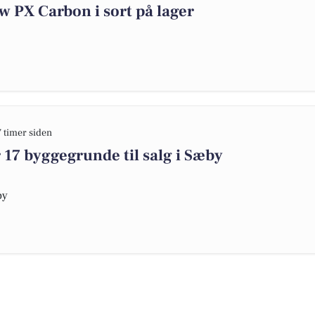
 PX Carbon i sort på lager
7 timer siden
17 byggegrunde til salg i Sæby
by