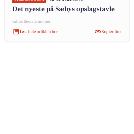
Det nyeste på Sæbys opslagstavle
Kilde: Sociale medier
Læs hele artiklen her
Kopiér link