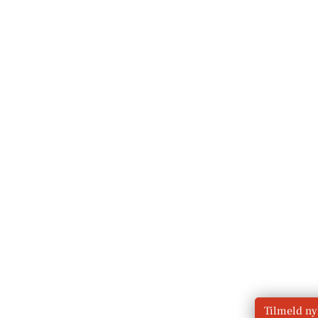
Tilmeld n