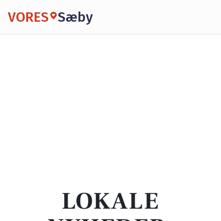
VORES
Sæby
LOKALE