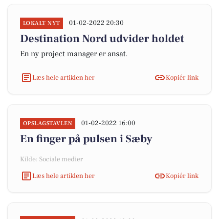
01-02-2022 20:30
LOKALT NYT
Destination Nord udvider holdet
En ny project manager er ansat.
Læs hele artiklen her
Kopiér link
01-02-2022 16:00
OPSLAGSTAVLEN
En finger på pulsen i Sæby
Kilde: Sociale medier
Læs hele artiklen her
Kopiér link