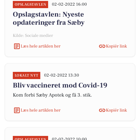
02-02-2022 16:00
OPSLAGSTAVLEN
Opslagstavlen: Nyeste
opdateringer fra Sæby
Kilde: Sociale medier
Læs hele artiklen her
Kopiér link
02-02-2022 13:30
LOKALT NYT
Bliv vaccineret mod Covid-19
Kom forbi Sæby Apotek og få 3. stik.
Læs hele artiklen her
Kopiér link
02-02-2022 10:00
OPSLAGSTAVLEN