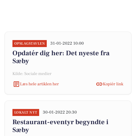
31-01-2022 10:00
OPSLAGSTAVLEN
Opdatér dig her: Det nyeste fra
Sæby
Kilde: Sociale medier
Læs hele artiklen her
Kopiér link
30-01-2022 20:30
LOKALT NYT
Restaurant-eventyr begyndte i
Sæby