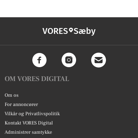
VORES
Sæby
OM VORES DIGITAL
Om os
For annoncører
Vilkår og Privatlivspolitik
Kontakt VORES Digital
Administrer samtykke