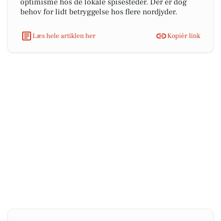
optimisme hos de lokale spisesteder. Der er dog
behov for lidt betryggelse hos flere nordjyder.
Læs hele artiklen her
Kopiér link