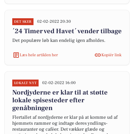
02-02-2022 20:30
DET SKER
´24 Timer ved Havet´ vender tilbage
Det populære løb kan endelig igen afholdes.
Læs hele artiklen her
Kopiér link
02-02-2022 16:00
LOKALT NYT
Nordjyderne er klar til at støtte
lokale spisesteder efter
genåbningen
Flertallet af nordjyderne er klar på at komme ud af
hjemmets rammer og indtage deres yndlings-
restauranter og caféer. Det vækker glæde og