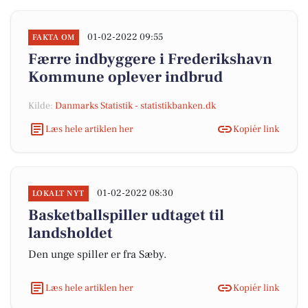
01-02-2022 09:55
FAKTA OM
Færre indbyggere i Frederikshavn
Kommune oplever indbrud
Kilde:
Danmarks Statistik - statistikbanken.dk
Læs hele artiklen her
Kopiér link
01-02-2022 08:30
LOKALT NYT
Basketballspiller udtaget til
landsholdet
Den unge spiller er fra Sæby.
Læs hele artiklen her
Kopiér link