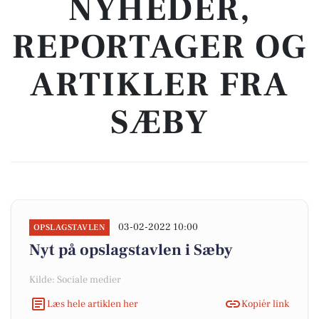
NYHEDER,
REPORTAGER OG
ARTIKLER FRA
SÆBY
03-02-2022 10:00
OPSLAGSTAVLEN
Nyt på opslagstavlen i Sæby
Kilde: Sociale medier
Læs hele artiklen her
Kopiér link