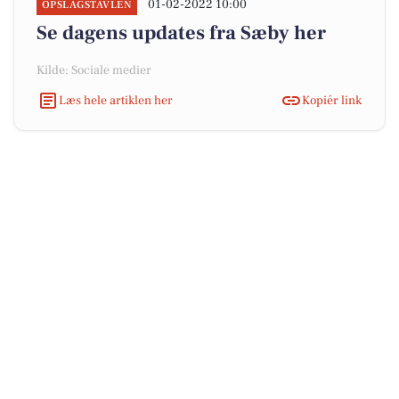
01-02-2022 10:00
OPSLAGSTAVLEN
Se dagens updates fra Sæby her
Kilde: Sociale medier
Læs hele artiklen her
Kopiér link